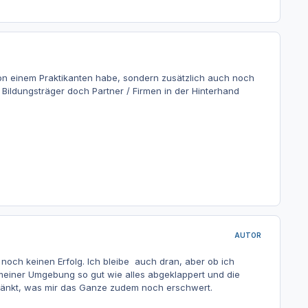
 von einem Praktikanten habe, sondern zusätzlich auch noch
Bildungsträger doch Partner / Firmen in der Hinterhand
AUTOR
noch keinen Erfolg. Ich bleibe auch dran, aber ob ich
meiner Umgebung so gut wie alles abgeklappert und die
chränkt, was mir das Ganze zudem noch erschwert.