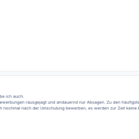
be ich auch.
Bewerbungen rausgejagt und andauernd nur Absagen. Zu den häufigst
ich nochmal nach der Umschulung bewerben, es werden zur Zeit keine