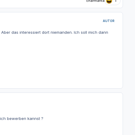
charmanta
1
AUTOR
ber das interessiert dort niemanden. Ich soll mich dann
Dich bewerben kannst ?