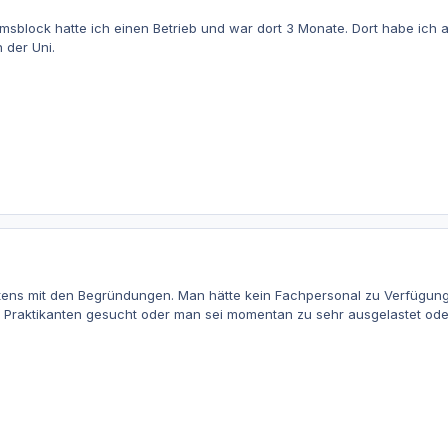
msblock hatte ich einen Betrieb und war dort 3 Monate. Dort habe ich
 der Uni.
tens mit den Begründungen. Man hätte kein Fachpersonal zu Verfügun
 Praktikanten gesucht oder man sei momentan zu sehr ausgelastet oder 