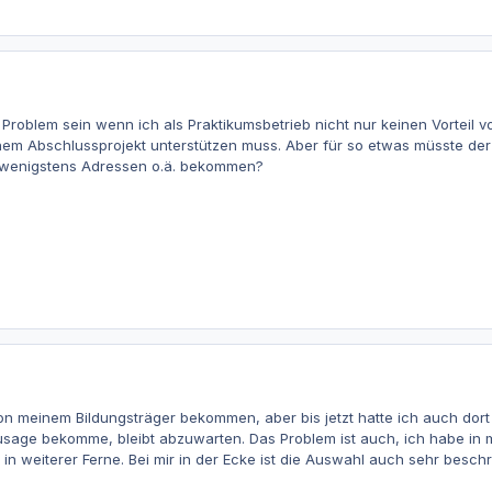
 Problem sein wenn ich als Praktikumsbetrieb nicht nur keinen Vorteil
nem Abschlussprojekt unterstützen muss. Aber für so etwas müsste der 
 wenigstens Adressen o.ä. bekommen?
n meinem Bildungsträger bekommen, aber bis jetzt hatte ich auch dort 
Zusage bekomme, bleibt abzuwarten. Das Problem ist auch, ich habe in 
 in weiterer Ferne. Bei mir in der Ecke ist die Auswahl auch sehr bes