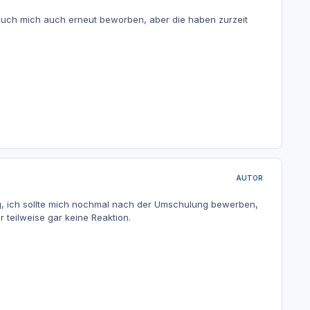
 auch mich auch erneut beworben, aber die haben zurzeit
AUTOR
g, ich sollte mich nochmal nach der Umschulung bewerben,
teilweise gar keine Reaktion.