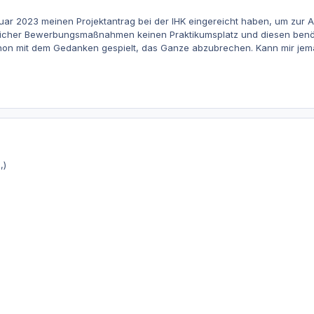
nuar 2023 meinen Projektantrag bei der IHK eingereicht haben, um zur
erlicher Bewerbungsmaßnahmen keinen Praktikumsplatz und diesen benöti
hon mit dem Gedanken gespielt, das Ganze abzubrechen. Kann mir jem
,)