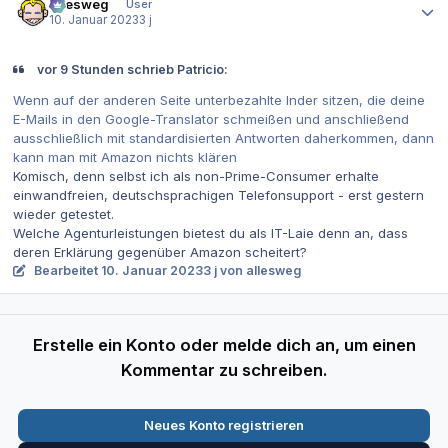
allesweg
User
10. Januar 2023
3 j
vor 9 Stunden schrieb Patricio:
Wenn auf der anderen Seite unterbezahlte Inder sitzen, die deine
E-Mails in den Google-Translator schmeißen und anschließend
ausschließlich mit standardisierten Antworten daherkommen, dann
kann man mit Amazon nichts klären
Komisch, denn selbst ich als non-Prime-Consumer erhalte
einwandfreien, deutschsprachigen Telefonsupport - erst gestern
wieder getestet.
Welche Agenturleistungen bietest du als IT-Laie denn an, dass
deren Erklärung gegenüber Amazon scheitert?
Bearbeitet
10. Januar 2023
3 j
von allesweg
Erstelle ein Konto oder melde dich an, um einen
Kommentar zu schreiben.
Neues Konto registrieren