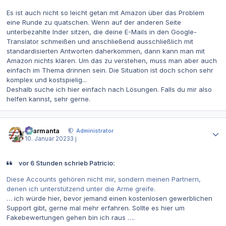
Es ist auch nicht so leicht getan mit Amazon über das Problem
eine Runde zu quatschen. Wenn auf der anderen Seite
unterbezahlte Inder sitzen, die deine E-Mails in den Google-
Translator schmeißen und anschließend ausschließlich mit
standardisierten Antworten daherkommen, dann kann man mit
Amazon nichts klären. Um das zu verstehen, muss man aber auch
einfach im Thema drinnen sein. Die Situation ist doch schon sehr
komplex und kostspielig...
Deshalb suche ich hier einfach nach Lösungen. Falls du mir also
helfen kannst, sehr gerne.
Autor-Statistiken
charmanta
Administrator
10. Januar 2023
3 j
vor 6 Stunden schrieb Patricio:
Diese Accounts gehören nicht mir, sondern meinen Partnern,
denen ich unterstützend unter die Arme greife.
… ich würde hier, bevor jemand einen kostenlosen gewerblichen
Support gibt, gerne mal mehr erfahren. Sollte es hier um
Fakebewertungen gehen bin ich raus ….