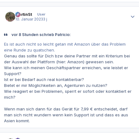
Autor-Statistiken
MartinSt
User
10. Januar 2023
3 j
vor 8 Stunden schrieb Patricio:
Es ist auch nicht so leicht getan mit Amazon über das Problem
eine Runde zu quatschen.
Genau das sollte für Dich bzw deine Partner mit ein Kriterium bei
der Auswahl der Plattform (hier: Amazon) gewesen sein.
Wie kann ich meinen Geschäftspartner erreichen, wie leistet er
Support?
Ist er bei Bedarf auch real kontaktierbar?
Bietet er mir Möglichkeiten an, Agenturen zu nutzen?
Wie reagiert er bei Problemen, sperrt er sofort oder kontaktiert er
mich?
Wenn man sich dann für das Gerät für 7,99 € entscheidet, darf
man sich nicht wundern wenn kein Support ist und dass es aus
Asien kommt.
Autor-Statistiken