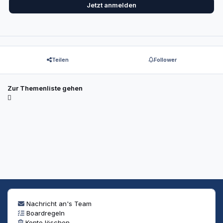
Jetzt anmelden
Teilen
Follower
Zur Themenliste gehen
Nachricht an's Team
Boardregeln
Konto löschen