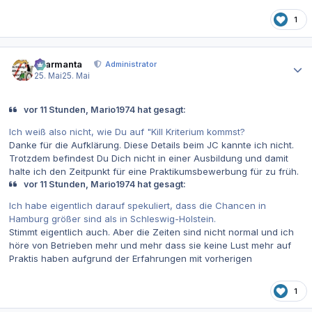
1
Autor-Statistiken
charmanta
Administrator
25. Mai
25. Mai
vor 11 Stunden, Mario1974 hat gesagt:
Ich weiß also nicht, wie Du auf "Kill Kriterium kommst?
Danke für die Aufklärung. Diese Details beim JC kannte ich nicht.
Trotzdem befindest Du Dich nicht in einer Ausbildung und damit
halte ich den Zeitpunkt für eine Praktikumsbewerbung für zu früh.
vor 11 Stunden, Mario1974 hat gesagt:
Ich habe eigentlich darauf spekuliert, dass die Chancen in
Hamburg größer sind als in Schleswig-Holstein.
Stimmt eigentlich auch. Aber die Zeiten sind nicht normal und ich
höre von Betrieben mehr und mehr dass sie keine Lust mehr auf
Praktis haben aufgrund der Erfahrungen mit vorherigen
1