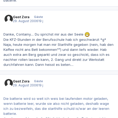
batterie.
Gast Zora
Gäste
29. August 2006
19 j
Danke, Containy.... Du sprichst mir aus der Seele
Die KFZ-Stunden in der Berufsschule hab ich geschwänzt *g*
Naja, heute morgen hat man mir Starthilfe gegeben (nein, hab den
Kaffee nicht ans Bett bekommen^^) und dann liefs wieder. Hab
auch extra am Berg geparkt und zwar so geschickt, dass ich es
nachher rollen lassen kann, 2. Gang und direkt zur Werkstatt
durchfahren kann. Dann heisst es beten....
Gast Zora
Gäste
29. August 2006
19 j
Die batterie wird so weit ich weis bei laufenden motor geladen,
wenn batterie leer, wurde sie also nicht geladen, deshalb wage
ich zu bezweifeln, das die starthilfe schuld is/war an der leeren
batterie.