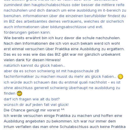
zumindest den hauptschulabschluss oder besser die mittlere reife
nachzuholen und dich danach um eine ausbildung im it-bereich zu
bemühen. informationen über die einzelnen berufsbilder findest du
im BIZ des arbeitsamtes deines vertrauens, welches dir sicherlich
auch informationen über bildungsabschlüsse und evtl.
förderungen geben kann.
Wie bereits erwähnt bin ich kurz davor die schule nachzuholen.
Nach den Informationen die ich von euch bekam werd ich wohl
erst einmal versuchen über Praktika eine Ausbildung zu ergattern.
Das es so was wie das das BIZ gibt war mir gänzlich unbekannt
vielen dank für diesen Hinweis!
natürlich kannst du glück haben...
aber da es schon schwierig ist mit haupsschaule zB
fachinformatiker zu machen musst du mehr als glück haben...
ich würde auch schauen das du erstmal quali nachholst - es ist
ohne abschluss generell schwierig überhaupt ne ausbildung zu
finden
darf ich fragen wie alt du bist?
wünsch dir auf jeden fall viel glück!
Die Chance genügt mir vorerst ^^
Ich werde versuchen einige Praktika zu machen und hoffen eine
Ausbildung angeboten zu bekommen. Ich war nur immer dem
Irrtum verfallen das man ohne Schulabschluss auch keine Praktika