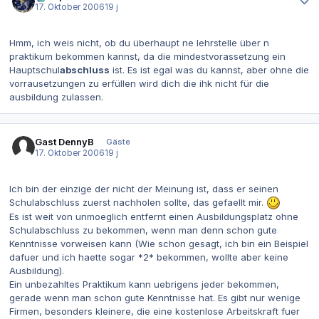
17. Oktober 2006
19 j
Hmm, ich weis nicht, ob du überhaupt ne lehrstelle über n
praktikum bekommen kannst, da die mindestvorassetzung ein
Hauptschul
abschluss
ist. Es ist egal was du kannst, aber ohne die
vorrausetzungen zu erfüllen wird dich die ihk nicht für die
ausbildung zulassen.
Gast DennyB
Gäste
17. Oktober 2006
19 j
Ich bin der einzige der nicht der Meinung ist, dass er seinen
Schulabschluss zuerst nachholen sollte, das gefaellt mir.
Es ist weit von unmoeglich entfernt einen Ausbildungsplatz ohne
Schulabschluss zu bekommen, wenn man denn schon gute
Kenntnisse vorweisen kann (Wie schon gesagt, ich bin ein Beispiel
dafuer und ich haette sogar *2* bekommen, wollte aber keine
Ausbildung).
Ein unbezahltes Praktikum kann uebrigens jeder bekommen,
gerade wenn man schon gute Kenntnisse hat. Es gibt nur wenige
Firmen, besonders kleinere, die eine kostenlose Arbeitskraft fuer