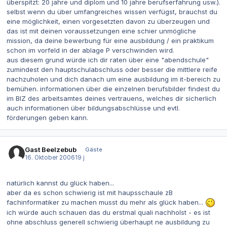
überspitzt: 20 jahre und diplom und 10 jahre berufserfahrung usw.).
selbst wenn du über umfangreiches wissen verfügst, brauchst du
eine möglichkeit, einen vorgesetzten davon zu überzeugen und
das ist mit deinen voraussetzungen eine schier unmögliche
mission, da deine bewerbung für eine ausbildung / ein praktikum
schon im vorfeld in der ablage P verschwinden wird.
aus diesem grund würde ich dir raten über eine "abendschule"
zumindest den hauptschulabschluss oder besser die mittlere reife
nachzuholen und dich danach um eine ausbildung im it-bereich zu
bemühen. informationen über die einzelnen berufsbilder findest du
im BIZ des arbeitsamtes deines vertrauens, welches dir sicherlich
auch informationen über bildungsabschlüsse und evtl.
förderungen geben kann.
Gast Beelzebub
Gäste
16. Oktober 2006
19 j
natürlich kannst du glück haben...
aber da es schon schwierig ist mit haupsschaule zB
fachinformatiker zu machen musst du mehr als glück haben...
ich würde auch schauen das du erstmal quali nachholst - es ist
ohne abschluss generell schwierig überhaupt ne ausbildung zu