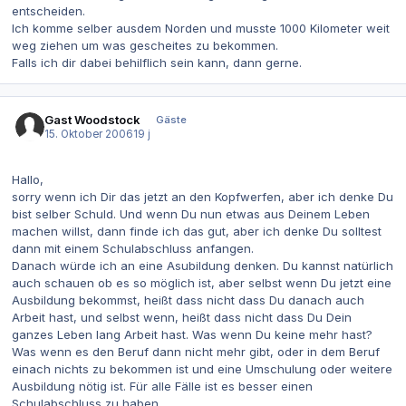
entscheiden.
Ich komme selber ausdem Norden und musste 1000 Kilometer weit
weg ziehen um was gescheites zu bekommen.
Falls ich dir dabei behilflich sein kann, dann gerne.
Gast Woodstock
Gäste
15. Oktober 2006
19 j
Hallo,
sorry wenn ich Dir das jetzt an den Kopfwerfen, aber ich denke Du
bist selber Schuld. Und wenn Du nun etwas aus Deinem Leben
machen willst, dann finde ich das gut, aber ich denke Du solltest
dann mit einem Schulabschluss anfangen.
Danach würde ich an eine Asubildung denken. Du kannst natürlich
auch schauen ob es so möglich ist, aber selbst wenn Du jetzt eine
Ausbildung bekommst, heißt dass nicht dass Du danach auch
Arbeit hast, und selbst wenn, heißt dass nicht dass Du Dein
ganzes Leben lang Arbeit hast. Was wenn Du keine mehr hast?
Was wenn es den Beruf dann nicht mehr gibt, oder in dem Beruf
einach nichts zu bekommen ist und eine Umschulung oder weitere
Ausbildung nötig ist. Für alle Fälle ist es besser einen
Schulabschluss zu haben.