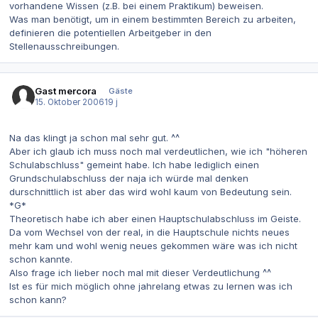
vorhandene Wissen (z.B. bei einem Praktikum) beweisen.
Was man benötigt, um in einem bestimmten Bereich zu arbeiten,
definieren die potentiellen Arbeitgeber in den
Stellenausschreibungen.
Gast mercora
Gäste
15. Oktober 2006
19 j
Na das klingt ja schon mal sehr gut. ^^
Aber ich glaub ich muss noch mal verdeutlichen, wie ich "höheren
Schulabschluss" gemeint habe. Ich habe lediglich einen
Grundschulabschluss der naja ich würde mal denken
durschnittlich ist aber das wird wohl kaum von Bedeutung sein.
*G*
Theoretisch habe ich aber einen Hauptschulabschluss im Geiste.
Da vom Wechsel von der real, in die Hauptschule nichts neues
mehr kam und wohl wenig neues gekommen wäre was ich nicht
schon kannte.
Also frage ich lieber noch mal mit dieser Verdeutlichung ^^
Ist es für mich möglich ohne jahrelang etwas zu lernen was ich
schon kann?