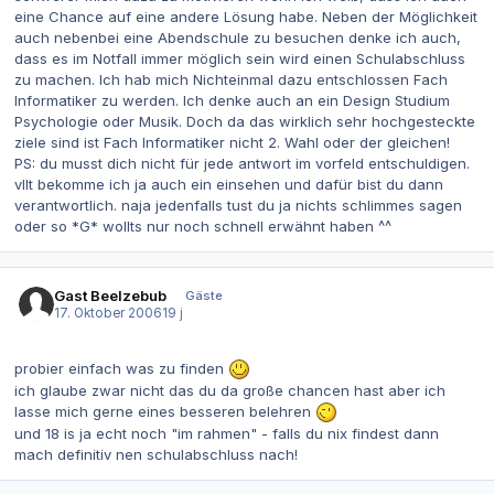
eine Chance auf eine andere Lösung habe. Neben der Möglichkeit
auch nebenbei eine Abendschule zu besuchen denke ich auch,
dass es im Notfall immer möglich sein wird einen Schulabschluss
zu machen. Ich hab mich Nichteinmal dazu entschlossen Fach
Informatiker zu werden. Ich denke auch an ein Design Studium
Psychologie oder Musik. Doch da das wirklich sehr hochgesteckte
ziele sind ist Fach Informatiker nicht 2. Wahl oder der gleichen!
PS: du musst dich nicht für jede antwort im vorfeld entschuldigen.
vllt bekomme ich ja auch ein einsehen und dafür bist du dann
verantwortlich. naja jedenfalls tust du ja nichts schlimmes sagen
oder so *G* wollts nur noch schnell erwähnt haben ^^
Gast Beelzebub
Gäste
17. Oktober 2006
19 j
probier einfach was zu finden
ich glaube zwar nicht das du da große chancen hast aber ich
lasse mich gerne eines besseren belehren
und 18 is ja echt noch "im rahmen" - falls du nix findest dann
mach definitiv nen schulabschluss nach!