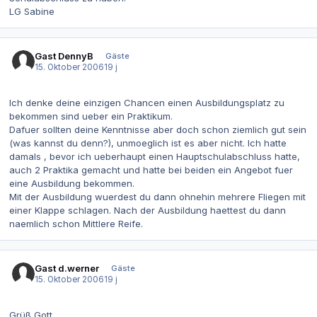
LG Sabine
Gast DennyB
Gäste
15. Oktober 2006
19 j
Ich denke deine einzigen Chancen einen Ausbildungsplatz zu
bekommen sind ueber ein Praktikum.
Dafuer sollten deine Kenntnisse aber doch schon ziemlich gut sein
(was kannst du denn?), unmoeglich ist es aber nicht. Ich hatte
damals , bevor ich ueberhaupt einen Hauptschulabschluss hatte,
auch 2 Praktika gemacht und hatte bei beiden ein Angebot fuer
eine Ausbildung bekommen.
Mit der Ausbildung wuerdest du dann ohnehin mehrere Fliegen mit
einer Klappe schlagen. Nach der Ausbildung haettest du dann
naemlich schon Mittlere Reife.
Gast d.werner
Gäste
15. Oktober 2006
19 j
Grüß Gott,