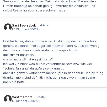
Sowas wird in der heutigen Zeit mehr als schwer. Die meisten
Firmen haben ja so schon genug Bewerber mit Abitur, daß es
selbst Realschulabschlüsse schwer haben
Gast Beelzebub
Gäste
17. Oktober 2006
19 j
Und bedenke, daß auch zu einer Ausbildung die Berufsschule
gehört, die manchmal sogar die motiviertesten Azubis ein wenig
demotivieren kann, weils einfach totlangweilig ist.
das stimmt natürlich...
wie schauts zB mit englsich aus?
ich weiß ja nicht was du für vorkentnisse hast bzw wie viel
"schulerfahrung" du aufweisen kannst...
aber die ganzen wirtschaftssachen (die in der schule und prüfung
drankommen) sind definitiv nicht ganz easy wenn man sowas
noch nie hatte!
Gast mercora
Gäste
17. Oktober 2006
19 j