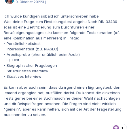
10. Oktober 2022
3 j
Ich würde kündigen sobald ich unterschrieben habe.
Was deine Frage zum Einstellungstest angeht: Nach DIN 33430
(das ist eine Zertifizierung zum Durchführen einer
Berufseignungsdiagnostik) kommen folgende Testszenarien (oft
eine Kombination aus mehreren) in Frage:
- Persönlichkeitstest
- Interessenstest (z.B. RIASEC)
- Arbeitsprobe (eher unüblich beim Azubi)
- IQ Test
- Biographischer Fragebogen
- Strukturiertes Interview
- Situatives Interview
Es kann aber auch sein, dass du irgend einen Eignungstest, den
jemand ergoogled hat, ausfüllen darfst. Du kannst die einzelnen
Tests gerne bei einer Suchmaschine deiner Wahl nachschlagen
und dir Beispielfragen ansehen. Die Fragen sind nicht wirklich
"gemein", aber es kann helfen, sich mit der Art der Fragestellung
auseinander zu setzen.
1