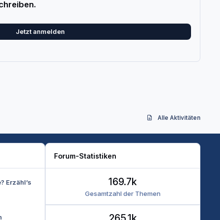
chreiben.
Jetzt anmelden
Alle Aktivitäten
Forum-Statistiken
169.7k
e? Erzähl’s
Gesamtzahl der Themen
265.1k
n