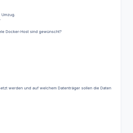
er Umzug.
?
iele Docker-Host sind gewünscht?
etzt werden und auf welchem Datenträger sollen die Daten