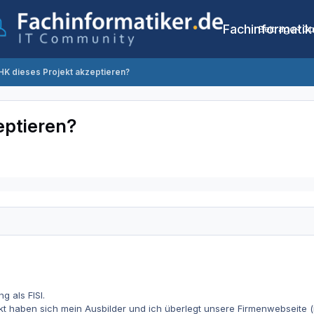
Fachinformatik
Beiträge
Co
IHK dieses Projekt akzeptieren?
eptieren?
g als FISI.
t haben sich mein Ausbilder und ich überlegt unsere Firmenwebseite (m