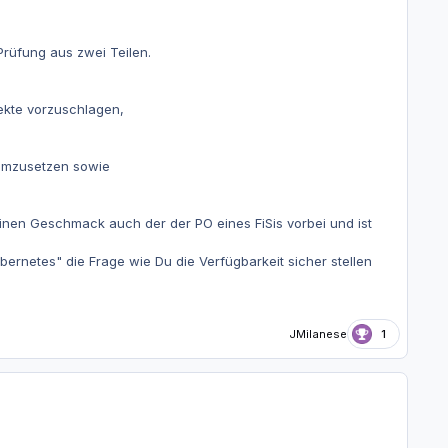
Prüfung aus zwei Teilen.
pekte vorzuschlagen,
umzusetzen sowie
einen Geschmack auch der der PO eines FiSis vorbei und ist
ernetes" die Frage wie Du die Verfügbarkeit sicher stellen
JMilanese
1