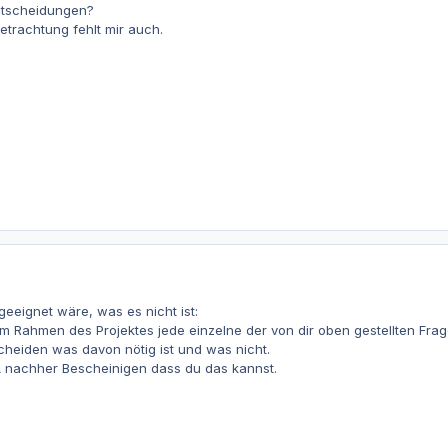
Entscheidungen?
etrachtung fehlt mir auch.
geeignet wäre, was es nicht ist:
m Rahmen des Projektes jede einzelne der von dir oben gestellten Frage
cheiden was davon nötig ist und was nicht.
 PA nachher Bescheinigen dass du das kannst.