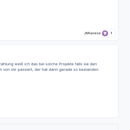
JMilanese
1
ählung weiß ich das bei solche Projekte falls sie den
n von mir passiert, der hat dann gerade so bestanden.