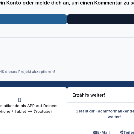
 ein Konto oder melde dich an, um einen Kommentar zu s
IHK dieses Projekt akzeptieren?
Erzähl’s weiter!
matiker.de als APP auf Deinem
Gefällt dir Fachinformatiker.d
hone / Tablet --> (Youtube)
weiter!
E-Mail
Teile