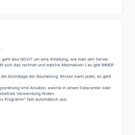
.
s geht also NICHT um eine Anleitung, wie man den Server
N sich das rechnet und welche Alternativen ( es gibt IMMER
t die Grundlage der Beurteilung. Klicken kann jeder, es geht
gsordnung sind Ansätze, welche in einem Datacenter oder
sbetrieb Verwendung finden.
ws Programm" fast automatisch aus.