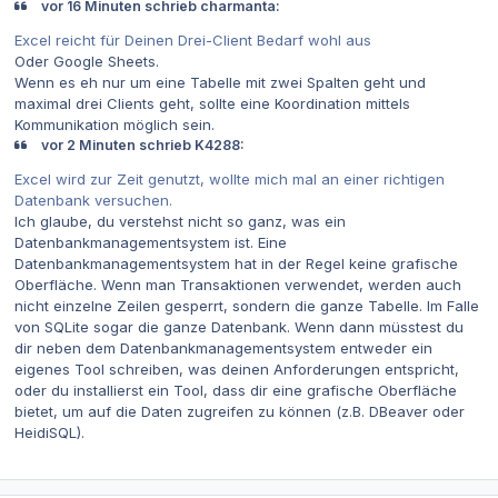
vor 16 Minuten schrieb charmanta:
Excel reicht für Deinen Drei-Client Bedarf wohl aus
Oder Google Sheets.
Wenn es eh nur um eine Tabelle mit zwei Spalten geht und
maximal drei Clients geht, sollte eine Koordination mittels
Kommunikation möglich sein.
vor 2 Minuten schrieb K4288:
Excel wird zur Zeit genutzt, wollte mich mal an einer richtigen
Datenbank versuchen.
Ich glaube, du verstehst nicht so ganz, was ein
Datenbankmanagementsystem ist. Eine
Datenbankmanagementsystem hat in der Regel keine grafische
Oberfläche. Wenn man Transaktionen verwendet, werden auch
nicht einzelne Zeilen gesperrt, sondern die ganze Tabelle. Im Falle
von SQLite sogar die ganze Datenbank. Wenn dann müsstest du
dir neben dem Datenbankmanagementsystem entweder ein
eigenes Tool schreiben, was deinen Anforderungen entspricht,
oder du installierst ein Tool, dass dir eine grafische Oberfläche
bietet, um auf die Daten zugreifen zu können (z.B. DBeaver oder
HeidiSQL).