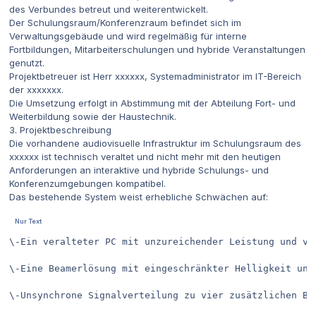
des Verbundes betreut und weiterentwickelt.
Der Schulungsraum/Konferenzraum befindet sich im
Verwaltungsgebäude und wird regelmäßig für interne
Fortbildungen, Mitarbeiterschulungen und hybride Veranstaltungen
genutzt.
Projektbetreuer ist Herr xxxxxx, Systemadministrator im IT-Bereich
der xxxxxxx.
Die Umsetzung erfolgt in Abstimmung mit der Abteilung Fort- und
Weiterbildung sowie der Haustechnik.
3. Projektbeschreibung
Die vorhandene audiovisuelle Infrastruktur im Schulungsraum des
xxxxxx ist technisch veraltet und nicht mehr mit den heutigen
Anforderungen an interaktive und hybride Schulungs- und
Konferenzumgebungen kompatibel.
Das bestehende System weist erhebliche Schwächen auf:
\-Ein veralteter PC mit unzureichender Leistung und ver
\-Eine Beamerlösung mit eingeschränkter Helligkeit und 
\-Unsynchrone Signalverteilung zu vier zusätzlichen Bil