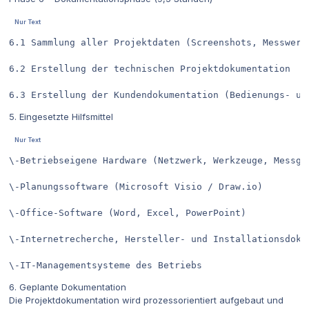
6.1	Sammlung aller Projektdaten (Screenshots, Messwerte, Konfigurationsdaten)	1,00

6.2	Erstellung der technischen Projektdokumentation 	7,00

5. Eingesetzte Hilfsmittel
\-Betriebseigene Hardware (Netzwerk, Werkzeuge, Messger
\-Planungssoftware (Microsoft Visio / Draw.io)

\-Office-Software (Word, Excel, PowerPoint)

\-Internetrecherche, Hersteller- und Installationsdokum
\-IT-Managementsysteme des Betriebs
6. Geplante Dokumentation
Die Projektdokumentation wird prozessorientiert aufgebaut und