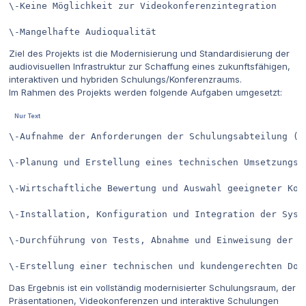
\-Keine Möglichkeit zur Videokonferenzintegration

\-Mangelhafte Audioqualität
Ziel des Projekts ist die Modernisierung und Standardisierung der
audiovisuellen Infrastruktur zur Schaffung eines zukunftsfähigen,
interaktiven und hybriden Schulungs/Konferenzraums.
Im Rahmen des Projekts werden folgende Aufgaben umgesetzt:
\-Aufnahme der Anforderungen der Schulungsabteilung (La
\-Planung und Erstellung eines technischen Umsetzungsko
\-Wirtschaftliche Bewertung und Auswahl geeigneter Komp
\-Installation, Konfiguration und Integration der Syste
\-Durchführung von Tests, Abnahme und Einweisung der Nu
\-Erstellung einer technischen und kundengerechten Dok
Das Ergebnis ist ein vollständig modernisierter Schulungsraum, der
Präsentationen, Videokonferenzen und interaktive Schulungen