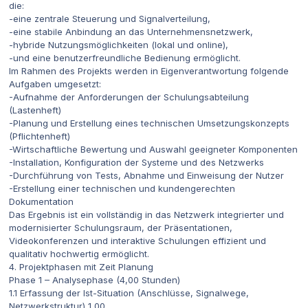
die:
-eine zentrale Steuerung und Signalverteilung,
-eine stabile Anbindung an das Unternehmensnetzwerk,
-hybride Nutzungsmöglichkeiten (lokal und online),
-und eine benutzerfreundliche Bedienung ermöglicht.
Im Rahmen des Projekts werden in Eigenverantwortung folgende
Aufgaben umgesetzt:
-Aufnahme der Anforderungen der Schulungsabteilung
(Lastenheft)
-Planung und Erstellung eines technischen Umsetzungskonzepts
(Pflichtenheft)
-Wirtschaftliche Bewertung und Auswahl geeigneter Komponenten
-Installation, Konfiguration der Systeme und des Netzwerks
-Durchführung von Tests, Abnahme und Einweisung der Nutzer
-Erstellung einer technischen und kundengerechten
Dokumentation
Das Ergebnis ist ein vollständig in das Netzwerk integrierter und
modernisierter Schulungsraum, der Präsentationen,
Videokonferenzen und interaktive Schulungen effizient und
qualitativ hochwertig ermöglicht.
4. Projektphasen mit Zeit Planung
Phase 1 – Analysephase (4,00 Stunden)
1.1 Erfassung der Ist-Situation (Anschlüsse, Signalwege,
Netzwerkstruktur) 1,00