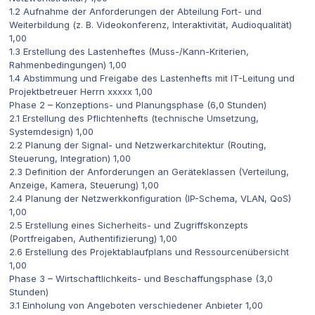
1.2 Aufnahme der Anforderungen der Abteilung Fort- und
Weiterbildung (z. B. Videokonferenz, Interaktivität, Audioqualität)
1,00
1.3 Erstellung des Lastenheftes (Muss-/Kann-Kriterien,
Rahmenbedingungen) 1,00
1.4 Abstimmung und Freigabe des Lastenhefts mit IT-Leitung und
Projektbetreuer Herrn xxxxx 1,00
Phase 2 – Konzeptions- und Planungsphase (6,0 Stunden)
2.1 Erstellung des Pflichtenhefts (technische Umsetzung,
Systemdesign) 1,00
2.2 Planung der Signal- und Netzwerkarchitektur (Routing,
Steuerung, Integration) 1,00
2.3 Definition der Anforderungen an Geräteklassen (Verteilung,
Anzeige, Kamera, Steuerung) 1,00
2.4 Planung der Netzwerkkonfiguration (IP-Schema, VLAN, QoS)
1,00
2.5 Erstellung eines Sicherheits- und Zugriffskonzepts
(Portfreigaben, Authentifizierung) 1,00
2.6 Erstellung des Projektablaufplans und Ressourcenübersicht
1,00
Phase 3 – Wirtschaftlichkeits- und Beschaffungsphase (3,0
Stunden)
3.1 Einholung von Angeboten verschiedener Anbieter 1,00