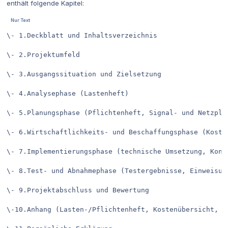
enthält folgende Kapitel:
\- 1.Deckblatt und Inhaltsverzeichnis

\- 2.Projektumfeld

\- 3.Ausgangssituation und Zielsetzung

\- 4.Analysephase (Lastenheft)

\- 5.Planungsphase (Pflichtenheft, Signal- und Netzplan
\- 6.Wirtschaftlichkeits- und Beschaffungsphase (Kosten
\- 7.Implementierungsphase (technische Umsetzung, Konfi
\- 8.Test- und Abnahmephase (Testergebnisse, Einweisung
\- 9.Projektabschluss und Bewertung

\-10.Anhang (Lasten-/Pflichtenheft, Kostenübersicht, S