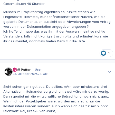
Gesamtdauer: 40 Stunden
Müssen im Projektantrag eigentlich so Punkte stehen wie
Eingesetzte Hilfsmittel, Kunden/Wirtschaftlicher Nutzen, wie die
geplante Dokumentation aussieht oder Abweichungen vom Antrag
werden in der Dokumentation angegeben angeben ?
Ich hoffe ich habe das was ihr mit der Auswahl meint so richtig
Verstanden, falls nicht korrigiert mich bitte und erläutert kurz wie
ihr das meintet, nochmals Vielen Dank für die Hilfe.
1
Autor-Statistiken
Muff Potter
User
23. Oktober 2025
23. Okt
Sieht schon ganz gut aus. Du solltest mMn aber mindestens drei
Alternativen miteinander vergleichen, zwei wäre mir da zu wenig.
Dann genügt mir die wirtschaftliche Betrachtung noch nicht ganz.
Wenn ich der Projektgeber wäre, würden mich nicht nur die
Kosten interessieren sondern auch wann sich das für mich lohnt.
Stichwort: RoI, Break-Even-Point, ...