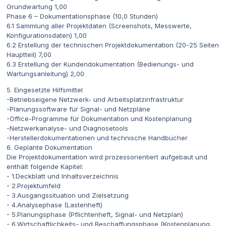
Grundwartung 1,00
Phase 6 – Dokumentationsphase (10,0 Stunden)
6.1 Sammlung aller Projektdaten (Screenshots, Messwerte,
Konfigurationsdaten) 1,00
6.2 Erstellung der technischen Projektdokumentation (20-25 Seiten
Hauptteil) 7,00
6.3 Erstellung der Kundendokumentation (Bedienungs- und
Wartungsanleitung) 2,00
5. Eingesetzte Hilfsmittel
-Betriebseigene Netzwerk- und Arbeitsplatzinfrastruktur
-Planungssoftware für Signal- und Netzpläne
-Office-Programme für Dokumentation und Kostenplanung
-Netzwerkanalyse- und Diagnosetools
-Herstellerdokumentationen und technische Handbücher
6. Geplante Dokumentation
Die Projektdokumentation wird prozessorientiert aufgebaut und
enthält folgende Kapitel:
- 1.Deckblatt und Inhaltsverzeichnis
- 2.Projektumfeld
- 3.Ausgangssituation und Zielsetzung
- 4.Analysephase (Lastenheft)
- 5.Planungsphase (Pflichtenheft, Signal- und Netzplan)
- 6.Wirtschaftlichkeits- und Beschaffungsphase (Kostenplanung,