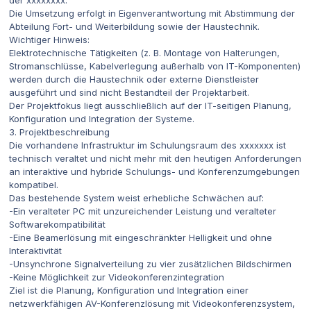
der xxxxxxxx.
Die Umsetzung erfolgt in Eigenverantwortung mit Abstimmung der
Abteilung Fort- und Weiterbildung sowie der Haustechnik.
Wichtiger Hinweis:
Elektrotechnische Tätigkeiten (z. B. Montage von Halterungen,
Stromanschlüsse, Kabelverlegung außerhalb von IT-Komponenten)
werden durch die Haustechnik oder externe Dienstleister
ausgeführt und sind nicht Bestandteil der Projektarbeit.
Der Projektfokus liegt ausschließlich auf der IT-seitigen Planung,
Konfiguration und Integration der Systeme.
3. Projektbeschreibung
Die vorhandene Infrastruktur im Schulungsraum des xxxxxxx ist
technisch veraltet und nicht mehr mit den heutigen Anforderungen
an interaktive und hybride Schulungs- und Konferenzumgebungen
kompatibel.
Das bestehende System weist erhebliche Schwächen auf:
-Ein veralteter PC mit unzureichender Leistung und veralteter
Softwarekompatibilität
-Eine Beamerlösung mit eingeschränkter Helligkeit und ohne
Interaktivität
-Unsynchrone Signalverteilung zu vier zusätzlichen Bildschirmen
-Keine Möglichkeit zur Videokonferenzintegration
Ziel ist die Planung, Konfiguration und Integration einer
netzwerkfähigen AV-Konferenzlösung mit Videokonferenzsystem,