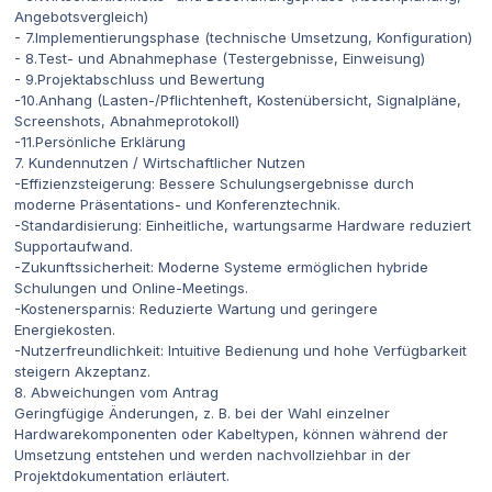
Angebotsvergleich)
- 7.Implementierungsphase (technische Umsetzung, Konfiguration)
- 8.Test- und Abnahmephase (Testergebnisse, Einweisung)
- 9.Projektabschluss und Bewertung
-10.Anhang (Lasten-/Pflichtenheft, Kostenübersicht, Signalpläne,
Screenshots, Abnahmeprotokoll)
-11.Persönliche Erklärung
7. Kundennutzen / Wirtschaftlicher Nutzen
-Effizienzsteigerung: Bessere Schulungsergebnisse durch
moderne Präsentations- und Konferenztechnik.
-Standardisierung: Einheitliche, wartungsarme Hardware reduziert
Supportaufwand.
-Zukunftssicherheit: Moderne Systeme ermöglichen hybride
Schulungen und Online-Meetings.
-Kostenersparnis: Reduzierte Wartung und geringere
Energiekosten.
-Nutzerfreundlichkeit: Intuitive Bedienung und hohe Verfügbarkeit
steigern Akzeptanz.
8. Abweichungen vom Antrag
Geringfügige Änderungen, z. B. bei der Wahl einzelner
Hardwarekomponenten oder Kabeltypen, können während der
Umsetzung entstehen und werden nachvollziehbar in der
Projektdokumentation erläutert.