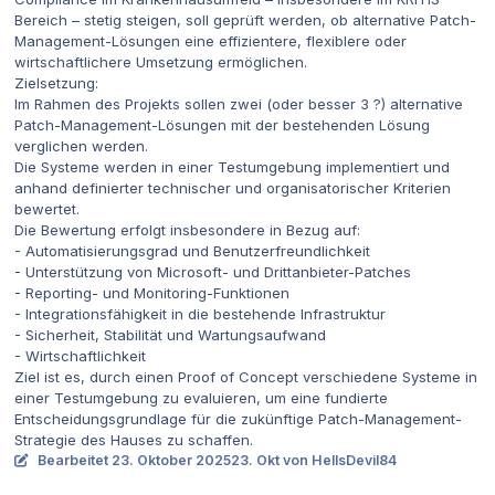
Bereich – stetig steigen, soll geprüft werden, ob alternative Patch-
Management-Lösungen eine effizientere, flexiblere oder
wirtschaftlichere Umsetzung ermöglichen.
Zielsetzung:
Im Rahmen des Projekts sollen zwei (oder besser 3 ?) alternative
Patch-Management-Lösungen mit der bestehenden Lösung
verglichen werden.
Die Systeme werden in einer Testumgebung implementiert und
anhand definierter technischer und organisatorischer Kriterien
bewertet.
Die Bewertung erfolgt insbesondere in Bezug auf:
- Automatisierungsgrad und Benutzerfreundlichkeit
- Unterstützung von Microsoft- und Drittanbieter-Patches
- Reporting- und Monitoring-Funktionen
- Integrationsfähigkeit in die bestehende Infrastruktur
- Sicherheit, Stabilität und Wartungsaufwand
- Wirtschaftlichkeit
Ziel ist es, durch einen Proof of Concept verschiedene Systeme in
einer Testumgebung zu evaluieren, um eine fundierte
Entscheidungsgrundlage für die zukünftige Patch-Management-
Strategie des Hauses zu schaffen.
Bearbeitet
23. Oktober 2025
23. Okt
von HellsDevil84