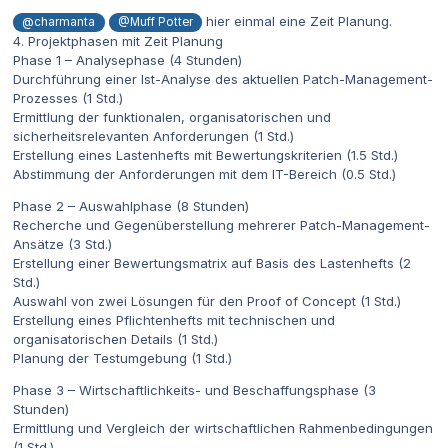
hier einmal eine Zeit Planung.
@charmanta
@Muff Potter
4. Projektphasen mit Zeit Planung
Phase 1 – Analysephase (4 Stunden)
Durchführung einer Ist-Analyse des aktuellen Patch-Management-
Prozesses (1 Std.)
Ermittlung der funktionalen, organisatorischen und
sicherheitsrelevanten Anforderungen (1 Std.)
Erstellung eines Lastenhefts mit Bewertungskriterien (1.5 Std.)
Abstimmung der Anforderungen mit dem IT-Bereich (0.5 Std.)
Phase 2 – Auswahlphase (8 Stunden)
Recherche und Gegenüberstellung mehrerer Patch-Management-
Ansätze (3 Std.)
Erstellung einer Bewertungsmatrix auf Basis des Lastenhefts (2
Std.)
Auswahl von zwei Lösungen für den Proof of Concept (1 Std.)
Erstellung eines Pflichtenhefts mit technischen und
organisatorischen Details (1 Std.)
Planung der Testumgebung (1 Std.)
Phase 3 – Wirtschaftlichkeits- und Beschaffungsphase (3
Stunden)
Ermittlung und Vergleich der wirtschaftlichen Rahmenbedingungen
(1 Std.)