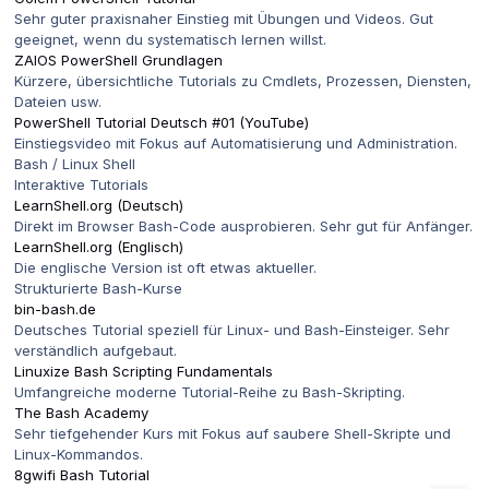
Sehr guter praxisnaher Einstieg mit Übungen und Videos. Gut
geeignet, wenn du systematisch lernen willst.
ZAIOS PowerShell Grundlagen
Kürzere, übersichtliche Tutorials zu Cmdlets, Prozessen, Diensten,
Dateien usw.
PowerShell Tutorial Deutsch #01 (YouTube)
Einstiegsvideo mit Fokus auf Automatisierung und Administration.
Bash / Linux Shell
Interaktive Tutorials
LearnShell.org
(Deutsch)
Direkt im Browser Bash-Code ausprobieren. Sehr gut für Anfänger.
LearnShell.org
(Englisch)
Die englische Version ist oft etwas aktueller.
Strukturierte Bash-Kurse
bin-bash.de
Deutsches Tutorial speziell für Linux- und Bash-Einsteiger. Sehr
verständlich aufgebaut.
Linuxize Bash Scripting Fundamentals
Umfangreiche moderne Tutorial-Reihe zu Bash-Skripting.
The Bash Academy
Sehr tiefgehender Kurs mit Fokus auf saubere Shell-Skripte und
Linux-Kommandos.
8gwifi Bash Tutorial