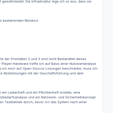
gewährleistet. Die Infrastruktur lege ich so aus, dass sie
des bestehenden Monitors
 der Prioritäten 2 und 3 sind nicht Bestandteil dieses
Player-Hardware treffe ich auf Basis einer Nutzwertanalyse
 Da ich mich auf Open-Source-Lösungen beschränke, muss ich
m sind Abstimmungen mit der Geschäftsführung und dem
ein Lastenheft und ein Pflichtenheft erstelle, eine
tzbedarfsanalyse und ein Netzwerk- und Sicherheitskonzept
den Testbetrieb durch, bevor ich das System nach einer