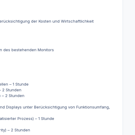
ücksichtigung der Kosten und Wirtschaftlichkeit
ion des bestehenden Monitors
ellen –
1 Stunde
–
2 Stunden
) –
2 Stunden
d Displays unter Berücksichtigung von Funktionsumfang,
tisierter Prozess) –
1 Stunde
ity) –
2 Stunden