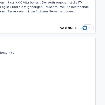
n mit ca. XXX Mitarbeitern. Der Auftraggeber ist die IT-
n, Logistik und die zugehörigen Pausenräume. Die bestehende
denen Serverraum mit verfügbarer Serverhardware.
hackbert301009
1
ekannt ...