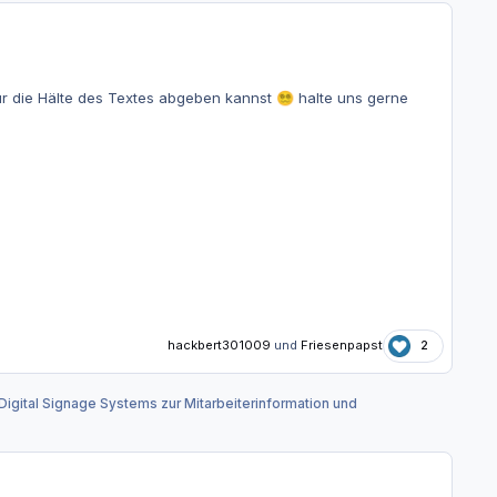
nur die Hälte des Textes abgeben kannst
halte uns gerne
😵‍💫
hackbert301009
und
Friesenpapst
2
Digital Signage Systems zur Mitarbeiterinformation und