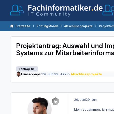
Zum Inhalt springen
Startseite
Prüfungsforen
Abschlussprojekte
Projektan
Projektantrag: Auswahl und Imp
Systems zur Mitarbeiterinforma
pantrag_fisi
Friesenpapst
29. Juni
29. Jun
in
Abschlussprojekte
29. Juni
29. Jun
Moin zusammen, ich muss