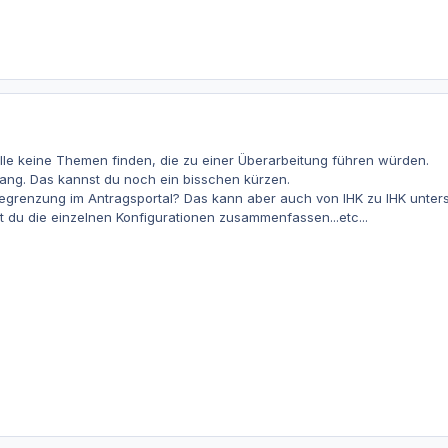
lle keine Themen finden, die zu einer Überarbeitung führen würden.
h lang. Das kannst du noch ein bisschen kürzen.
egrenzung im Antragsportal? Das kann aber auch von IHK zu IHK untersc
t du die einzelnen Konfigurationen zusammenfassen...etc...