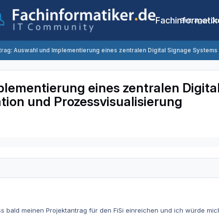
Fachinformatik
Beiträge
Co
trag: Auswahl und Implementierung eines zentralen Digital Signage Systems 
lementierung eines zentralen Digita
tion und Prozessvisualisierung
 bald meinen Projektantrag für den FiSi einreichen und ich würde mic