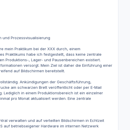
n und Prozessvisualisierung
re mein Praktikum bei der XXX durch, einem
 Praktikums habe ich festgestellt, dass keine zentrale
en Produktions-, Lager- und Pausenbereichen existiert.
ormationen versorgt. Mein Ziel ist daher die Einführung einer
eifend auf Bildschirmen bereitstellt.
vollständig. Ankündigungen der Geschäftsführung,
cke am schwarzen Brett veröffentlicht oder per E-Mail
. Lediglich in einem Produktionsbereich ist ein einzelner
inmal pro Monat aktualisiert werden. Eine zentrale
ntral verwalten und auf verteilten Bildschirmen in Echtzeit
MS auf betriebseigener Hardware im internen Netzwerk