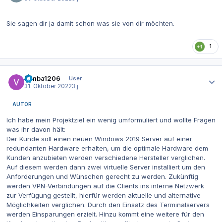
Sie sagen dir ja damit schon was sie von dir möchten.
1
Autor-Statistiken
Simba1206
User
31. Oktober 2022
3 j
AUTOR
Ich habe mein Projektziel ein wenig umformuliert und wollte Fragen
was ihr davon hält:
Der Kunde soll einen neuen Windows 2019 Server auf einer
redundanten Hardware erhalten, um die optimale Hardware dem
Kunden anzubieten werden verschiedene Hersteller verglichen.
Auf diesem werden dann zwei virtuelle Server installiert um den
Anforderungen und Wünschen gerecht zu werden. Zukünftig
werden VPN-Verbindungen auf die Clients ins interne Netzwerk
zur Verfügung gestellt, hierfür werden aktuelle und alternative
Möglichkeiten verglichen. Durch den Einsatz des Terminalservers
werden Einsparungen erzielt. Hinzu kommt eine weitere für den