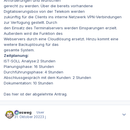
Anforderungen und Wünschen
gerecht zu werden. Über die bereits vorhandene
Digitalisierungsbox von der Telekom werden
zukünftig für die Clients ins interne Netzwerk VPN-Verbindungen
zur Verfügung gestellt. Durch
den Einsatz des Terminalservers werden Einsparungen erzielt.
Außerdem wird die Funktion des
Webservers durch eine Cloudlösung ersetzt. Hinzu kommt eine
weitere Backuplösung für das
gesamte System.
Zeitplanung:
IST-SOLL Analyse:2 Stunden
Planungsphase: 16 Stunden
Durchführungsphase: 4 Stunden
Abschlussgespräch mit dem Kunden: 2 Stunden
Dokumentation: 10 Stunden
Das hier ist der abgelehnte Antrag.
Autor-Statistiken
allesweg
User
31. Oktober 2022
3 j