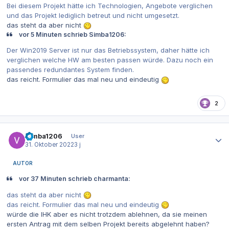
Bei diesem Projekt hätte ich Technologien, Angebote verglichen
und das Projekt lediglich betreut und nicht umgesetzt.
das steht da aber nicht
vor 5 Minuten schrieb Simba1206:
Der Win2019 Server ist nur das Betriebssystem, daher hätte ich
verglichen welche HW am besten passen würde. Dazu noch ein
passendes redundantes System finden.
das reicht. Formulier das mal neu und eindeutig
2
Autor-Statistiken
Simba1206
User
31. Oktober 2022
3 j
AUTOR
vor 37 Minuten schrieb charmanta:
das steht da aber nicht
das reicht. Formulier das mal neu und eindeutig
würde die IHK aber es nicht trotzdem ablehnen, da sie meinen
ersten Antrag mit dem selben Projekt bereits abgelehnt haben?