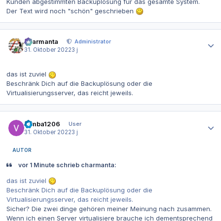
Kunden abgestimmten Backuplösung für das gesamte System.
Der Text wird noch "schön" geschrieben
Autor-Statistiken
charmanta
Administrator
31. Oktober 2022
3 j
das ist zuviel
Beschränk Dich auf die Backuplösung oder die
Virtualisierungsserver, das reicht jeweils.
Autor-Statistiken
Simba1206
User
31. Oktober 2022
3 j
AUTOR
vor 1 Minute schrieb charmanta:
das ist zuviel
Beschränk Dich auf die Backuplösung oder die
Virtualisierungsserver, das reicht jeweils.
Sicher? Die zwei dinge gehören meiner Meinung nach zusammen.
Wenn ich einen Server virtualisiere brauche ich dementsprechend