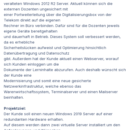
veralteten Windows 2012 R2 Server. Aktuell können sich die
externen Dozenten ungesichert mit
einer Portweiterleitung über die Digitalisierungsbox von der
Telekom direkt auf die eigenen
Rechner im Büro verbinden. Dafür sind für die Dozenten jeweils
eigene Geräte bereitgehalten
und dauerhaft in Betrieb. Dieses System soll verbessert werden,
da es erhebliche
Sicherheitslücken aufweist und Optimierung hinsichtlich
Datenübertragung und Datenschutz
gibt. Außerdem hat der Kunde aktuell einen Webserver, worauf
sich Kunden einloggen um die
Dokumente der Lerninhalte abzurufen. Auch deshalb wünscht sich
der Kunde eine
Modernisierung und somit eine neue gesicherte
Netzwerkinfrastruktur, welche ebenso das
Warenwirtschaftssystem, Terminalserver und einen Mailserver
beinhalten.
Projektziel:
Der Kunde soll einen neuen Windows 2019 Server auf einer
redundanten Hardware erhalten.
Auf diesem werden dann zwei virtuelle Server installiert um den