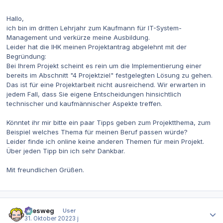
Hallo,
ich bin im dritten Lehrjahr zum Kaufmann für IT-System-
Management und verkürze meine Ausbildung.
Leider hat die IHK meinen Projektantrag abgelehnt mit der
Begründung:
Bei Ihrem Projekt scheint es rein um die Implementierung einer
bereits im Abschnitt "4 Projektziel" festgelegten Lösung zu gehen.
Das ist für eine Projektarbeit nicht ausreichend. Wir erwarten in
jedem Fall, dass Sie eigene Entscheidungen hinsichtlich
technischer und kaufmännischer Aspekte treffen.
Könntet ihr mir bitte ein paar Tipps geben zum Projektthema, zum
Beispiel welches Thema für meinen Beruf passen würde?
Leider finde ich online keine anderen Themen für mein Projekt.
Über jeden Tipp bin ich sehr Dankbar.
Mit freundlichen Grüßen.
Autor-Statistiken
allesweg
User
31. Oktober 2022
3 j