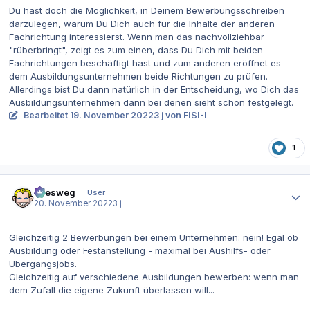
Du hast doch die Möglichkeit, in Deinem Bewerbungsschreiben
darzulegen, warum Du Dich auch für die Inhalte der anderen
Fachrichtung interessierst. Wenn man das nachvollziehbar
"rüberbringt", zeigt es zum einen, dass Du Dich mit beiden
Fachrichtungen beschäftigt hast und zum anderen eröffnet es
dem Ausbildungsunternehmen beide Richtungen zu prüfen.
Allerdings bist Du dann natürlich in der Entscheidung, wo Dich das
Ausbildungsunternehmen dann bei denen sieht schon festgelegt.
Bearbeitet
19. November 2022
3 j
von FISI-I
1
Autor-Statistiken
allesweg
User
20. November 2022
3 j
Gleichzeitig 2 Bewerbungen bei einem Unternehmen: nein! Egal ob
Ausbildung oder Festanstellung - maximal bei Aushilfs- oder
Übergangsjobs.
Gleichzeitig auf verschiedene Ausbildungen bewerben: wenn man
dem Zufall die eigene Zukunft überlassen will...