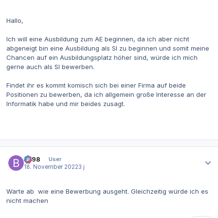
Hallo,
Ich will eine Ausbildung zum AE beginnen, da ich aber nicht
abgeneigt bin eine Ausbildung als SI zu beginnen und somit meine
Chancen auf ein Ausbildungsplatz höher sind, würde ich mich
gerne auch als SI bewerben.
Findet ihr es kommt komisch sich bei einer Firma auf beide
Positionen zu bewerben, da ich allgemein große Interesse an der
Informatik habe und mir beides zusagt.
Autor-Statistiken
be98
User
18. November 2022
3 j
Warte ab wie eine Bewerbung ausgeht. Gleichzeitig würde ich es
nicht machen