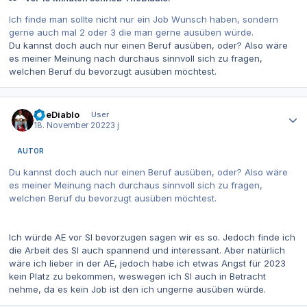
Ich finde man sollte nicht nur ein Job Wunsch haben, sondern
gerne auch mal 2 oder 3 die man gerne ausüben würde.
Du kannst doch auch nur einen Beruf ausüben, oder? Also wäre
es meiner Meinung nach durchaus sinnvoll sich zu fragen,
welchen Beruf du bevorzugt ausüben möchtest.
Autor-Statistiken
TheDiablo
User
18. November 2022
3 j
AUTOR
Du kannst doch auch nur einen Beruf ausüben, oder? Also wäre
es meiner Meinung nach durchaus sinnvoll sich zu fragen,
welchen Beruf du bevorzugt ausüben möchtest.
Ich würde AE vor SI bevorzugen sagen wir es so. Jedoch finde ich
die Arbeit des SI auch spannend und interessant. Aber natürlich
wäre ich lieber in der AE, jedoch habe ich etwas Angst für 2023
kein Platz zu bekommen, weswegen ich SI auch in Betracht
nehme, da es kein Job ist den ich ungerne ausüben würde.