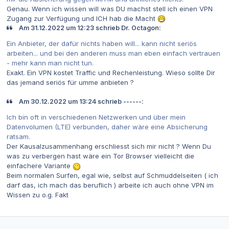
Genau. Wenn ich wissen will was DU machst stell ich einen VPN
Zugang zur Verfügung und ICH hab die Macht
Am 31.12.2022 um 12:23 schrieb Dr. Octagon:
Ein Anbieter, der dafür nichts haben will... kann nicht seriös
arbeiten... und bei den anderen muss man eben einfach vertrauen
- mehr kann man nicht tun.
Exakt. Ein VPN kostet Traffic und Rechenleistung. Wieso sollte Dir
das jemand seriös für umme anbieten ?
Am 30.12.2022 um 13:24 schrieb ------:
Ich bin oft in verschiedenen Netzwerken und über mein
Datenvolumen (LTE) verbunden, daher wäre eine Absicherung
ratsam.
Der Kausalzusammenhang erschliesst sich mir nicht ? Wenn Du
was zu verbergen hast wäre ein Tor Browser vielleicht die
einfachere Variante
Beim normalen Surfen, egal wie, selbst auf Schmuddelseiten ( ich
darf das, ich mach das beruflich ) arbeite ich auch ohne VPN im
Wissen zu o.g. Fakt