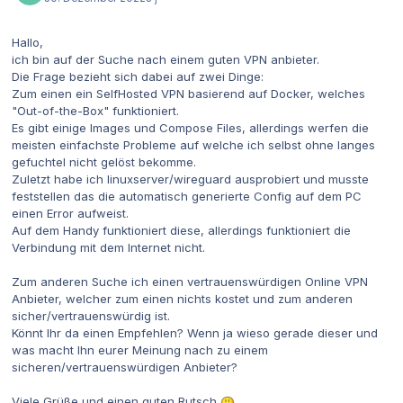
Hallo,
ich bin auf der Suche nach einem guten VPN anbieter.
Die Frage bezieht sich dabei auf zwei Dinge:
Zum einen ein SelfHosted VPN basierend auf Docker, welches
"Out-of-the-Box" funktioniert.
Es gibt einige Images und Compose Files, allerdings werfen die
meisten einfachste Probleme auf welche ich selbst ohne langes
gefuchtel nicht gelöst bekomme.
Zuletzt habe ich linuxserver/wireguard ausprobiert und musste
feststellen das die automatisch generierte Config auf dem PC
einen Error aufweist.
Auf dem Handy funktioniert diese, allerdings funktioniert die
Verbindung mit dem Internet nicht.
Zum anderen Suche ich einen vertrauenswürdigen Online VPN
Anbieter, welcher zum einen nichts kostet und zum anderen
sicher/vertrauenswürdig ist.
Könnt Ihr da einen Empfehlen? Wenn ja wieso gerade dieser und
was macht Ihn eurer Meinung nach zu einem
sicheren/vertrauenswürdigen Anbieter?
Viele Grüße und einen guten Rutsch