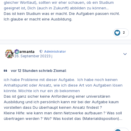
gleicher Wortlaut), sollten wir eher schauen, ob ein Studium
geeignet ist, Dich (auch in Zukunft) abbilden zu können...
Das ist kein Studium was er macht. Die Aufgaben passen nicht.
Ich glaube er macht eine Ausbildung.
2
Autor-Statistiken
charmanta
Administrator
26. September 2022
3 j
vor 12 Stunden schrieb Ziomal:
ich habe Probleme mit dieser Aufgabe. Ich habe noch keinen
Anhaltspunkt oder Ansatz, wie ich diese Art von Aufgaben lösen
könnte. Möchte ich nur ein zb bekommen
Das ist ganz sicher keine Anforderung einer universitären
Ausbildung und ich persönlich kann mir bei der Aufgabe kaum
vorstellen dass Du überhaupt keinen Ansatz findest ?
Kleine Hilfe: wie kann man denn Netzwerke aufbauen ? Was soll
übertragen werden ? Wo? Was kostet das (Materialdisposition)…