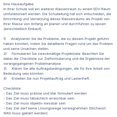
Eine Hausaufgabe:
In Ihrer Schule soll ein weiterer Klassenraum zu einem EDV-Raum
umfunktioniert werden. Die Schulleitung hat sich entschieden, die
Einrichtung und Vernetzung dieses Klassenraums als Projekt von
Ihrer Klasse von Anfang an planen und durchführen zu lassen
(einschließlich Einkauf).
1) Analysieren Sie die Probleme, die zu diesem Projekt geführt
haben könnten, indem Sie detaillierte Fragen rund um das Problem
und seine Ursachen stellen.
2) Formulieren Sie zweckmäßige Projektziele. Beachten Sie
dabei die Checkliste zur Zielformulierung und die Ergebnisse der
vorangegangenen Problemanalyse.
3) Klären Sie alle Auftragsbedingungen, die für Ihre Arbeit von
Bedeutung sein könnten.
4) Erstellen Sie nun Projektauftrag und Lastenheft.
Checkliste:
- Das Ziel muss präzise und klar formuliert werden
- Das Ziel muss tatsächlich erreichbar sein.
- Das Ziel muss objektiv messbar sein
- Das Ziel darf keine Lösungswege vorwegnehmen (Stichwort:
WAS muss geklärt werden)