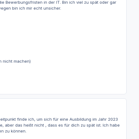
e Bewerbungsfristen in der IT. Bin ich viel zu spät oder gar
egen bin ich mir echt unsicher.
eh nicht machen)
e Zeitpunkt finde ich, um sich für eine Ausbildung im Jahr 2023
ber das heißt nicht , dass es für dich zu spät ist. Ich habe
en zu können.