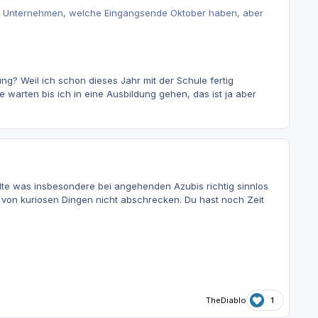
elne Unternehmen, welche Eingangsende Oktober haben, aber
g? Weil ich schon dieses Jahr mit der Schule fertig
 warten bis ich in eine Ausbildung gehen, das ist ja aber
llte was insbesondere bei angehenden Azubis richtig sinnlos
ch von kuriosen Dingen nicht abschrecken. Du hast noch Zeit
TheDiablo
1