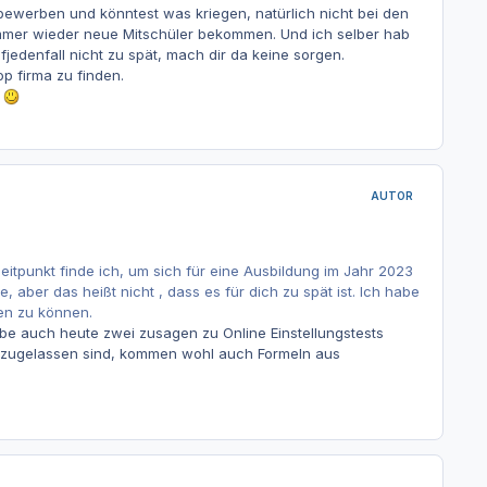
bewerben und könntest was kriegen, natürlich nicht bei den
mmer wieder neue Mitschüler bekommen. Und ich selber hab
jedenfall nicht zu spät, mach dir da keine sorgen.
op firma zu finden.
n
AUTOR
e Zeitpunkt finde ich, um sich für eine Ausbildung im Jahr 2023
ber das heißt nicht , dass es für dich zu spät ist. Ich habe
en zu können.
be auch heute zwei zusagen zu Online Einstellungstests
 zugelassen sind, kommen wohl auch Formeln aus