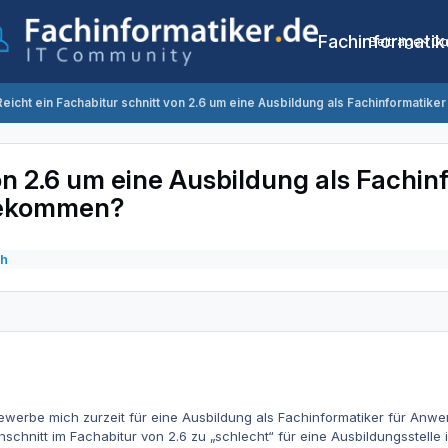
Fachinformatik
Beiträge
Co
Reicht ein Fachabitur schnitt von 2.6 um eine Ausbildung als Fachinformat
on 2.6 um eine Ausbildung als Fachin
bekommen?
ch
bewerbe mich zurzeit für eine Ausbildung als Fachinformatiker für Anw
chnitt im Fachabitur von 2.6 zu „schlecht“ für eine Ausbildungsstelle is