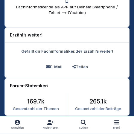
Fachinformatiker.de als APP auf Deinem Smartphone /
Tablet --> (Youtube)
Erzähl’s weiter!
Gefällt dir Fachinformatiker.de? Erzähl’s weiter!
E-Mail
Teilen
Forum-Statistiken
169.7k
265.1k
Gesamtzahl der Themen
Gesamtzahl der Beiträge
Heller Modus
Dunkler Modus
Systemeinstellung
Anmelden
Registrieren
Suchen
Menü