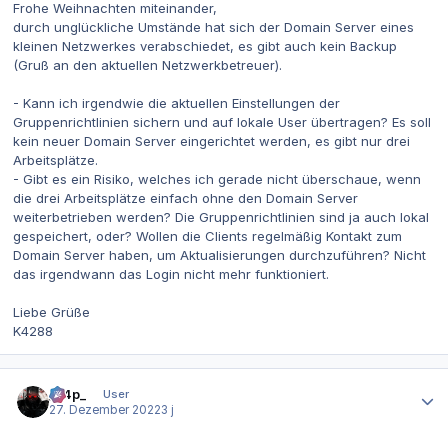
Frohe Weihnachten miteinander,
durch unglückliche Umstände hat sich der Domain Server eines
kleinen Netzwerkes verabschiedet, es gibt auch kein Backup
(Gruß an den aktuellen Netzwerkbetreuer).
- Kann ich irgendwie die aktuellen Einstellungen der
Gruppenrichtlinien sichern und auf lokale User übertragen? Es soll
kein neuer Domain Server eingerichtet werden, es gibt nur drei
Arbeitsplätze.
- Gibt es ein Risiko, welches ich gerade nicht überschaue, wenn
die drei Arbeitsplätze einfach ohne den Domain Server
weiterbetrieben werden? Die Gruppenrichtlinien sind ja auch lokal
gespeichert, oder? Wollen die Clients regelmäßig Kontakt zum
Domain Server haben, um Aktualisierungen durchzuführen? Nicht
das irgendwann das Login nicht mehr funktioniert.
Liebe Grüße
K4288
Autor-Statistiken
_n4p_
User
27. Dezember 2022
3 j