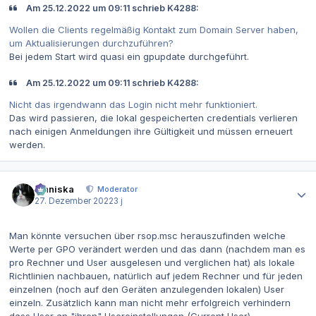
Am 25.12.2022 um 09:11 schrieb K4288:
Wollen die Clients regelmäßig Kontakt zum Domain Server haben,
um Aktualisierungen durchzuführen?
Bei jedem Start wird quasi ein gpupdate durchgeführt.
Am 25.12.2022 um 09:11 schrieb K4288:
Nicht das irgendwann das Login nicht mehr funktioniert.
Das wird passieren, die lokal gespeicherten credentials verlieren
nach einigen Anmeldungen ihre Gültigkeit und müssen erneuert
werden.
Autor-Statistiken
Maniska
Moderator
27. Dezember 2022
3 j
Man könnte versuchen über rsop.msc herauszufinden welche
Werte per GPO verändert werden und das dann (nachdem man es
pro Rechner und User ausgelesen und verglichen hat) als lokale
Richtlinien nachbauen, natürlich auf jedem Rechner und für jeden
einzelnen (noch auf den Geräten anzulegenden lokalen) User
einzeln. Zusätzlich kann man nicht mehr erfolgreich verhindern