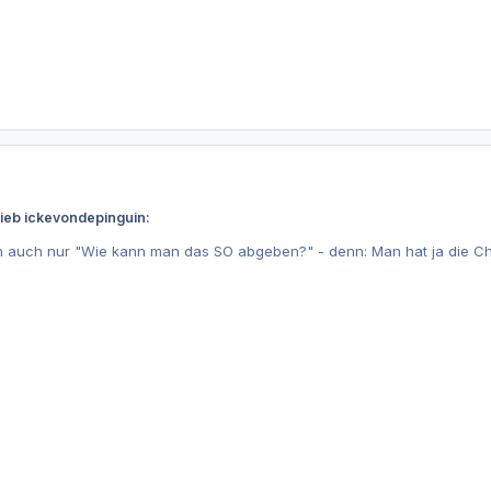
rieb ickevondepinguin:
 auch nur "Wie kann man das SO abgeben?" - denn: Man hat ja die Cha