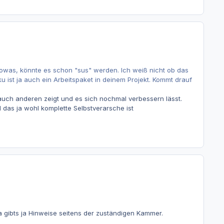
owas, könnte es schon "sus" werden. Ich weiß nicht ob das
u ist ja auch ein Arbeitspaket in deinem Projekt. Kommt drauf
 auch anderen zeigt und es sich nochmal verbessern lässt.
das ja wohl komplette Selbstverarsche ist
a gibts ja Hinweise seitens der zuständigen Kammer.