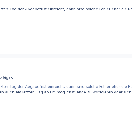
ten Tag der Abgabefrist einreicht, dann sind solche Fehler eher die Rege
b bigvic:
ten Tag der Abgabefrist einreicht, dann sind solche Fehler eher die Rege
ben auch am letzten Tag ab um möglichst lange zu Korrigieren oder sic