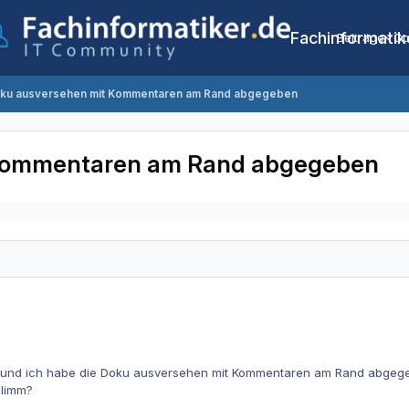
Fachinformatik
Beiträge
Co
oku ausversehen mit Kommentaren am Rand abgegeben
 Kommentaren am Rand abgegeben
t und ich habe die Doku ausversehen mit Kommentaren am Rand abgeg
chlimm?