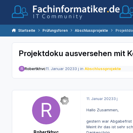
Zum Inhalt springen
Startseite
Prüfungsforen
Abschlussprojekte
Projektd
Projektdoku ausversehen mit
Robertkhvc
11. Januar 2023
3 j
in
Abschlussprojekte
11. Januar 2023
3 j
Hallo Zusammen,
gestern war Abgabefris
Meint ihr das ist sehr s
Robertkhvc
Dankeschön