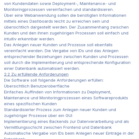
von Kundendaten sowie Deployment-, Maintenance- und
Monitoringprozessen vereinfachen und standardisieren.
Über eine Webanwendung sollen die benötigten Informationen
mittels eines Dashboards leicht zu erreichen sein und
übersichtlich dargestellt werden. Der Zusammenhang zwischen
Kunden und den ihnen zugehörigen Prozessen soll einfach und
intuitiv erkennbar werden.
Das Anlegen neuer Kunden und Prozesse soll ebenfalls
vereinfacht werden. Die Vergabe von IDs und das Anlegen
entsprechender Beziehungen zwischen Kunden und Prozessen
soll durch die Implementierung und entsprechende Konfiguration
einer Datenbank automatisiert werden.
2.2 Zu erfüllende Anforderungen
Die Software soll folgende Anforderungen erfüllen:
Übersichtlich Benutzeroberfläche
Einfaches Auffinden von Informationen zu Deployment,
Maintenance und Monitoringprozessen eines Softwareprodukts
eines spezifischen Kunden
Standardisierter Prozess zum Anlegen neuer Kunden und
zugehöriger Prozesse über ein GUI
Implementierung eines Backends zur Datenverarbeitung und als
Vermittlungsschicht zwischen Frontend und Datenbank
Automatische Vergabe von IDs beim Anlegen neuer Einträge in der