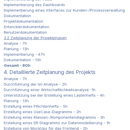
Implementierung des Dashboards
Implementierung eines Interfaces zur Kunden-/Prozessverwaltung
Dokumentation
Projektdokumentation
Entwicklerdokumentation
Benutzerdokumentation
3.2 Zeitplanung der Projektphasen
Analyse - 7h
Planung - 13h
Implementierung - 47h
Dokumentation - 13h
Gesamt - 80h
4. Detaillierte Zeitplanung des Projekts
Analyse - 7h
Durchführung der Ist-Analyse - 2h
Durchführung einer Wirtschaftlichkeitsanalyse -1h
Unterstützung bei der Erstellung eines Lastenhefts - 4h
Planung - 13h
Erstellung eines Pflichtenhefts - 5h
Erstellung eines UseCase-Diagramms - 2h
Erstellung eines Klassen-/Komponentendiagramms - 3h
Erstellung eines ER-Diagramms zur Datenmodellierung - 1h
Erstellung von MockUps für das Frontend - 2h