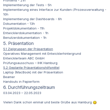
Frontend - 21h
Implementierung der Tests - 5h
Implementierung eines Interface zur Kunden-/Prozessverwaltung -
10h
Implementierung der Dashboards - 6h
Dokumentation - 13h
Projektdokumentation - 11h
Entwicklerdokumentation - 1h
Benutzerdokumentation - 1h
5. Präsentation
5.1 Zielgruppen der Präsentation
Operatives Management mit Entwicklerhintergrund
Entwicklerteam ABC GmbH
Prüfungsausschuss – IHK Hamburg
5.2 Geplante Präsentationshilfsmittel
Laptop (MacBook) mit der Präsentation
Beamer
Handouts in Papierform
6. Durchführungszeitraum
03.04.2023 – 22.05.2023
Vielen Dank schon einmal und beste Grüße aus Hamburg