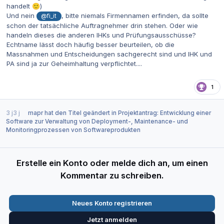
handelt
)
🙂
Und nein
, bitte niemals Firmennamen erfinden, da sollte
@fi_it
schon der tatsächliche Auftragnehmer drin stehen. Oder wie
handeln dieses die anderen IHKs und Prüfungsausschüsse?
Echtname lässt doch häufig besser beurteilen, ob die
Massnahmen und Entscheidungen sachgerecht sind und IHK und
PA sind ja zur Geheimhaltung verpflichtet....
1
3 j
3 j
mapr
hat den Titel geändert in
Projektantrag: Entwicklung einer
Software zur Verwaltung von Deployment-, Maintenance- und
Monitoringprozessen von Softwareprodukten
Erstelle ein Konto oder melde dich an, um einen
Kommentar zu schreiben.
Neues Konto registrieren
Jetzt anmelden