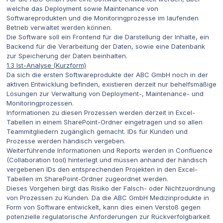
welche das Deployment sowie Maintenance von
Softwareprodukten und die Monitoringprozesse im laufenden
Betrieb verwaltet werden können.
Die Software soll ein Frontend für die Darstellung der Inhalte, ein
Backend für die Verarbeitung der Daten, sowie eine Datenbank
zur Speicherung der Daten beinhalten.
1.3 Ist-Analyse (Kurzform)
Da sich die ersten Softwareprodukte der ABC GmbH noch in der
aktiven Entwicklung befinden, existieren derzeit nur behelfsmäßige
Lösungen zur Verwaltung von Deployment-, Maintenance- und
Monitoringprozessen.
Informationen zu diesen Prozessen werden derzeit in Excel-
Tabellen in einem SharePoint-Ordner eingetragen und so allen
Teammitgliedern zugänglich gemacht. IDs für Kunden und
Prozesse werden händisch vergeben.
Weiterführende Informationen und Reports werden in Confluence
(Collaboration tool) hinterlegt und müssen anhand der händisch
vergebenen IDs den entsprechenden Projekten in den Excel-
Tabellen im SharePoint-Ordner zugeordnet werden.
Dieses Vorgehen birgt das Risiko der Falsch- oder Nichtzuordnung
von Prozessen zu Kunden. Da die ABC GmbH Medizinprodukte in
Form von Software entwickelt, kann dies einen Verstoß gegen
potenzielle regulatorische Anforderungen zur Rückverfolgbarkeit