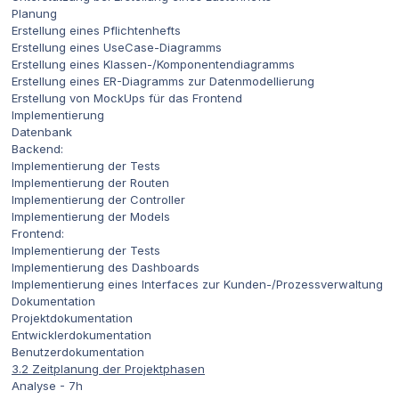
Planung
Erstellung eines Pflichtenhefts
Erstellung eines UseCase-Diagramms
Erstellung eines Klassen-/Komponentendiagramms
Erstellung eines ER-Diagramms zur Datenmodellierung
Erstellung von MockUps für das Frontend
Implementierung
Datenbank
Backend:
Implementierung der Tests
Implementierung der Routen
Implementierung der Controller
Implementierung der Models
Frontend:
Implementierung der Tests
Implementierung des Dashboards
Implementierung eines Interfaces zur Kunden-/Prozessverwaltung
Dokumentation
Projektdokumentation
Entwicklerdokumentation
Benutzerdokumentation
3.2 Zeitplanung der Projektphasen
Analyse - 7h