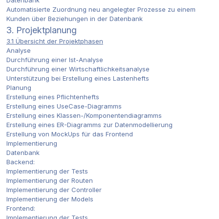
Datenbank
Automatisierte Zuordnung neu angelegter Prozesse zu einem
Kunden über Beziehungen in der Datenbank
3. Projektplanung
3.1 Übersicht der Projektphasen
Analyse
Durchführung einer Ist-Analyse
Durchführung einer Wirtschaftlichkeitsanalyse
Unterstützung bei Erstellung eines Lastenhefts
Planung
Erstellung eines Pflichtenhefts
Erstellung eines UseCase-Diagramms
Erstellung eines Klassen-/Komponentendiagramms
Erstellung eines ER-Diagramms zur Datenmodellierung
Erstellung von MockUps für das Frontend
Implementierung
Datenbank
Backend:
Implementierung der Tests
Implementierung der Routen
Implementierung der Controller
Implementierung der Models
Frontend:
Implementierung der Tests