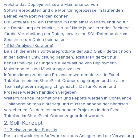
welche das Deployment sowie Maintenance von
Softwareprodukten und die Monitoringprozesse im laufenden
Betrieb verwaltet werden können.
Die Software soll ein Frontend in Form einer Webanwendung für
die Darstellung der Inhalte, ein auf Node.js basierendes Backend
für die Verarbeitung der Daten, sowie eine SQL-Datenbank zum
Speichern der Daten beinhalten.
1.3 Ist-Analyse (Kurzform)
Da sich die ersten Softwareprodukte der ABC GmbH derzeit noch
in der aktiven Entwicklung befinden, existieren derzeit nur
behelfsmäßige Lösungen zur Verwaltung von Deployment-,
Maintenance- und Monitoringprozessen.
Informationen zu diesen Prozessen werden derzeit in Excel-
Tabellen in einem SharePoint-Ordner eingetragen und so allen
Teammitgliedern zugänglich gemacht. IDs für Kunden und
Prozesse werden händisch vergeben.
Weiterführende Informationen und Reports werden in Confluence
(Collaboration tool) hinterlegt und müssen anhand der händisch
vergebenen IDs den entsprechenden Projekten in den Excel-
Tabellen im SharePoint-Ordner zugeordnet werden.
2. Soll-Konzept
2.1 Zielsetzung des Projekts
Die zu entwickelnde Software soll das Anlegen und die Verwaltung