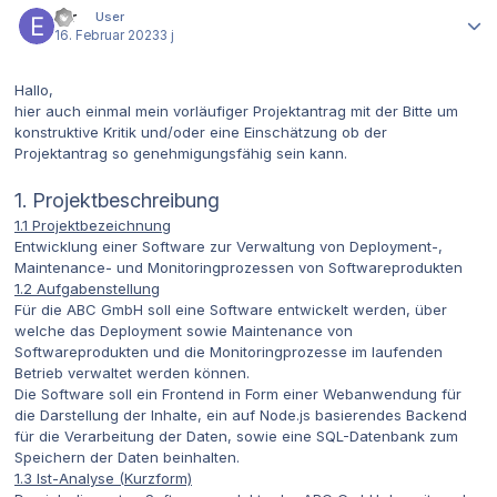
Exr
User
16. Februar 2023
3 j
Hallo,
hier auch einmal mein vorläufiger Projektantrag mit der Bitte um
konstruktive Kritik und/oder eine Einschätzung ob der
Projektantrag so genehmigungsfähig sein kann.
1. Projektbeschreibung
1.1 Projektbezeichnung
Entwicklung einer Software zur Verwaltung von Deployment-,
Maintenance- und Monitoringprozessen von Softwareprodukten
1.2 Aufgabenstellung
Für die ABC GmbH soll eine Software entwickelt werden, über
welche das Deployment sowie Maintenance von
Softwareprodukten und die Monitoringprozesse im laufenden
Betrieb verwaltet werden können.
Die Software soll ein Frontend in Form einer Webanwendung für
die Darstellung der Inhalte, ein auf Node.js basierendes Backend
für die Verarbeitung der Daten, sowie eine SQL-Datenbank zum
Speichern der Daten beinhalten.
1.3 Ist-Analyse (Kurzform)