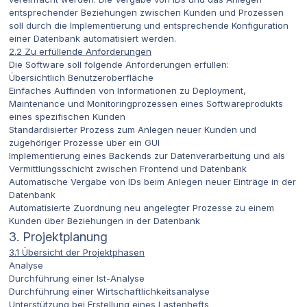
entsprechender Beziehungen zwischen Kunden und Prozessen
soll durch die Implementierung und entsprechende Konfiguration
einer Datenbank automatisiert werden.
2.2 Zu erfüllende Anforderungen
Die Software soll folgende Anforderungen erfüllen:
Übersichtlich Benutzeroberfläche
Einfaches Auffinden von Informationen zu Deployment,
Maintenance und Monitoringprozessen eines Softwareprodukts
eines spezifischen Kunden
Standardisierter Prozess zum Anlegen neuer Kunden und
zugehöriger Prozesse über ein GUI
Implementierung eines Backends zur Datenverarbeitung und als
Vermittlungsschicht zwischen Frontend und Datenbank
Automatische Vergabe von IDs beim Anlegen neuer Einträge in der
Datenbank
Automatisierte Zuordnung neu angelegter Prozesse zu einem
Kunden über Beziehungen in der Datenbank
3. Projektplanung
3.1 Übersicht der Projektphasen
Analyse
Durchführung einer Ist-Analyse
Durchführung einer Wirtschaftlichkeitsanalyse
Unterstützung bei Erstellung eines Lastenhefts