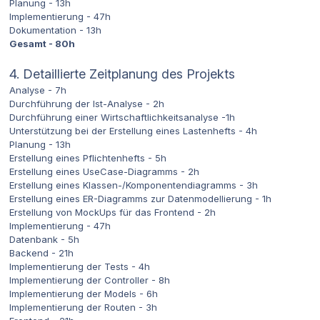
Planung - 13h
Implementierung - 47h
Dokumentation - 13h
Gesamt - 80h
4. Detaillierte Zeitplanung des Projekts
Analyse - 7h
Durchführung der Ist-Analyse - 2h
Durchführung einer Wirtschaftlichkeitsanalyse -1h
Unterstützung bei der Erstellung eines Lastenhefts - 4h
Planung - 13h
Erstellung eines Pflichtenhefts - 5h
Erstellung eines UseCase-Diagramms - 2h
Erstellung eines Klassen-/Komponentendiagramms - 3h
Erstellung eines ER-Diagramms zur Datenmodellierung - 1h
Erstellung von MockUps für das Frontend - 2h
Implementierung - 47h
Datenbank - 5h
Backend - 21h
Implementierung der Tests - 4h
Implementierung der Controller - 8h
Implementierung der Models - 6h
Implementierung der Routen - 3h