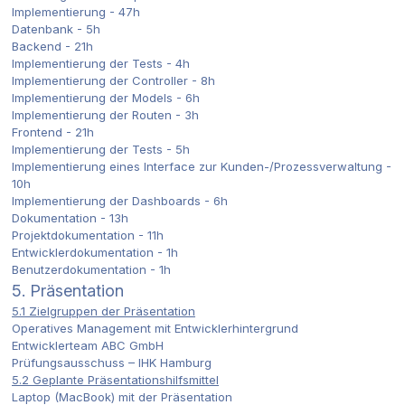
Implementierung - 47h
Datenbank - 5h
Backend - 21h
Implementierung der Tests - 4h
Implementierung der Controller - 8h
Implementierung der Models - 6h
Implementierung der Routen - 3h
Frontend - 21h
Implementierung der Tests - 5h
Implementierung eines Interface zur Kunden-/Prozessverwaltung -
10h
Implementierung der Dashboards - 6h
Dokumentation - 13h
Projektdokumentation - 11h
Entwicklerdokumentation - 1h
Benutzerdokumentation - 1h
5. Präsentation
5.1 Zielgruppen der Präsentation
Operatives Management mit Entwicklerhintergrund
Entwicklerteam ABC GmbH
Prüfungsausschuss – IHK Hamburg
5.2 Geplante Präsentationshilfsmittel
Laptop (MacBook) mit der Präsentation