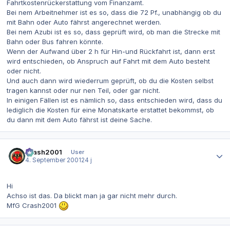
Fahrtkostenrückerstattung vom Finanzamt.
Bei nem Arbeitnehmer ist es so, dass die 72 Pf., unabhängig ob du
mit Bahn oder Auto fährst angerechnet werden.
Bei nem Azubi ist es so, dass geprüft wird, ob man die Strecke mit
Bahn oder Bus fahren könnte.
Wenn der Aufwand über 2 h für Hin-und Rückfahrt ist, dann erst
wird entschieden, ob Anspruch auf Fahrt mit dem Auto besteht
oder nicht.
Und auch dann wird wiederrum geprüft, ob du die Kosten selbst
tragen kannst oder nur nen Teil, oder gar nicht.
In einigen Fällen ist es nämlich so, dass entschieden wird, dass du
lediglich die Kosten für eine Monatskarte erstattet bekommst, ob
du dann mit dem Auto fährst ist deine Sache.
Autor-Statistiken
Crash2001
User
4. September 2001
24 j
Hi
Achso ist das. Da blickt man ja gar nicht mehr durch.
MfG Crash2001