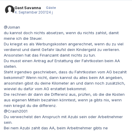
Gast Savanna
Gäste
4. September 2001
24 j
@Joman
du kannst doch nichts absetzen, wenn du nichts zahlst, damit
meine ich die Steuer.
Du kriegst es als Werbungskosten angerechnet, wenn du zu viel
verdienst und damit Gefahr läufst dein Kindergeld zu verlieren.
Ansonsten hat das Finanzamt damit nichts zu tun.
Du musst einen Antrag auf Erstattung der Fahrtkosten beim AA
stellen.
Steht irgendwo geschrieben, dass du Fahrtkosten vom AG bezahlt
bekommst? Wenn nicht, dann kannst du alles beim AA angeben,
ansonsten gibst du deine Kilometer an und dann noch zusätzlich,
wieviel du dafür vom AG erstattet bekommst.
Die rechnen dir dann die Differenz aus, prüfen, ob die die Kosten
aus eigenen Mitteln bezahlen könntest, wenn ja gibts nix, wenn
nein kriegst du die differenz.
@Crash2001
Du verwechelst den Anspruch mit Azubi sein oder Arbeitnehmer
sein.
Bei nem Azubi zahlt das AA, beim Arbeitnehmer gibts ne