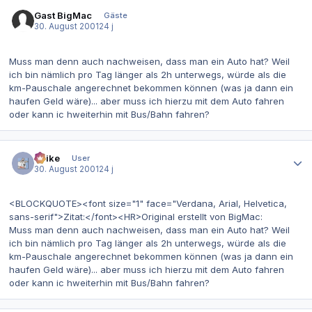
Gast BigMac
Gäste
30. August 2001
24 j
Muss man denn auch nachweisen, dass man ein Auto hat? Weil
ich bin nämlich pro Tag länger als 2h unterwegs, würde als die
km-Pauschale angerechnet bekommen können (was ja dann ein
haufen Geld wäre)... aber muss ich hierzu mit dem Auto fahren
oder kann ic hweiterhin mit Bus/Bahn fahren?
Autor-Statistiken
Spike
User
30. August 2001
24 j
<BLOCKQUOTE><font size="1" face="Verdana, Arial, Helvetica,
sans-serif">Zitat:</font><HR>Original erstellt von BigMac:
Muss man denn auch nachweisen, dass man ein Auto hat? Weil
ich bin nämlich pro Tag länger als 2h unterwegs, würde als die
km-Pauschale angerechnet bekommen können (was ja dann ein
haufen Geld wäre)... aber muss ich hierzu mit dem Auto fahren
oder kann ic hweiterhin mit Bus/Bahn fahren?