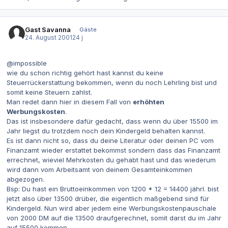
Gast Savanna
Gäste
24. August 2001
24 j
@impossible
wie du schon richtig gehört hast kannst du keine
Steuerrückerstattung bekommen, wenn du noch Lehrling bist und
somit keine Steuern zahlst.
Man redet dann hier in diesem Fall von
erhöhten
Werbungskosten
.
Das ist insbesondere dafür gedacht, dass wenn du über 15500 im
Jahr liegst du trotzdem noch dein Kindergeld behalten kannst.
Es ist dann nicht so, dass du deine Literatur oder deinen PC vom
Finanzamt wieder erstattet bekommst sondern dass das Finanzamt
errechnet, wieviel Mehrkosten du gehabt hast und das wiederum
wird dann vom Arbeitsamt von deinem Gesamteinkommen
abgezogen.
Bsp: Du hast ein Bruttoeinkommen von 1200 * 12 = 14400 jährl. bist
jetzt also über 13500 drüber, die eigentlich maßgebend sind für
Kindergeld. Nun wird aber jedem eine Werbungskostenpauschale
von 2000 DM auf die 13500 draufgerechnet, somit darst du im Jahr
auf 15500 kommen.