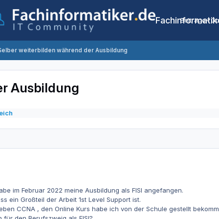
Fachinformatik
Beiträge
Co
Selber weiterbilden während der Ausbildung
er Ausbildung
eich
 habe im Februar 2022 meine Ausbildung als FISI angefangen.
ass ein Großteil der Arbeit 1st Level Support ist.
ben CCNA , den Online Kurs habe ich von der Schule gestellt bekommen
für den Berufszweig als FISI?