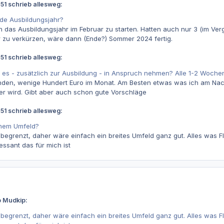
51 schrieb allesweg:
ende Ausbildungsjahr?
h das Ausbildungsjahr im Februar zu starten. Hatten auch nur 3 (im Ver
r zu verkürzen, wäre dann (Ende?) Sommer 2024 fertig.
51 schrieb allesweg:
ll es - zusätzlich zur Ausbildung - in Anspruch nehmen? Alle 1-2 Woch
den, wenige Hundert Euro im Monat. Am Besten etwas was ich am Nach
r wird. Gibt aber auch schon gute Vorschläge
51 schrieb allesweg:
chem Umfeld?
 begrenzt, daher wäre einfach ein breites Umfeld ganz gut. Alles was F
essant das für mich ist
b Mudkip:
 begrenzt, daher wäre einfach ein breites Umfeld ganz gut. Alles was F