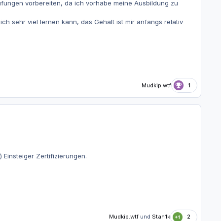
üfungen vorbereiten, da ich vorhabe meine Ausbildung zu
sehr viel lernen kann, das Gehalt ist mir anfangs relativ
Mudkip.wtf
1
Einsteiger Zertifizierungen.
Mudkip.wtf
und
Stan1k
2