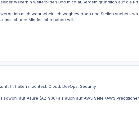
selber weiterhin weiterbilden und mich außerdem gründlich auf die Pr
erde ich mich wahrscheinlich wegbewerben und Stellen suchen, wo ich 
, dass ich den Mindestlohn haben will.
unft fit halten möchtest: Cloud, DevOps, Security.
 sowohl auf Azure (AZ-900) als auch auf AWS Seite (AWS Practitioner) 