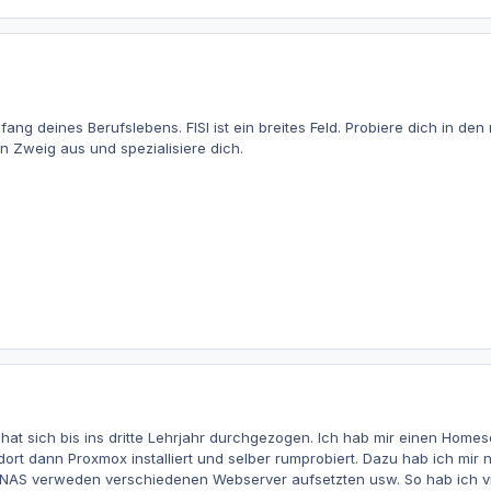
ang deines Berufslebens. FISI ist ein breites Feld. Probiere dich in 
en Zweig aus und spezialisiere dich.
hat sich bis ins dritte Lehrjahr durchgezogen. Ich hab mir einen Home
ort dann Proxmox installiert und selber rumprobiert. Dazu hab ich mir 
als NAS verweden verschiedenen Webserver aufsetzten usw. So hab ich v