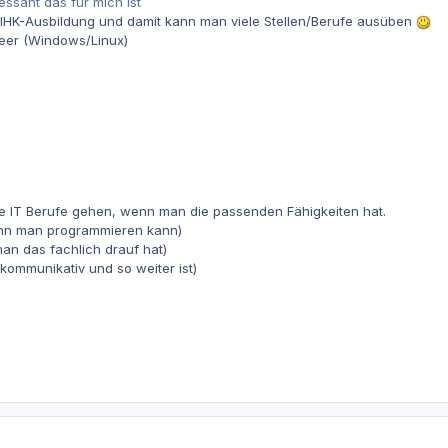
essant das für mich ist
e IHK-Ausbildung und damit kann man viele Stellen/Berufe ausüben
eer (Windows/Linux)
e IT Berufe gehen, wenn man die passenden Fähigkeiten hat.
nn man programmieren kann)
an das fachlich drauf hat)
kommunikativ und so weiter ist)