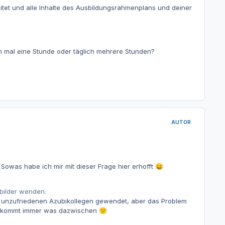
eitet und alle Inhalte des Ausbildungsrahmenplans und deiner
en mal eine Stunde oder täglich mehrere Stunden?
AUTOR
Sowas habe ich mir mit dieser Frage hier erhofft
😄
sbilder wenden.
lls unzufriedenen Azubikollegen gewendet, aber das Problem
 es kommt immer was dazwischen
😕