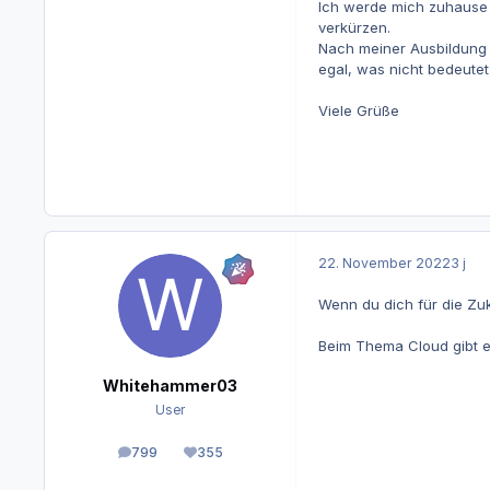
Ich werde mich zuhause 
verkürzen.
Nach meiner Ausbildung w
egal, was nicht bedeutet
Viele Grüße
22. November 2022
3 j
Wenn du dich für die Zuk
Beim Thema Cloud gibt es
Whitehammer03
User
799
355
Beiträge
Reputation