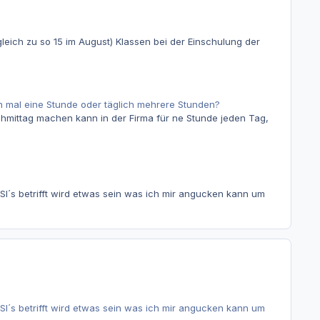
gleich zu so 15 im August) Klassen bei der Einschulung der
en mal eine Stunde oder täglich mehrere Stunden?
mittag machen kann in der Firma für ne Stunde jeden Tag,
ISI´s betrifft wird etwas sein was ich mir angucken kann um
ISI´s betrifft wird etwas sein was ich mir angucken kann um