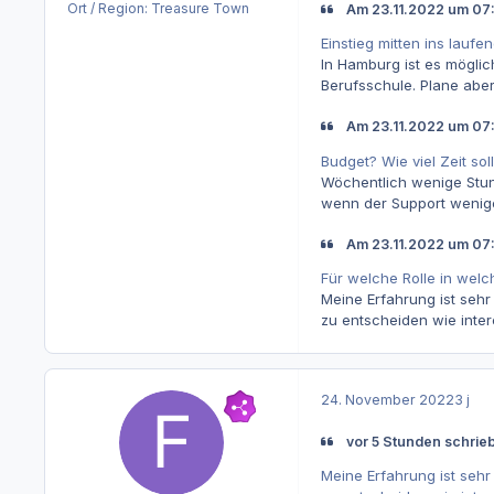
Ort / Region:
Treasure Town
Am 23.11.2022 um 07:
Einstieg mitten ins lauf
In Hamburg ist es möglic
Berufsschule. Plane abe
Am 23.11.2022 um 07:
Budget? Wie viel Zeit so
Wöchentlich wenige Stun
wenn der Support wenige
Am 23.11.2022 um 07:
Für welche Rolle in wel
Meine Erfahrung ist sehr
zu entscheiden wie inter
24. November 2022
3 j
vor 5 Stunden schrie
Meine Erfahrung ist sehr