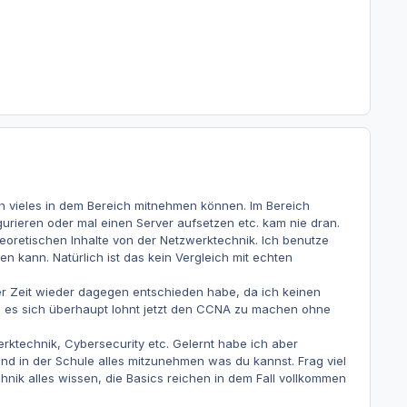
uch vieles in dem Bereich mitnehmen können. Im Bereich
urieren oder mal einen Server aufsetzen etc. kam nie dran.
eoretischen Inhalte von der Netzwerktechnik. Ich benutze
kann. Natürlich ist das kein Vergleich mit echten
r Zeit wieder dagegen entschieden habe, da ich keinen
ob es sich überhaupt lohnt jetzt den CCNA zu machen ohne
erktechnik, Cybersecurity etc. Gelernt habe ich aber
nd in der Schule alles mitzunehmen was du kannst. Frag viel
chnik alles wissen, die Basics reichen in dem Fall vollkommen