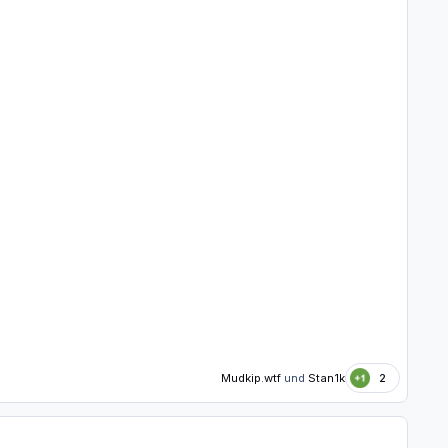
Mudkip.wtf
und
Stan1k
2