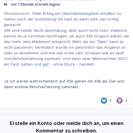
vor 1 Stunde schrieb bigvic:
Glückwunsch. Toller Erfolg ein Übernahmeangebot erhalten zu
haben nach der Ausbildung! Da hast du dann sehr viel richtig
gemacht!
36k sind solide. Nicht übermässig, aber auch nicht mies. Vielleicht
kannst du ja nochmal nachfragen, ob auch 40k möglich wären, da
das mehr dem Marktwert entspricht. Mehr als ein "Nein" kann ja
nicht passieren. Vermutlich würde ich persönlich das Angebot so
oder so annehmen und mal das erste Jahr schauen wie es läuft
und Berufserfahrung sammeln. Und dann über Weihnachten 2023
ein Fazit ziehen und ggf. - ohne Druck - handeln.
Ja ich werde wahrscheinlich auf 45k gehen mit 40k als Ziel und
dann erstmal Berufserfahrung sammeln.
1
1
Erstelle ein Konto oder melde dich an, um einen
Kommentar zu schreiben.