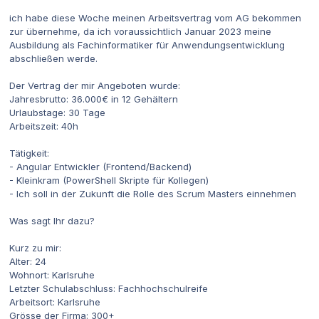
ich habe diese Woche meinen Arbeitsvertrag vom AG bekommen
zur übernehme, da ich voraussichtlich Januar 2023 meine
Ausbildung als Fachinformatiker für Anwendungsentwicklung
abschließen werde.
Der Vertrag der mir Angeboten wurde:
Jahresbrutto: 36.000€ in 12 Gehältern
Urlaubstage: 30 Tage
Arbeitszeit: 40h
Tätigkeit:
- Angular Entwickler (Frontend/Backend)
- Kleinkram (PowerShell Skripte für Kollegen)
- Ich soll in der Zukunft die Rolle des Scrum Masters einnehmen
Was sagt Ihr dazu?
Kurz zu mir:
Alter: 24
Wohnort: Karlsruhe
Letzter Schulabschluss: Fachhochschulreife
Arbeitsort: Karlsruhe
Grösse der Firma: 300+