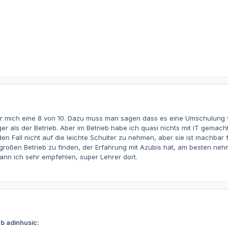
r mich eine 8 von 10. Dazu muss man sagen dass es eine Umschulung v
r als der Betrieb. Aber im Betrieb habe ich quasi nichts mit IT gemacht
den Fall nicht auf die leichte Schulter zu nehmen, aber sie ist machbar 
, großen Betrieb zu finden, der Erfahrung mit Azubis hat, am besten ne
kann ich sehr empfehlen, super Lehrer dort.
b adinhusic: