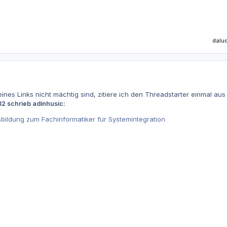
daluq
 eines Links nicht mächtig sind, zitiere ich den Threadstarter einmal a
2 schrieb adinhusic:
sbildung zum Fachinformatiker für Systemintegration