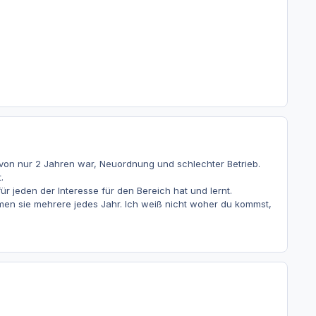
on nur 2 Jahren war, Neuordnung und schlechter Betrieb.
.
für jeden der Interesse für den Bereich hat und lernt.
hmen sie mehrere jedes Jahr. Ich weiß nicht woher du kommst,