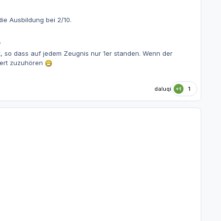
ie Ausbildung bei 2/10.
?
t, so dass auf jedem Zeugnis nur 1er standen. Wenn der
siert zuzuhören
daluqi
1