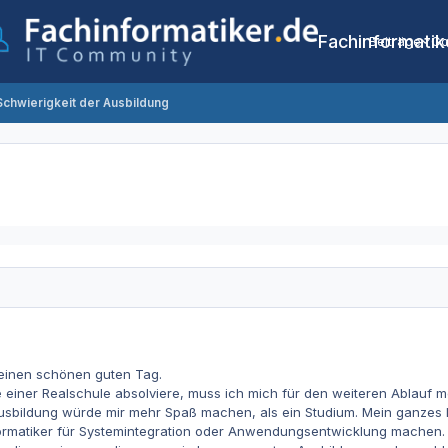
Fachinformatik
Beiträge
Co
Schwierigkeit der Ausbildung
einen schönen guten Tag.
se einer Realschule absolviere, muss ich mich für den weiteren Ablauf
usbildung würde mir mehr Spaß machen, als ein Studium. Mein ganzes 
rmatiker für Systemintegration oder Anwendungsentwicklung machen. Hi