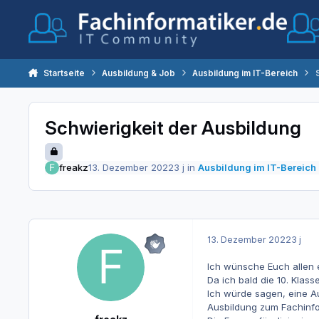
Zum Inhalt springen
Startseite
Ausbildung & Job
Ausbildung im IT-Bereich
Schwierigkeit der Ausbildung
freakz
13. Dezember 2022
3 j
in
Ausbildung im IT-Bereich
13. Dezember 2022
3 j
Ich wünsche Euch allen 
Da ich bald die 10. Klas
Ich würde sagen, eine A
Ausbildung zum Fachinfo