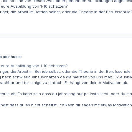
en, die so eine von diesen zwei oben genannten Ausbildungen abgesch
r eure Ausbildung von 1-10 schätzen?
iger, die Arbeit im Betrieb selbst, oder die Theorie in der Berufsschule
b adinhusic:
r eure Ausbildung von 1-10 schätzen?
iger, die Arbeit im Betrieb selbst, oder die Theorie in der Berufsschule
ng nach schwierig einzuschätzen da die meisten von uns max 1-2 Ausbi
machbar und für einige zu einfach. Es hängt von deiner Motivation ab.
hule ab. Es kann sein dass du jahrelang nur pc installierst, oder du ma
Angst dass du es nicht schaffst. Ich kann dir sagen mit etwas Motivatio