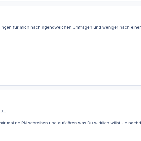
klingen für mich nach irgendwelchen Umfragen und weniger nach einer 
...
mir mal ne PN schreiben und aufklären was Du wirklich willst. Je nac