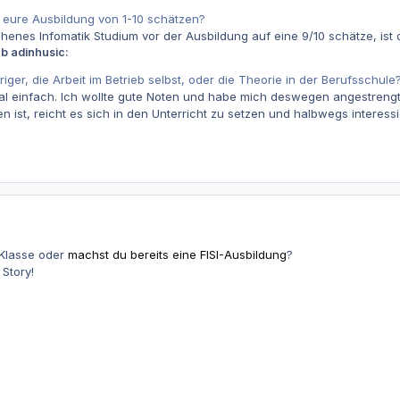
r eure Ausbildung von 1-10 schätzen?
nes Infomatik Studium vor der Ausbildung auf eine 9/10 schätze, ist d
b adinhusic:
iger, die Arbeit im Betrieb selbst, oder die Theorie in der Berufsschule
tal einfach. Ich wollte gute Noten und habe mich deswegen angestreng
 ist, reicht es sich in den Unterricht zu setzen und halbwegs interes
 Klasse oder
machst du bereits eine FISI-Ausbildung
?
 Story!