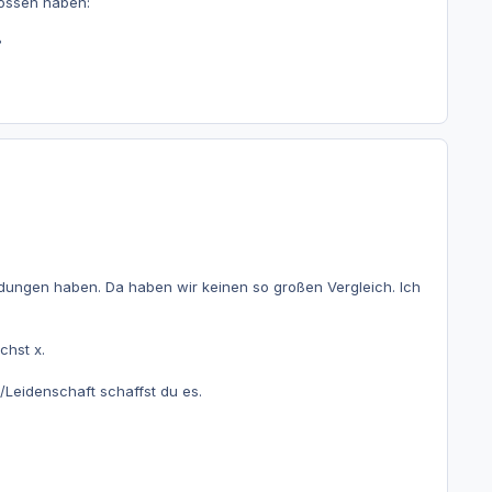
lossen haben:
?
ldungen haben. Da haben wir keinen so großen Vergleich. Ich
chst x.
n/Leidenschaft schaffst du es.