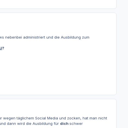
ws nebenbei administriert und die Ausbildung zum
U
?
r wegen täglichem Social Media und zocken, hat man nicht
 und dann wird die Ausbildung für
dich
schwer