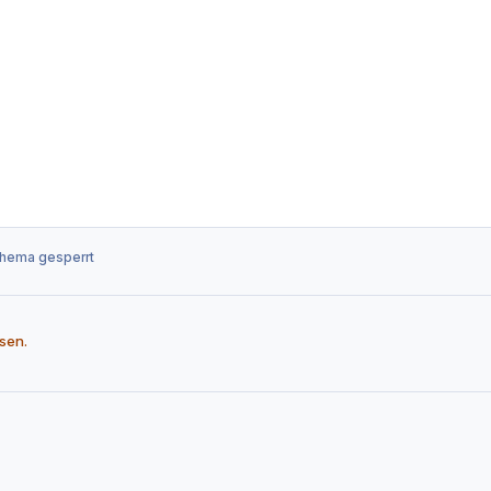
Thema gesperrt
sen.