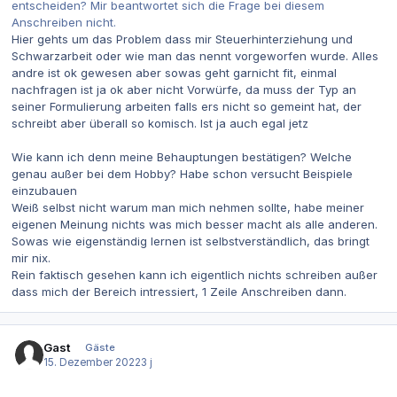
entscheiden? Mir beantwortet sich die Frage bei diesem
Anschreiben nicht.
Hier gehts um das Problem dass mir Steuerhinterziehung und
Schwarzarbeit oder wie man das nennt vorgeworfen wurde. Alles
andre ist ok gewesen aber sowas geht garnicht fit, einmal
nachfragen ist ja ok aber nicht Vorwürfe, da muss der Typ an
seiner Formulierung arbeiten falls ers nicht so gemeint hat, der
schreibt aber überall so komisch. Ist ja auch egal jetz
Wie kann ich denn meine Behauptungen bestätigen? Welche
genau außer bei dem Hobby? Habe schon versucht Beispiele
einzubauen
Weiß selbst nicht warum man mich nehmen sollte, habe meiner
eigenen Meinung nichts was mich besser macht als alle anderen.
Sowas wie eigenständig lernen ist selbstverständlich, das bringt
mir nix.
Rein faktisch gesehen kann ich eigentlich nichts schreiben außer
dass mich der Bereich intressiert, 1 Zeile Anschreiben dann.
Gast
Gäste
15. Dezember 2022
3 j