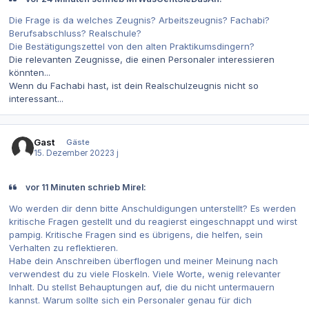
Die Frage is da welches Zeugnis? Arbeitszeugnis? Fachabi?
Berufsabschluss? Realschule?
Die Bestätigungszettel von den alten Praktikumsdingern?
Die relevanten Zeugnisse, die einen Personaler interessieren
könnten...
Wenn du Fachabi hast, ist dein Realschulzeugnis nicht so
interessant...
Gast
Gäste
15. Dezember 2022
3 j
vor 11 Minuten schrieb Mirel:
Wo werden dir denn bitte Anschuldigungen unterstellt? Es werden
kritische Fragen gestellt und du reagierst eingeschnappt und wirst
pampig. Kritische Fragen sind es übrigens, die helfen, sein
Verhalten zu reflektieren.
Habe dein Anschreiben überflogen und meiner Meinung nach
verwendest du zu viele Floskeln. Viele Worte, wenig relevanter
Inhalt. Du stellst Behauptungen auf, die du nicht untermauern
kannst. Warum sollte sich ein Personaler genau für dich