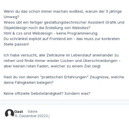
Wenn du das schon immer machen wolltest, warum der 5 jährige
Umweg?
Wieso übt ein fertiger gestaltungstechnischer Assistent Grafik und
Objektdesign noch die Erstellung von Websites?
html & css sind Webdesign - keine Programmierung.
Du schränkst explizit auf Frontend ein - das muss zur konkreten
Stelle passen!
Ich habe versucht, alle Zeiträume im Lebenslauf aneinander zu
reihen und finde immer wieder Lücken und Überschneidungen -
aber keinen roten Faden, welcher zu einem Ziel zeigt.
Hast du von deinen "praktischen Erfahrungen" Zeugnisse, welche
deine Fähigkeiten belegen?
Keine offizielle Selbstständigkeit? Sondern was?
Gast
Gäste
15. Dezember 2022
3 j