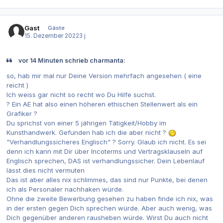
Gast
Gäste
15. Dezember 2022
3 j
vor 14 Minuten schrieb charmanta:
so, hab mir mal nur Deine Version mehrfach angesehen ( eine
reicht )
Ich weiss gar nicht so recht wo Du Hilfe suchst.
? Ein AE hat also einen höheren ethischen Stellenwert als ein
Grafiker ?
Du sprichst von einer 5 jährigen Tätigkeit/Hobby im
Kunsthandwerk. Gefunden hab ich die aber nicht ?
"Verhandlungssicheres Englisch" ? Sorry. Glaub ich nicht. Es sei
denn ich kann mit Dir über Incoterms und Vertragsklauseln auf
Englisch sprechen, DAS ist verhandlungssicher. Dein Lebenlauf
lässt dies nicht vermuten
Das ist aber alles nix schlimmes, das sind nur Punkte, bei denen
ich als Personaler nachhaken würde.
Ohne die zweite Bewerbung gesehen zu haben finde ich nix, was
in der ersten gegen Dich sprechen würde. Aber auch wenig, was
Dich gegenüber anderen rausheben würde. Wirst Du auch nicht