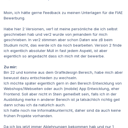
Moin, ich hätte gerne Feedback zu meinen Unterlagen für die FIAE
Bewerbung.
Habe hier 2 Versionen, ver1 ist meine persönliche die ich selbst
geschrieben hab und ver2 wurde von jemandem für mich
geschrieben. In ver2 stimmen aber schon Daten wie zB beim
Studium nicht, das werde ich da noch bearbeiten. Version 2 finde
ich eigentlich absoluter Müll in fast jedem Aspekt, ist aber
eigentlich so angedacht dass ich mich mit der bewerbe.
Zu mir:
Bin 22 und komme aus dem Grafikdesign Bereich, habe mich aber
bewusst dazu entschieden zu wechseln.
Ich möchte später eigentlich gern in den Bereich Entwicklung von
Webshops/Webseiten oder auch (mobile) App Entwicklung, eher
Frontend. Soll aber nicht in Stein gemeißelt sein, falls ich in der
Ausbildung merke n anderer Bereich ist ja tatsächlich richtig geil
dann schau ich da natürlich auch.
Ich hatte noch nie Informatikunterricht, daher sind da auch keine
frühen Projekte vorhanden.
Da ich bis jetzt immer Ablehnungen bekommen hab und nur 1