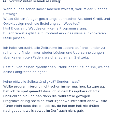
vor 18 Minuten schrieb allesweg:
Wenn du das schon immer machen wolltest, warum der 5 jährige
Umweg?
Wieso übt ein fertiger gestaltungstechnischer Assistent Grafik und
Objektdesign noch die Erstellung von Websites?
html & css sind Webdesign - keine Programmierung.
Du schränkst explizit auf Frontend ein - das muss zur konkreten
Stelle passen!
Ich habe versucht, alle Zeiträume im Lebenslauf aneinander zu
reihen und finde immer wieder Lücken und Überschneidungen -
aber keinen roten Faden, welcher zu einem Ziel zeigt.
Hast du von deinen "praktischen Erfahrungen" Zeugnisse, welche
deine Fähigkeiten belegen?
Keine offizielle Selbstständigkeit? Sondern was?
Wollte programmierung nicht schon immer machen, kurzgesagt
hab ich zu spät gemerkt dass ich in dem Designbereich total
unglücklich bin und hab dann die Notbremse gezogen.
Programmierung hat mich zwar irgendwo intressiert aber wusste
früher nicht dass das ein Job ist, da hat man halt nie drüber
nachgedacht weils sowas im Dorf auch nicht gab.