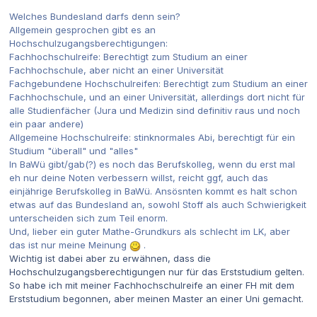
Welches Bundesland darfs denn sein?
Allgemein gesprochen gibt es an
Hochschulzugangsberechtigungen:
Fachhochschulreife: Berechtigt zum Studium an einer
Fachhochschule, aber nicht an einer Universität
Fachgebundene Hochschulreifen: Berechtigt zum Studium an einer
Fachhochschule, und an einer Universität, allerdings dort nicht für
alle Studienfächer (Jura und Medizin sind definitiv raus und noch
ein paar andere)
Allgemeine Hochschulreife: stinknormales Abi, berechtigt für ein
Studium "überall" und "alles"
In BaWü gibt/gab(?) es noch das Berufskolleg, wenn du erst mal
eh nur deine Noten verbessern willst, reicht ggf, auch das
einjährige Berufskolleg in BaWü. Ansösnten kommt es halt schon
etwas auf das Bundesland an, sowohl Stoff als auch Schwierigkeit
unterscheiden sich zum Teil enorm.
Und, lieber ein guter Mathe-Grundkurs als schlecht im LK, aber
das ist nur meine Meinung
.
Wichtig ist dabei aber zu erwähnen, dass die
Hochschulzugangsberechtigungen nur für das Erststudium gelten.
So habe ich mit meiner Fachhochschulreife an einer FH mit dem
Erststudium begonnen, aber meinen Master an einer Uni gemacht.