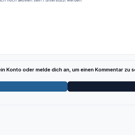
ch noch aktiviert sein / unterstützt werden.
 ein Konto oder melde dich an, um einen Kommentar zu s