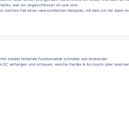
Clients, wer wo angeschlossen ist usw usw.
m solchen Fall einen übersichtlichen Netzplan, mit dem ich mir dann i
ichts meldet fehlende Funktionalität schneller wie Anwender.
Am DC anfangen und schauen, welche Geräte & Accounts über welchen