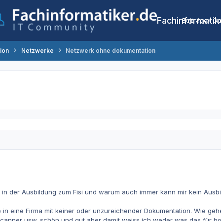
Fachinformatik
Beiträge
Co
tion
Netzwerke
Netzwerk ohne dokumentation
t in der Ausbildung zum Fisi und warum auch immer kann mir kein Ausb
 eine Firma mit keiner oder unzureichender Dokumentation. Wie geh
canner usw. schön und gut aber damit weiss ich weder was das für ho