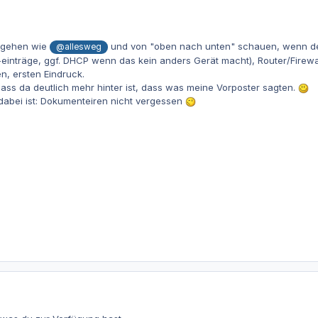
rgehen wie
und von "oben nach unten" schauen, wenn der
@allesweg
inträge, ggf. DHCP wenn das kein anders Gerät macht), Router/Firewall
, ersten Eindruck.
ss da deutlich mehr hinter ist, dass was meine Vorposter sagten.
abei ist: Dokumenteiren nicht vergessen