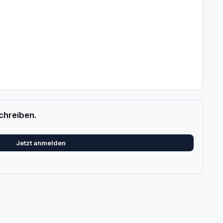
chreiben.
Jetzt anmelden