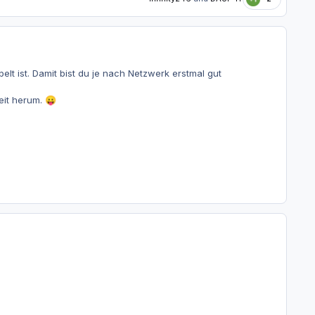
t ist. Damit bist du je nach Netzwerk erstmal gut
eit herum.
😛