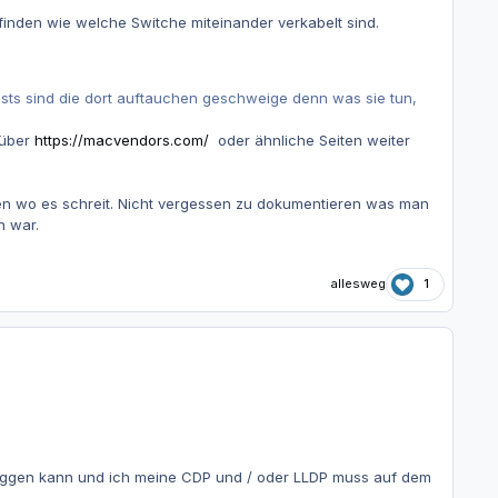
nden wie welche Switche miteinander verkabelt sind.
sts sind die dort auftauchen geschweige denn was sie tun,
 über
https://macvendors.com/
oder ähnliche Seiten weiter
en wo es schreit. Nicht vergessen zu dokumentieren was man
n war.
allesweg
1
nloggen kann und ich meine CDP und / oder LLDP muss auf dem