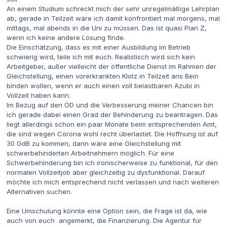
An einem Studium schreckt mich der sehr unregelmäßige Lehrplan
ab, gerade in Teilzeit wäre ich damit konfrontiert mal morgens, mal
mittags, mal abends in die Uni zu müssen. Das ist quasi Plan Z,
wenn ich keine andere Lösung finde.
Die Einschätzung, dass es mit einer Ausbildung im Betrieb
schwierig wird, teile ich mit euch. Realistisch wird sich kein
Arbeitgeber, außer vielleicht der öffentliche Dienst im Rahmen der
Gleichstellung, einen vorerkrankten Klotz in Teilzeit ans Bein
binden wollen, wenn er auch einen voll belastbaren Azubi in
Vollzeit haben kann.
Im Bezug auf den ÖD und die Verbesserung meiner Chancen bin
ich gerade dabei einen Grad der Behinderung zu beantragen. Das
liegt allerdings schon ein paar Monate beim entsprechenden Amt,
die sind wegen Corona wohl recht überlastet. Die Hoffnung ist auf
30 GdB zu kommen, dann wäre eine Gleichstellung mit
schwerbehinderten Arbeitnehmern möglich. Für eine
Schwerbehinderung bin ich ironischerweise zu funktional, für den
normalen Vollzeitjob aber gleichzeitig zu dysfunktional. Darauf
möchte ich mich entsprechend nicht verlassen und nach weiteren
Alternativen suchen.
Eine Umschulung könnte eine Option sein, die Frage ist da, wie
auch von euch angemerkt, die Finanzierung. Die Agentur für