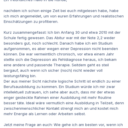
nachdem ich schon einige Zeit bei euch mitgelesen habe, habe
ich mich angemeldet, um von euren Erfahrungen und realistischen
Einschätzungen zu profitieren.
Kurz zusammengefasst: Ich bin Anfang 30 und etwa 2010 mit der
Schule fertig gewesen. Das Abitur war mit der Note 2,2 weder
besonders gut, noch schlecht. Danach habe ich ein Studium
aufgenommen, es aber wegen einer Depression nicht beenden
können. Die war vermeintlich chronisch, vor etwa einem Jahr
stellte sich die Depression als Fehldiagnose heraus, ich bekam
eine andere und passende Therapie. Seitdem geht es steil
bergauf, auch wenn ich sicher (noch) nicht wieder voll
leistungsfähig bin.
Der aus meiner Sicht nächste logische Schritt ist endlich zu einer
Berufsausbildung zu kommen. Ein Studium würde ich mir zwar
intellektuell zutrauen, ich sehe aber auch, dass mir der etwas
enger gesteckte Rahmen einer Ausbildung mit mehr Routine
besser täte. Ideal wäre vermutlich eine Ausbildung in Teilzeit, denn
zwischenmenschlicher Kontakt strengt mich an und kostet mich
mehr Energie als Lernen oder Arbeiten selbst.
Jetzt meine Frage an euch: Wie gehe ich am besten vor, wenn ich