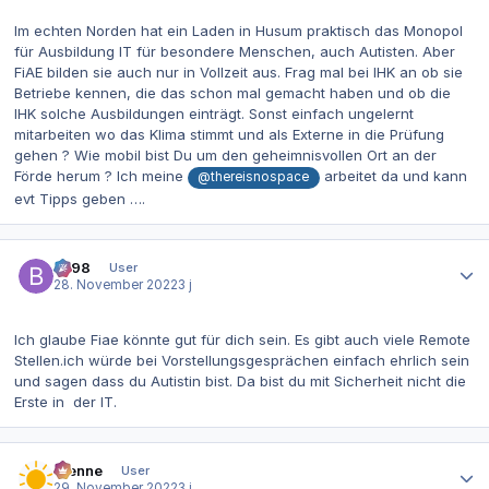
Im echten Norden hat ein Laden in Husum praktisch das Monopol
für Ausbildung IT für besondere Menschen, auch Autisten. Aber
FiAE bilden sie auch nur in Vollzeit aus. Frag mal bei IHK an ob sie
Betriebe kennen, die das schon mal gemacht haben und ob die
IHK solche Ausbildungen einträgt. Sonst einfach ungelernt
mitarbeiten wo das Klima stimmt und als Externe in die Prüfung
gehen ? Wie mobil bist Du um den geheimnisvollen Ort an der
Förde herum ? Ich meine
arbeitet da und kann
@thereisnospace
evt Tipps geben ….
Autor-Statistiken
be98
User
28. November 2022
3 j
Ich glaube Fiae könnte gut für dich sein. Es gibt auch viele Remote
Stellen.ich würde bei Vorstellungsgesprächen einfach ehrlich sein
und sagen dass du Autistin bist. Da bist du mit Sicherheit nicht die
Erste in der IT.
Autor-Statistiken
Rienne
User
29. November 2022
3 j