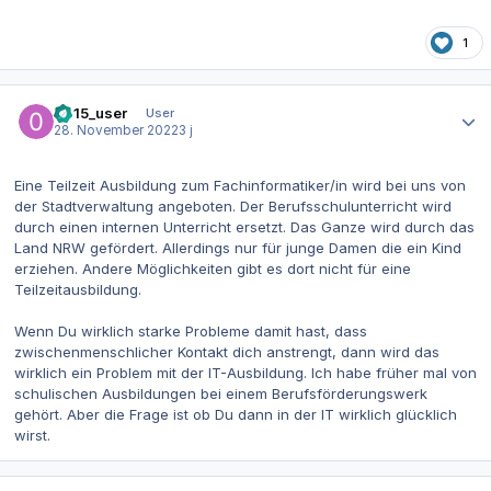
1
Autor-Statistiken
0815_user
User
28. November 2022
3 j
Eine Teilzeit Ausbildung zum Fachinformatiker/in wird bei uns von
der Stadtverwaltung angeboten. Der Berufsschulunterricht wird
durch einen internen Unterricht ersetzt. Das Ganze wird durch das
Land NRW gefördert. Allerdings nur für junge Damen die ein Kind
erziehen. Andere Möglichkeiten gibt es dort nicht für eine
Teilzeitausbildung.
Wenn Du wirklich starke Probleme damit hast, dass
zwischenmenschlicher Kontakt dich anstrengt, dann wird das
wirklich ein Problem mit der IT-Ausbildung. Ich habe früher mal von
schulischen Ausbildungen bei einem Berufsförderungswerk
gehört. Aber die Frage ist ob Du dann in der IT wirklich glücklich
wirst.
Autor-Statistiken