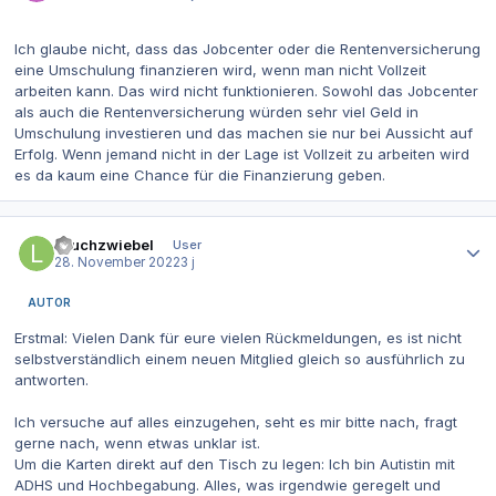
Ich glaube nicht, dass das Jobcenter oder die Rentenversicherung
eine Umschulung finanzieren wird, wenn man nicht Vollzeit
arbeiten kann. Das wird nicht funktionieren. Sowohl das Jobcenter
als auch die Rentenversicherung würden sehr viel Geld in
Umschulung investieren und das machen sie nur bei Aussicht auf
Erfolg. Wenn jemand nicht in der Lage ist Vollzeit zu arbeiten wird
es da kaum eine Chance für die Finanzierung geben.
Autor-Statistiken
Lauchzwiebel
User
28. November 2022
3 j
AUTOR
Erstmal: Vielen Dank für eure vielen Rückmeldungen, es ist nicht
selbstverständlich einem neuen Mitglied gleich so ausführlich zu
antworten.
Ich versuche auf alles einzugehen, seht es mir bitte nach, fragt
gerne nach, wenn etwas unklar ist.
Um die Karten direkt auf den Tisch zu legen: Ich bin Autistin mit
ADHS und Hochbegabung. Alles, was irgendwie geregelt und