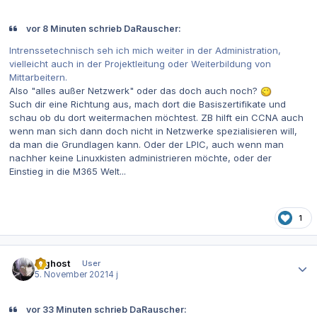
vor 8 Minuten schrieb DaRauscher:
Intrenssetechnisch seh ich mich weiter in der Administration,
vielleicht auch in der Projektleitung oder Weiterbildung von
Mittarbeitern.
Also "alles außer Netzwerk" oder das doch auch noch?
Such dir eine Richtung aus, mach dort die Basiszertifikate und
schau ob du dort weitermachen möchtest. ZB hilft ein CCNA auch
wenn man sich dann doch nicht in Netzwerke spezialisieren will,
da man die Grundlagen kann. Oder der LPIC, auch wenn man
nachher keine Linuxkisten administrieren möchte, oder der
Einstieg in die M365 Welt...
1
Autor-Statistiken
ITghost
User
5. November 2021
4 j
vor 33 Minuten schrieb DaRauscher: