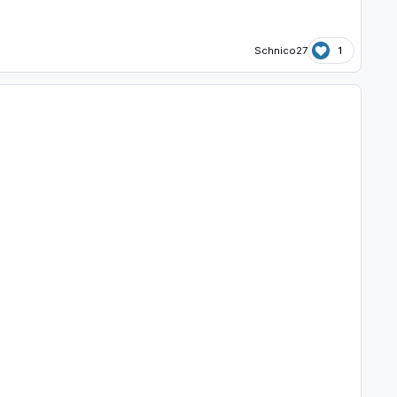
Schnico27
1