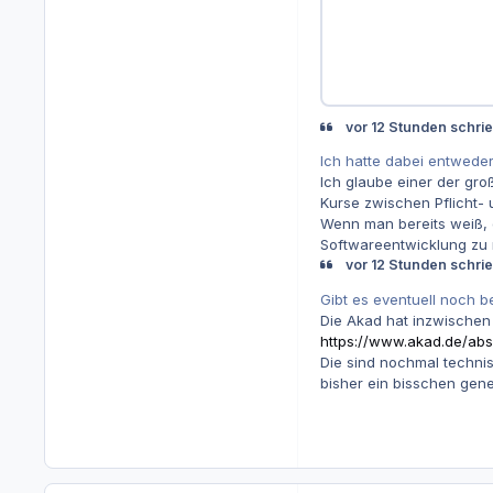
vor 12 Stunden schri
Ich hatte dabei entweder
Ich glaube einer der gro
Kurse zwischen Pflicht- 
Wenn man bereits weiß, 
Softwareentwicklung zu n
vor 12 Stunden schri
Gibt es eventuell noch 
Die Akad hat inzwischen 
https://www.akad.de/abs
Die sind nochmal technis
bisher ein bisschen gene