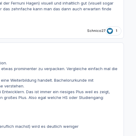
der Fernuni Hagen) visuell und inhaltlich gut (visuell sogar
 Für das zehnfache kann man das dann auch erwarten finde
Schnico27
1
ion.
 etwas prominenter zu verpacken. Vergleiche einfach mal die
m eine Weiterbildung handelt. Bachelorurkunde mit
he verstehen.
twicklern. Das ist immer ein riesiges Plus weil es zeigt,
ein großes Plus. Also egal welche HS oder Studiengang:
eruflich machst) wird es deutlich weniger