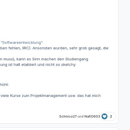
g "Softwareentwicklung".
ben fehlen, IIRC). Ansonsten wurden, sehr grob gesagt, die
ben muss), kann es Sinn machen den Studiengang
 ist halt etabliert und nicht so sketchy.
höht:
ch viele Kurse zum Projektmanagement usw. das hat mich
Schnico27
und
Nafi0603
2