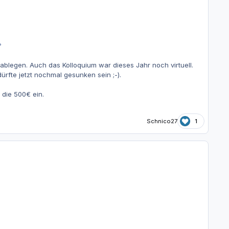
?
blegen. Auch das Kolloquium war dieses Jahr noch virtuell.
ürfte jetzt nochmal gesunken sein ;-).
 die 500€ ein.
Schnico27
1