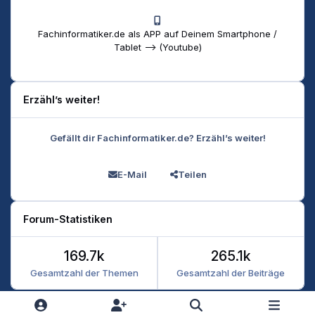
Fachinformatiker.de als APP auf Deinem Smartphone /
Tablet --> (Youtube)
Erzähl’s weiter!
Gefällt dir Fachinformatiker.de? Erzähl’s weiter!
E-Mail
Teilen
Forum-Statistiken
169.7k
265.1k
Gesamtzahl der Themen
Gesamtzahl der Beiträge
Heller Modus
Dunkler Modus
Systemeinstellung