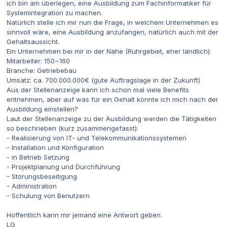
ich bin am überlegen, eine Ausbildung zum Fachinformatiker für
Systemintegration zu machen.
Natürlich stelle ich mir nun die Frage, in welchem Unternehmen es
sinnvoll wäre, eine Ausbildung anzufangen, natürlich auch mit der
Gehaltsaussicht.
Ein Unternehmen bei mir in der Nähe (Ruhrgebiet, eher ländlich):
Mitarbeiter: 150~160
Branche: Getriebebau
Umsatz: ca. 700.000.000€ (gute Auftragslage in der Zukunft)
Aus der Stellenanzeige kann ich schon mal viele Benefits
entnehmen, aber auf was für ein Gehalt könnte ich mich nach der
Ausbildung einstellen?
Laut der Stellenanzeige zu der Ausbildung werden die Tätigkeiten
so beschrieben (kurz zusammengefasst):
- Realisierung von IT- und Telekommunikationssystemen
- Installation und Konfiguration
- in Betrieb Setzung
- Projektplanung und Durchführung
- Störungsbeseitigung
- Administration
- Schulung von Benutzern
Hoffentlich kann mir jemand eine Antwort geben.
LG