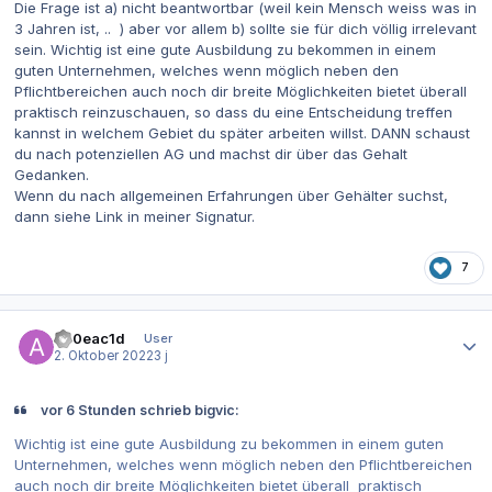
Die Frage ist a) nicht beantwortbar (weil kein Mensch weiss was in
3 Jahren ist, .. ) aber vor allem b) sollte sie für dich völlig irrelevant
sein. Wichtig ist eine gute Ausbildung zu bekommen in einem
guten Unternehmen, welches wenn möglich neben den
Pflichtbereichen auch noch dir breite Möglichkeiten bietet überall
praktisch reinzuschauen, so dass du eine Entscheidung treffen
kannst in welchem Gebiet du später arbeiten willst. DANN schaust
du nach potenziellen AG und machst dir über das Gehalt
Gedanken.
Wenn du nach allgemeinen Erfahrungen über Gehälter suchst,
dann siehe Link in meiner Signatur.
7
Autor-Statistiken
a20eac1d
User
2. Oktober 2022
3 j
vor 6 Stunden schrieb bigvic:
Wichtig ist eine gute Ausbildung zu bekommen in einem guten
Unternehmen, welches wenn möglich neben den Pflichtbereichen
auch noch dir breite Möglichkeiten bietet überall praktisch