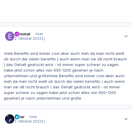
Autor-Statistiken
eKrumel
User
2. Oktober 2022
3 j
Viele Benefits sind immer cool aber auch meh da man nicht weiß
ob durch die vielen benefits ( auch wenn man sie vllt nicht brauch
) das Gehalt gedrückt wird - ist immer super schwer zu sagen
habe jetzt schon alles von 650-1200 gesehen je nach
unternehmen und größeViele Benefits sind immer cool aber auch
meh da man nicht weiß ob durch die vielen benefits ( auch wenn
man sie vllt nicht brauch ) das Gehalt gedrückt wird - ist immer
super schwer zu sagen habe jetzt schon alles von 650-1200
gesehen je nach unternehmen und größe
Autor-Statistiken
Polar
User
2. Oktober 2022
3 j