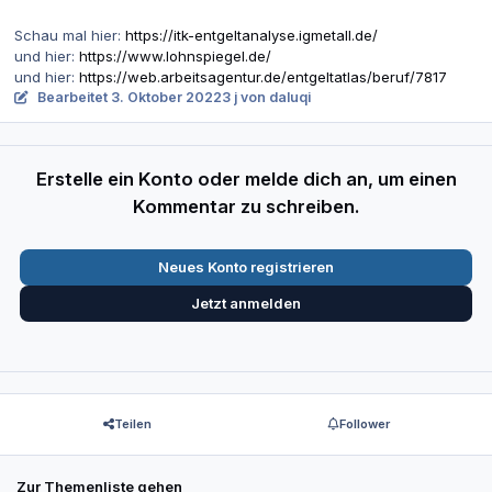
Schau mal hier:
https://itk-entgeltanalyse.igmetall.de/
und hier:
https://www.lohnspiegel.de/
und hier:
https://web.arbeitsagentur.de/entgeltatlas/beruf/7817
Bearbeitet
3. Oktober 2022
3 j
von daluqi
Erstelle ein Konto oder melde dich an, um einen
Kommentar zu schreiben.
Neues Konto registrieren
Jetzt anmelden
Teilen
Follower
Zur Themenliste gehen