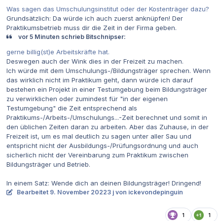
Was sagen das Umschulungsinstitut oder der Kostenträger dazu?
Grundsätzlich: Da würde ich auch zuerst anknüpfen! Der
Praktikumsbetrieb muss dir die Zeit in der Firma geben.
vor 5 Minuten schrieb Bitschnipser:
gerne billig(st)e Arbeitskräfte hat.
Deswegen auch der Wink dies in der Freizeit zu machen.
Ich würde mit dem Umschulungs-/Bildungsträger sprechen. Wenn
das wirklich nicht im Praktikum geht, dann würde ich darauf
bestehen ein Projekt in einer Testumgebung beim Bildungsträger
zu verwirklichen oder zumindest für "in der eigenen
Testumgebung" die Zeit entsprechend als
Praktikums-/Arbeits-/Umschulungs...-Zeit berechnet und somit in
den üblichen Zeiten daran zu arbeiten. Aber das Zuhause, in der
Freizeit ist, um es mal deutlich zu sagen unter aller Sau und
entspricht nicht der Ausbildungs-/Prüfungsordnung und auch
sicherlich nicht der Vereinbarung zum Praktikum zwischen
Bildungsträger und Betrieb.
In einem Satz: Wende dich an deinen Bildungsträger! Dringend!
Bearbeitet
9. November 2022
3 j
von ickevondepinguin
1
1