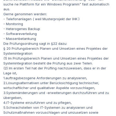
suche ne Plattform für ein Windows Programm" fast automatisch
aus.
Gerne genommen werden:
- Telefonanlagen ( weil Musterprojekt der IHK )
- Monitoring
- Heterogenes Backup
- Softwareverteilung
- Massenbetankung
Die Prüfungsordnung sagt in §22 dazu:
§ 20 Prüfungsbereich Planen und Umsetzen eines Projektes der
Systemintegration
(1) Im Prüfungsbereich Planen und Umsetzen eines Projektes der
Systemintegration besteht die Prüfung aus zwei Teilen.
(2) Im ersten Teil hat der Prüfling nachzuweisen, dass er in der
Lage ist,
1.auftragsbezogene Anforderungen zu analysieren,
2.Lösungsalternativen unter Berücksichtigung technischer,
wirtschaftlicher und qualitativer Aspekte vorzuschlagen,
3.Systemänderungen und -erweiterungen durchzuführen und zu
übergeben,
4.IT-Systeme einzuführen und zu pflegen,
5.Schwachstellen von IT-Systemen zu analysieren und
Schutzmaßnahmen vorzuschlagen und umzusetzen sowie