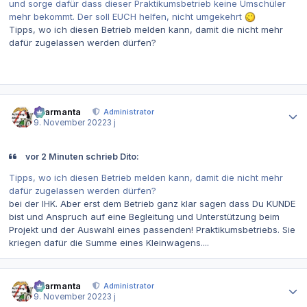
und sorge dafür dass dieser Praktikumsbetrieb keine Umschüler
mehr bekommt. Der soll EUCH helfen, nicht umgekehrt
Tipps, wo ich diesen Betrieb melden kann, damit die nicht mehr
dafür zugelassen werden dürfen?
Autor-Statistiken
charmanta
Administrator
9. November 2022
3 j
vor 2 Minuten schrieb Dito:
Tipps, wo ich diesen Betrieb melden kann, damit die nicht mehr
dafür zugelassen werden dürfen?
bei der IHK. Aber erst dem Betrieb ganz klar sagen dass Du KUNDE
bist und Anspruch auf eine Begleitung und Unterstützung beim
Projekt und der Auswahl eines passenden! Praktikumsbetriebs. Sie
kriegen dafür die Summe eines Kleinwagens....
Autor-Statistiken
charmanta
Administrator
9. November 2022
3 j