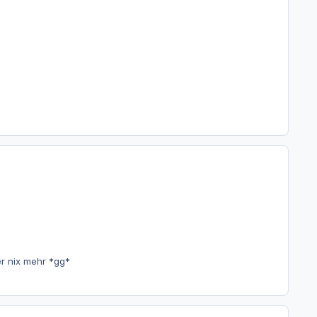
er nix mehr *gg*