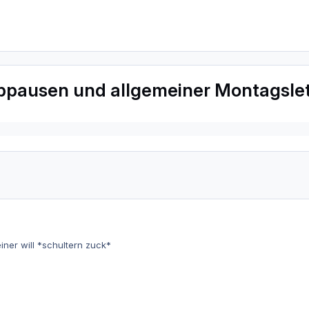
appausen und allgemeiner Montagsle
er will *schultern zuck*