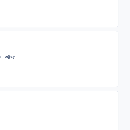
en :e@sy