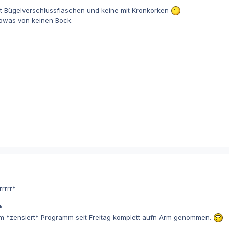
 Bügelverschlussflaschen und keine mit Kronkorken
sowas von keinen Bock.
rrrrrrr*
*
em *zensiert* Programm seit Freitag komplett aufn Arm genommen.