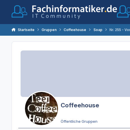
Zum Inhalt springen
Startseite
Gruppen
Coffeehouse
Soap
Nr. 255 - V
Coffeehouse
Öffentliche Gruppen