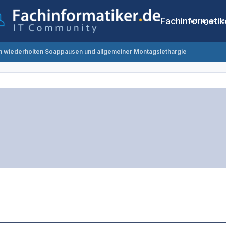
Fachinformatik
Beiträge
Co
on wiederholten Soappausen und allgemeiner Montagslethargie