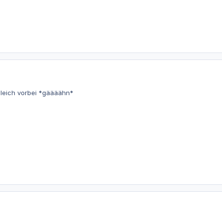
leich vorbei *gäääähn*