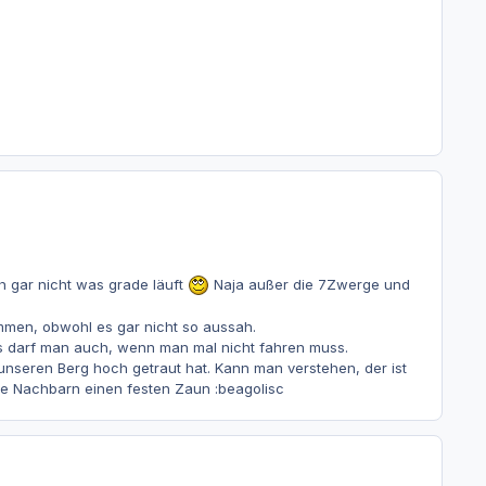
h gar nicht was grade läuft
Naja außer die 7Zwerge und
mmen, obwohl es gar nicht so aussah.
as darf man auch, wenn man mal nicht fahren muss.
unseren Berg hoch getraut hat. Kann man verstehen, der ist
e Nachbarn einen festen Zaun :beagolisc