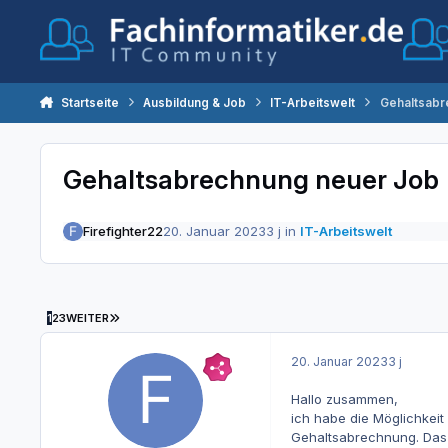
Zum Inhalt springen
Startseite
Ausbildung & Job
IT-Arbeitswelt
Gehaltsabr
Gehaltsabrechnung neuer Job
Firefighter22
20. Januar 2023
3 j
in
IT-Arbeitswelt
LETZTE SEITE
1
2
3
WEITER
20. Januar 2023
3 j
Hallo zusammen,
ich habe die Möglichkeit
Gehaltsabrechnung. Das 