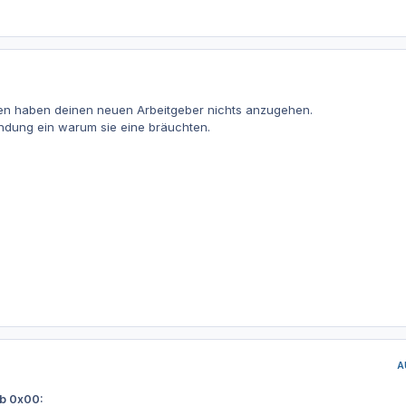
en haben deinen neuen Arbeitgeber nichts anzugehen.
ündung ein warum sie eine bräuchten.
A
eb 0x00: