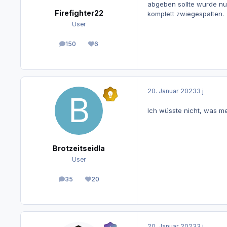
abgeben sollte wurde nur
Firefighter22
komplett zwiegespalten.
User
150
6
Beiträge
Reputation
20. Januar 2023
3 j
Ich wüsste nicht, was m
Brotzeitseidla
User
35
20
Beiträge
Reputation
20. Januar 2023
3 j