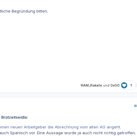
tliche Begründung bitten.
RAM_Rakete
und
0x00
1
A
Brotzeitseidla:
einen neuen Arbeitgeber die Abrechnung vom alten AG angeht.
uch Spanisch vor. Eine Aussage wurde ja auch nicht richtig getroffen.