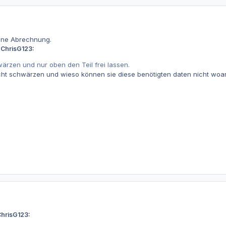
ine Abrechnung.
ChrisG123:
ärzen und nur oben den Teil frei lassen.
nicht schwärzen und wieso können sie diese benötigten daten nicht woa
ChrisG123: