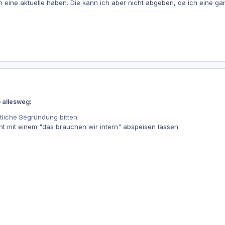
eine aktuelle haben. Die kann ich aber nicht abgeben, da ich eine ga
 allesweg:
tliche Begründung bitten.
t mit einem "das brauchen wir intern" abspeisen lassen.