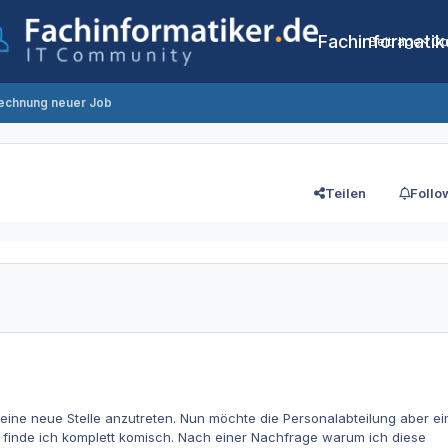
Fachinformatik
Beiträge
Co
echnung neuer Job
Teilen
Follo
 eine neue Stelle anzutreten. Nun möchte die Personalabteilung aber ei
finde ich komplett komisch. Nach einer Nachfrage warum ich diese