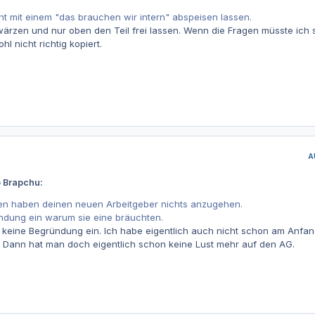
t mit einem "das brauchen wir intern" abspeisen lassen.
wärzen und nur oben den Teil frei lassen. Wenn die Fragen müsste ich
l nicht richtig kopiert.
A
b Brapchu:
en haben deinen neuen Arbeitgeber nichts anzugehen.
ündung ein warum sie eine bräuchten.
ch keine Begründung ein. Ich habe eigentlich auch nicht schon am Anfan
. Dann hat man doch eigentlich schon keine Lust mehr auf den AG.