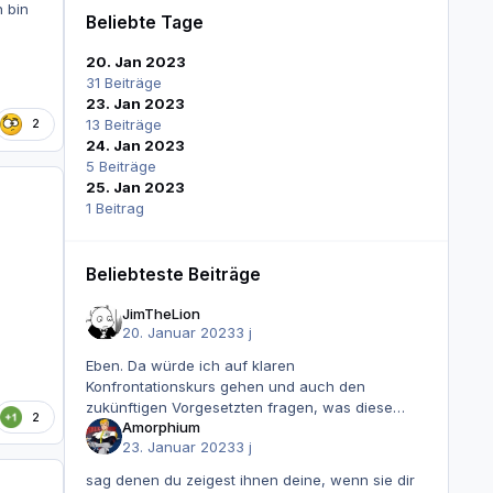
 bin
Beliebte Tage
20. Jan 2023
31 Beiträge
23. Jan 2023
2
13 Beiträge
24. Jan 2023
5 Beiträge
25. Jan 2023
1 Beitrag
Beliebteste Beiträge
JimTheLion
20. Januar 2023
3 j
Eben. Da würde ich auf klaren
Konfrontationskurs gehen und auch den
zukünftigen Vorgesetzten fragen, was diese
2
Amorphium
Scheiße denn soll.
23. Januar 2023
3 j
sag denen du zeigest ihnen deine, wenn sie dir