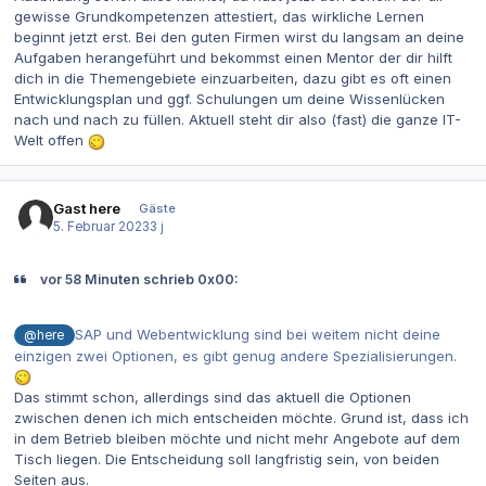
gewisse Grundkompetenzen attestiert, das wirkliche Lernen
beginnt jetzt erst. Bei den guten Firmen wirst du langsam an deine
Aufgaben herangeführt und bekommst einen Mentor der dir hilft
dich in die Themengebiete einzuarbeiten, dazu gibt es oft einen
Entwicklungsplan und ggf. Schulungen um deine Wissenlücken
nach und nach zu füllen. Aktuell steht dir also (fast) die ganze IT-
Welt offen
Gast here
Gäste
5. Februar 2023
3 j
vor 58 Minuten schrieb 0x00:
SAP und Webentwicklung sind bei weitem nicht deine
@here
einzigen zwei Optionen, es gibt genug andere Spezialisierungen.
Das stimmt schon, allerdings sind das aktuell die Optionen
zwischen denen ich mich entscheiden möchte. Grund ist, dass ich
in dem Betrieb bleiben möchte und nicht mehr Angebote auf dem
Tisch liegen. Die Entscheidung soll langfristig sein, von beiden
Seiten aus.