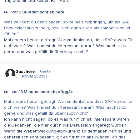
Tag und bin auf keinen Fall Profi.
vor 3 Stunden schrieb here:
Was würdest du denn sagen, sollte man mitbringen, um als SAP
Entwickler tätig zu sein, bzw. sich dann auch als solcher wohl zu
fühlen?
Mal anders herum gefragt: Warum denkst du, dass SAP etwas für
dich wäre? Was findest du interessant daran? Was machst du
gerne und was gefällt dir überhaupt nicht?
Gast here
Gäste
5. Februar 2023
3 j
vor 13 Minuten schrieb pr0gg3r:
Mal anders herum gefragt: Warum denkst du, dass SAP etwas für
dich wäre? Was findest du interessant daran? Was machst du
gerne und was gefällt dir überhaupt nicht?
Ich kann nicht sagen, ob es was für mich ist. Interessant waren
die Gedanken, die hier durch die Diskussion angeregt wurden.
Wenn die Webentwicklung-Konkurrenz so dermaßen hart ist und
generell schlecht bezahlt, gilt es für mich abzuwägen, ob das