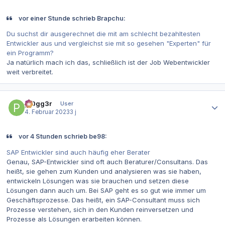
vor einer Stunde schrieb Brapchu:
Du suchst dir ausgerechnet die mit am schlecht bezahltesten
Entwickler aus und vergleichst sie mit so gesehen "Experten" für
ein Programm?
Ja natürlich mach ich das, schließlich ist der Job Webentwickler
weit verbreitet.
Autor-Statistiken
pr0gg3r
User
4. Februar 2023
3 j
vor 4 Stunden schrieb be98:
SAP Entwickler sind auch häufig eher Berater
Genau, SAP-Entwickler sind oft auch Beraturer/Consultans. Das
heißt, sie gehen zum Kunden und analysieren was sie haben,
entwickeln Lösungen was sie brauchen und setzen diese
Lösungen dann auch um. Bei SAP geht es so gut wie immer um
Geschäftsprozesse. Das heißt, ein SAP-Consultant muss sich
Prozesse verstehen, sich in den Kunden reinversetzen und
Prozesse als Lösungen erarbeiten können.