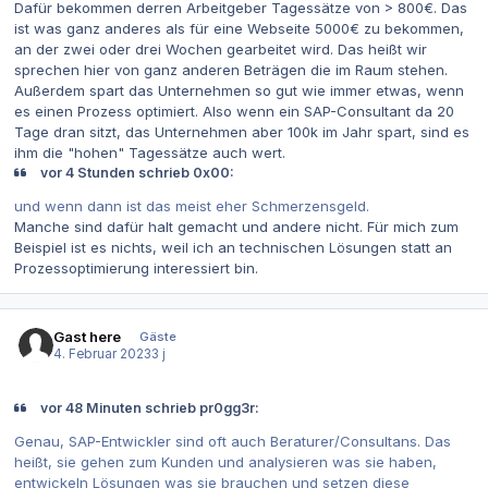
Dafür bekommen derren Arbeitgeber Tagessätze von > 800€. Das
ist was ganz anderes als für eine Webseite 5000€ zu bekommen,
an der zwei oder drei Wochen gearbeitet wird. Das heißt wir
sprechen hier von ganz anderen Beträgen die im Raum stehen.
Außerdem spart das Unternehmen so gut wie immer etwas, wenn
es einen Prozess optimiert. Also wenn ein SAP-Consultant da 20
Tage dran sitzt, das Unternehmen aber 100k im Jahr spart, sind es
ihm die "hohen" Tagessätze auch wert.
vor 4 Stunden schrieb 0x00:
und wenn dann ist das meist eher Schmerzensgeld.
Manche sind dafür halt gemacht und andere nicht. Für mich zum
Beispiel ist es nichts, weil ich an technischen Lösungen statt an
Prozessoptimierung interessiert bin.
Gast here
Gäste
4. Februar 2023
3 j
vor 48 Minuten schrieb pr0gg3r:
Genau, SAP-Entwickler sind oft auch Beraturer/Consultans. Das
heißt, sie gehen zum Kunden und analysieren was sie haben,
entwickeln Lösungen was sie brauchen und setzen diese