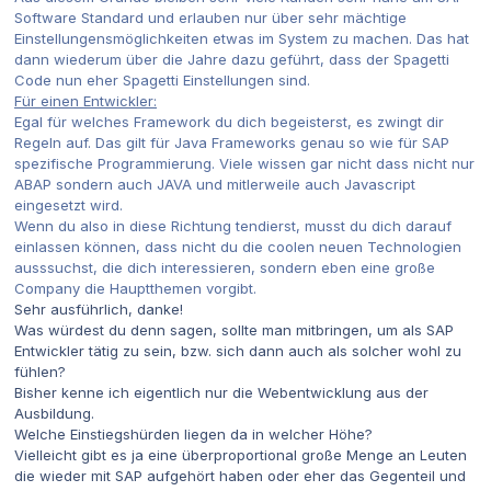
Software Standard und erlauben nur über sehr mächtige
Einstellungensmöglichkeiten etwas im System zu machen. Das hat
dann wiederum über die Jahre dazu geführt, dass der Spagetti
Code nun eher Spagetti Einstellungen sind.
Für einen Entwickler:
Egal für welches Framework du dich begeisterst, es zwingt dir
Regeln auf. Das gilt für Java Frameworks genau so wie für SAP
spezifische Programmierung. Viele wissen gar nicht dass nicht nur
ABAP sondern auch JAVA und mitlerweile auch Javascript
eingesetzt wird.
Wenn du also in diese Richtung tendierst, musst du dich darauf
einlassen können, dass nicht du die coolen neuen Technologien
ausssuchst, die dich interessieren, sondern eben eine große
Company die Hauptthemen vorgibt.
Sehr ausführlich, danke!
Was würdest du denn sagen, sollte man mitbringen, um als SAP
Entwickler tätig zu sein, bzw. sich dann auch als solcher wohl zu
fühlen?
Bisher kenne ich eigentlich nur die Webentwicklung aus der
Ausbildung.
Welche Einstiegshürden liegen da in welcher Höhe?
Vielleicht gibt es ja eine überproportional große Menge an Leuten
die wieder mit SAP aufgehört haben oder eher das Gegenteil und