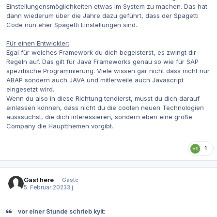
Einstellungensmöglichkeiten etwas im System zu machen. Das hat
dann wiederum über die Jahre dazu geführt, dass der Spagetti
Code nun eher Spagetti Einstellungen sind.
Für einen Entwickler:
Egal für welches Framework du dich begeisterst, es zwingt dir
Regeln auf. Das gilt für Java Frameworks genau so wie für SAP
spezifische Programmierung. Viele wissen gar nicht dass nicht nur
ABAP sondern auch JAVA und mitlerweile auch Javascript
eingesetzt wird.
Wenn du also in diese Richtung tendierst, musst du dich darauf
einlassen können, dass nicht du die coolen neuen Technologien
ausssuchst, die dich interessieren, sondern eben eine große
Company die Hauptthemen vorgibt.
1
Gast here
Gäste
5. Februar 2023
3 j
vor einer Stunde schrieb kylt: