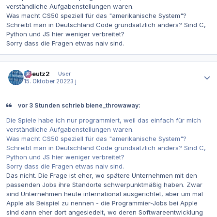
verständliche Aufgabenstellungen waren.
Was macht CS50 speziell für das "amerikanische System"?
Schreibt man in Deutschland Code grundsätzlich anders? Sind C,
Python und JS hier weniger verbreitet?
Sorry dass die Fragen etwas naiv sind.
Autor-Statistiken
tkreutz2
User
15. Oktober 2022
3 j
vor 3 Stunden schrieb biene_throwaway:
Die Spiele habe ich nur programmiert, weil das einfach für mich
verständliche Aufgabenstellungen waren.
Was macht CS50 speziell für das "amerikanische System"?
Schreibt man in Deutschland Code grundsätzlich anders? Sind C,
Python und JS hier weniger verbreitet?
Sorry dass die Fragen etwas naiv sind.
Das nicht. Die Frage ist eher, wo spätere Unternehmen mit den
passenden Jobs ihre Standorte schwerpunktmäßig haben. Zwar
sind Unternehmen heute international ausgerichtet, aber um mal
Apple als Beispiel zu nennen - die Programmier-Jobs bei Apple
sind dann eher dort angesiedelt, wo deren Softwareentwicklung