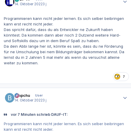
14. Oktober 2022
3 j
Programmieren kann nicht jeder lernen. Es sich selber beibringen
kann erst recht nicht jeder.
Das spricht dafür, dass du als Entwickler ne Zukunft haben
könntest. Da kommen dann aber noch 2 Dutzend weitere Hard-
und Softskills dazu um in dem Beruf Spaß zu haben.
Da dein Abbi lange her ist, könnte es sein, dass du ne Förderung
für ne Umschulung bei nem Bildungsträger bekommen kannst. Da
lernst du in 2 Jahren 5 mal mehr als wenn du versuchst alleine
weiter zu kommen.
7
Autor-Statistiken
Brapchu
User
14. Oktober 2022
3 j
vor 7 Minuten schrieb DAUF-IT:
Programmieren kann nicht jeder lernen. Es sich selber beibringen
kann erst recht nicht jeder.