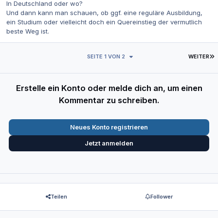
In Deutschland oder wo?
Und dann kann man schauen, ob ggf. eine reguläre Ausbildung,
ein Studium oder vielleicht doch ein Quereinstieg der vermutlich
beste Weg ist.
L
SEITE 1 VON 2
WEITER
Erstelle ein Konto oder melde dich an, um einen
Kommentar zu schreiben.
Neues Konto registrieren
Jetzt anmelden
Teilen
Follower