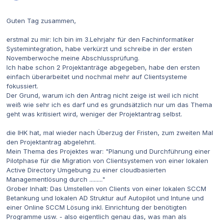
Guten Tag zusammen,
erstmal zu mir: Ich bin im 3.Lehrjahr für den Fachinformatiker
Systemintegration, habe verkürzt und schreibe in der ersten
Novemberwoche meine Abschlussprüfung.
Ich habe schon 2 Projektanträge abgegeben, habe den ersten
einfach überarbeitet und nochmal mehr auf Clientsysteme
fokussiert.
Der Grund, warum ich den Antrag nicht zeige ist weil ich nicht
weiß wie sehr ich es darf und es grundsätzlich nur um das Thema
geht was kritisiert wird, weniger der Projektantrag selbst.
die IHK hat, mal wieder nach Überzug der Fristen, zum zweiten Mal
den Projektantrag abgelehnt.
Mein Thema des Projektes war: "Planung und Durchführung einer
Pilotphase für die Migration von Clientsystemen von einer lokalen
Active Directory Umgebung zu einer cloudbasierten
Managementlösung durch ........."
Grober Inhalt: Das Umstellen von Clients von einer lokalen SCCM
Betankung und lokalen AD Struktur auf Autopilot und Intune und
einer Online SCCM Lösung inkl. Einrichtung der benötigten
Programme usw. - also eigentlich genau das, was man als