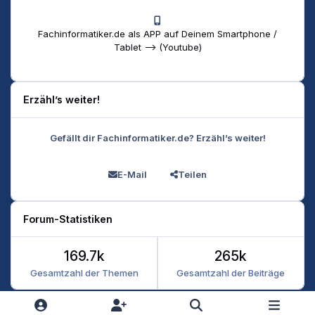
Fachinformatiker.de als APP auf Deinem Smartphone /
Tablet --> (Youtube)
Erzähl’s weiter!
Gefällt dir Fachinformatiker.de? Erzähl’s weiter!
E-Mail
Teilen
Forum-Statistiken
169.7k
265k
Gesamtzahl der Themen
Gesamtzahl der Beiträge
Heller Modus
Dunkler Modus
Systemeinstellung