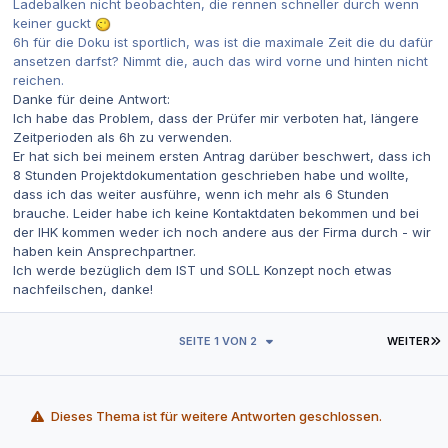
Ladebalken nicht beobachten, die rennen schneller durch wenn
keiner guckt
6h für die Doku ist sportlich, was ist die maximale Zeit die du dafür
ansetzen darfst? Nimmt die, auch das wird vorne und hinten nicht
reichen.
Danke für deine Antwort:
Ich habe das Problem, dass der Prüfer mir verboten hat, längere
Zeitperioden als 6h zu verwenden.
Er hat sich bei meinem ersten Antrag darüber beschwert, dass ich
8 Stunden Projektdokumentation geschrieben habe und wollte,
dass ich das weiter ausführe, wenn ich mehr als 6 Stunden
brauche. Leider habe ich keine Kontaktdaten bekommen und bei
der IHK kommen weder ich noch andere aus der Firma durch - wir
haben kein Ansprechpartner.
Ich werde bezüglich dem IST und SOLL Konzept noch etwas
nachfeilschen, danke!
L
SEITE 1 VON 2
WEITER
Dieses Thema ist für weitere Antworten geschlossen.