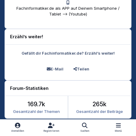
Fachinformatiker.de als APP auf Deinem Smartphone /
Tablet --> (Youtube)
Erzähl’s weiter!
Gefällt dir Fachinformatiker.de? Erzähl’s weiter!
E-Mail
Teilen
Forum-Statistiken
169.7k
265k
Gesamtzahl der Themen
Gesamtzahl der Beiträge
Heller Modus
Dunkler Modus
Systemeinstellung
Anmelden
Registrieren
Suchen
Menü