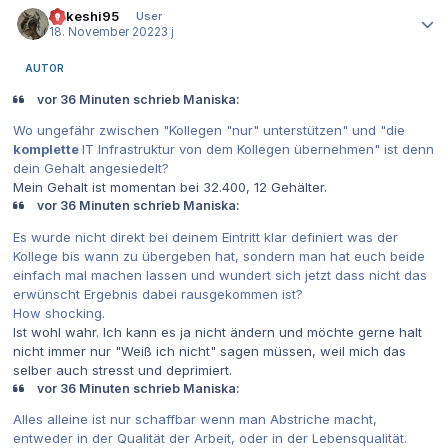
Takeshi95
User
18. November 2022
3 j
AUTOR
vor 36 Minuten schrieb Maniska:
Wo ungefähr zwischen "Kollegen "nur" unterstützen" und "die
komplette
IT Infrastruktur von dem Kollegen übernehmen" ist denn
dein Gehalt angesiedelt?
Mein Gehalt ist momentan bei 32.400, 12 Gehälter.
vor 36 Minuten schrieb Maniska:
Es wurde nicht direkt bei deinem Eintritt klar definiert was der
Kollege bis wann zu übergeben hat, sondern man hat euch beide
einfach mal machen lassen und wundert sich jetzt dass nicht das
erwünscht Ergebnis dabei rausgekommen ist?
How shocking.
Ist wohl wahr. Ich kann es ja nicht ändern und möchte gerne halt
nicht immer nur "Weiß ich nicht" sagen müssen, weil mich das
selber auch stresst und deprimiert.
vor 36 Minuten schrieb Maniska:
Alles alleine ist nur schaffbar wenn man Abstriche macht,
entweder in der Qualität der Arbeit, oder in der Lebensqualität.