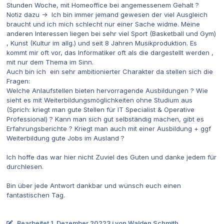
Stunden Woche, mit Homeoffice bei angemessenem Gehalt ?
Notiz dazu -> Ich bin immer jemand gewesen der viel Ausgleich
braucht und ich mich schlecht nur einer Sache widme. Meine
anderen Interessen liegen bei sehr viel Sport (Basketball und Gym)
, Kunst (Kultur im allg.) und seit 8 Jahren Musikproduktion. Es
kommt mir oft vor, das Informatiker oft als die dargestellt werden ,
mit nur dem Thema im Sinn.
Auch bin ich ein sehr ambitionierter Charakter da stellen sich die
Fragen:
Welche Anlaufstellen bieten hervorragende Ausbildungen ? Wie
sieht es mit Weiterbildungsmöglichkeiten ohne Studium aus
(Sprich: kriegt man gute Stellen für IT Specialist & Operative
Professional) ? Kann man sich gut selbständig machen, gibt es
Erfahrungsberichte ? Kriegt man auch mit einer Ausbildung + ggf
Weiterbildung gute Jobs im Ausland ?
Ich hoffe das war hier nicht Zuviel des Guten und danke jedem für
durchlesen.
Bin über jede Antwort dankbar und wünsch euch einen
fantastischen Tag.
Bearbeitet
1. Dezember 2022
3 j
von Walden Schmith