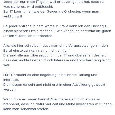
Jeder der nur in die IT geht, weil er davon gehört hat, dass sei
was sicheres, wird enttäuscht.
Zur IT kommt man wie der Geiger ins Orchester, wenn man
wirklich will !
Bei jeder Anfrage in dem Wortlaut: " Wie kann ich den Einstieg zu
einem sicheren Erfolg machen?, Wie kriege ich bestimmt die guten
Stellen?" kann ich nur abraten.
Alle, die hier schreiben, dass man ohne Voraussetzungen in den
Beruf einsteigan kann, sind nicht ehrlich.
Die sind alle aus Überzeugung in der IT und übersehen deshalb,
dass der leichte Einstieg durch Interesse und Forscherdrang leicht
war.
Für IT braucht es eine Begabung, eine innere Haltung und
Interesse.
Die müssen da sein und nicht erst in einer Ausbildung geweckt
werden.
Wenn du aber sagen kannst: "Da interessiert mich etwas so
brennend, dass ich dafür viel Zeit und Mühe investieren will", dann
kann man schonmal starten.