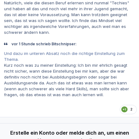
Natürlich, viele die diesen Beruf erlernen sind nunmal "Techies"
und haben all das und noch viel mehr in ihrer Jugend gemacht,
das ist aber keine Voraussetzung.
Man kann trotzdem geeignet
sein, das ist was ich sagen wollte. Ich finde das Mindset viel
wichtiger als irgendwelche Vorerfahrungen, auch weil man es
schwerer ändern kann.
vor 1 Stunde schrieb Bitschnipser:
Und dazu im unteren Absatz noch die richtige Einstellung zum
Thema.
Kurz noch was zu meiner Einstellung: Ich bin mir ehrlich gesagt
nicht sicher, wann diese Einstellung bei mir kam, aber die war
definitiv noch nicht bei Ausbildungsbeginn oder sogar bei
Ausbildungsende da. Auch das ist etwas was man lernen kann
(wenn auch schwerer als viele Hard Skills), man sollte sich aber
fragen, ob das etwas ist was man auch lernen will.
2
Erstelle ein Konto oder melde dich an, um einen