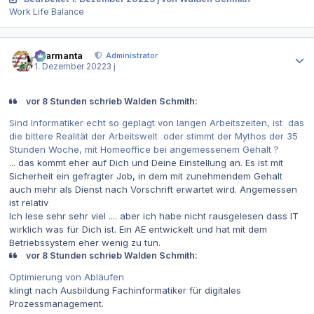
Work Life Balance
Autor-Statistiken
charmanta
Administrator
1. Dezember 2022
3 j
vor 8 Stunden schrieb Walden Schmith:
Sind Informatiker echt so geplagt von langen Arbeitszeiten, ist das
die bittere Realität der Arbeitswelt oder stimmt der Mythos der 35
Stunden Woche, mit Homeoffice bei angemessenem Gehalt ?
... das kommt eher auf Dich und Deine Einstellung an. Es ist mit
Sicherheit ein gefragter Job, in dem mit zunehmendem Gehalt
auch mehr als Dienst nach Vorschrift erwartet wird. Angemessen
ist relativ
Ich lese sehr sehr viel .... aber ich habe nicht rausgelesen dass IT
wirklich was für Dich ist. Ein AE entwickelt und hat mit dem
Betriebssystem eher wenig zu tun.
vor 8 Stunden schrieb Walden Schmith:
Optimierung von Abläufen
klingt nach Ausbildung Fachinformatiker für digitales
Prozessmanagement.