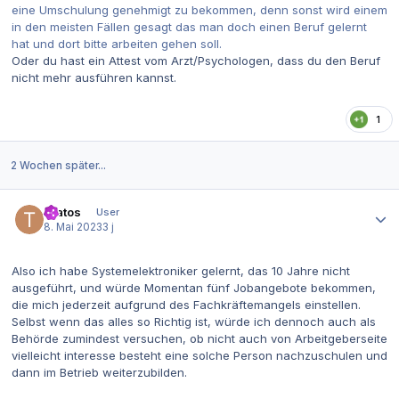
eine Umschulung genehmigt zu bekommen, denn sonst wird einem
in den meisten Fällen gesagt das man doch einen Beruf gelernt
hat und dort bitte arbeiten gehen soll.
Oder du hast ein Attest vom Arzt/Psychologen, dass du den Beruf
nicht mehr ausführen kannst.
1
2 Wochen später...
Autor-Statistiken
Tratos
User
8. Mai 2023
3 j
Also ich habe Systemelektroniker gelernt, das 10 Jahre nicht
ausgeführt, und würde Momentan fünf Jobangebote bekommen,
die mich jederzeit aufgrund des Fachkräftemangels einstellen.
Selbst wenn das alles so Richtig ist, würde ich dennoch auch als
Behörde zumindest versuchen, ob nicht auch von Arbeitgeberseite
vielleicht interesse besteht eine solche Person nachzuschulen und
dann im Betrieb weiterzubilden.