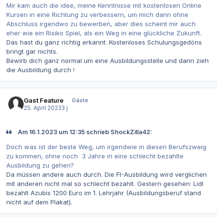
Mir kam auch die idee, meine Kenntnisse mit kostenlosen Online
Kursen in eine Richtung zu verbessern, um mich dann ohne
Abschluss irgendwo zu bewerben, aber dies scheint mir auch
eher wie ein Risiko Spiel, als ein Weg in eine glückliche Zukunft.
Das hast du ganz richtig erkannt. Kostenloses Schulungsgedöns
bringt gar nichts.
Bewirb dich ganz normal um eine Ausbildungsstelle und dann zieh
die Ausbildung durch !
Gast Feature
Gäste
25. April 2023
3 j
Am 16.1.2023 um 12:35 schrieb ShockZilla42:
Doch was ist der beste Weg, um irgendwie in diesen Berufszweig
zu kommen, ohne noch 3 Jahre in eine schlecht bezahlte
Ausbildung zu gehen?
Da müssen andere auch durch. Die FI-Ausbildung wird verglichen
mit anderen nicht mal so schlecht bezahlt. Gestern gesehen: Lidl
bezahlt Azubis 1200 Euro im 1. Lehrjahr (Ausbildungsberuf stand
nicht auf dem Plakat).