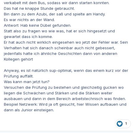
verkabelt mit dem Bus, sodass wir dann starten konnten.
Das hat ne knappe Stunde gebraucht.
Bin dann zu dem Azubi, der saß und spielte am Handy.
Es war nichts an der Wand.
Antwort: Hab keine Dübel gefunden.
Statt also zu fragen wo wie was, hat er sich hingesetzt und
gewartet dass ich komme.
Er hat auch nicht wirklich eingesehen wo jetzt der Fehler war. Sein
Verhalten hat sich danach scheinbar auch nicht gebessert,
jedenfalls hatte ich ähnliche Geschichten dann von anderen
Kollegen gehört
Anyway, es ist natürlich sup-optimal, wenn das einem kurz vor der
Prüfung auffällt.
Was kann man jetzt tun?
Versuchen die Prüfung zu bestehen und gleichzeitig gucken wo
liegen die Schwächen und Stärken und die Stärken weiter
ausbauen und dann in dem Bereich arbeitstechnisch was finden.
Beispiel Netzwerk: Wird ja oft gesucht, hier Wissen aufbauen und
dann als Junior einsteigen.
1