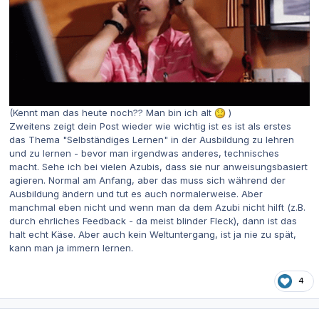
(Kennt man das heute noch?? Man bin ich alt
)
Zweitens zeigt dein Post wieder wie wichtig ist es ist als erstes
das Thema "Selbständiges Lernen" in der Ausbildung zu lehren
und zu lernen - bevor man irgendwas anderes, technisches
macht. Sehe ich bei vielen Azubis, dass sie nur anweisungsbasiert
agieren. Normal am Anfang, aber das muss sich während der
Ausbildung ändern und tut es auch normalerweise. Aber
manchmal eben nicht und wenn man da dem Azubi nicht hilft (z.B.
durch ehrliches Feedback - da meist blinder Fleck), dann ist das
halt echt Käse. Aber auch kein Weltuntergang, ist ja nie zu spät,
kann man ja immern lernen.
4
Autor-Statistiken