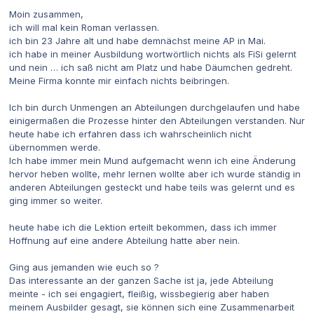
Moin zusammen,
ich will mal kein Roman verlassen.
ich bin 23 Jahre alt und habe demnächst meine AP in Mai.
ich habe in meiner Ausbildung wortwörtlich nichts als FiSi gelernt
und nein … ich saß nicht am Platz und habe Däumchen gedreht.
Meine Firma konnte mir einfach nichts beibringen.
Ich bin durch Unmengen an Abteilungen durchgelaufen und habe
einigermaßen die Prozesse hinter den Abteilungen verstanden. Nur
heute habe ich erfahren dass ich wahrscheinlich nicht
übernommen werde.
Ich habe immer mein Mund aufgemacht wenn ich eine Änderung
hervor heben wollte, mehr lernen wollte aber ich wurde ständig in
anderen Abteilungen gesteckt und habe teils was gelernt und es
ging immer so weiter.
heute habe ich die Lektion erteilt bekommen, dass ich immer
Hoffnung auf eine andere Abteilung hatte aber nein.
Ging aus jemanden wie euch so ?
Das interessante an der ganzen Sache ist ja, jede Abteilung
meinte - ich sei engagiert, fleißig, wissbegierig aber haben
meinem Ausbilder gesagt, sie können sich eine Zusammenarbeit