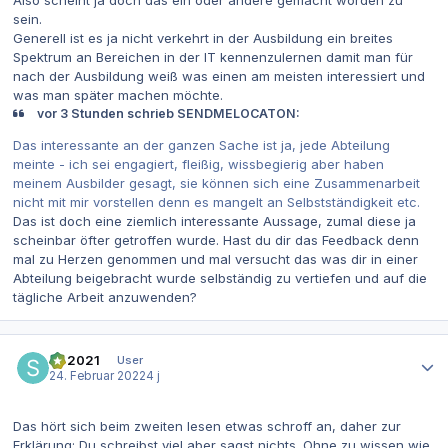
Also scheint ja doch das ein oder andere gemacht worden zu
sein.
Generell ist es ja nicht verkehrt in der Ausbildung ein breites
Spektrum an Bereichen in der IT kennenzulernen damit man für
nach der Ausbildung weiß was einen am meisten interessiert und
was man später machen möchte.
vor 3 Stunden schrieb SENDMELOCATON:
Das interessante an der ganzen Sache ist ja, jede Abteilung
meinte - ich sei engagiert, fleißig, wissbegierig aber haben
meinem Ausbilder gesagt, sie können sich eine Zusammenarbeit
nicht mit mir vorstellen denn es mangelt an Selbstständigkeit etc.
Das ist doch eine ziemlich interessante Aussage, zumal diese ja
scheinbar öfter getroffen wurde. Hast du dir das Feedback denn
mal zu Herzen genommen und mal versucht das was dir in einer
Abteilung beigebracht wurde selbständig zu vertiefen und auf die
tägliche Arbeit anzuwenden?
Autor-Statistiken
SR2021
User
24. Februar 2022
4 j
Das hört sich beim zweiten lesen etwas schroff an, daher zur
Erklärung: Du schreibst viel aber sagst nichts. Ohne zu wissen wie