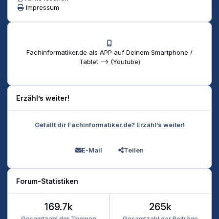
Impressum
Fachinformatiker.de als APP auf Deinem Smartphone /
Tablet --> (Youtube)
Erzähl’s weiter!
Gefällt dir Fachinformatiker.de? Erzähl’s weiter!
E-Mail
Teilen
Forum-Statistiken
169.7k
265k
Gesamtzahl der Themen
Gesamtzahl der Beiträge