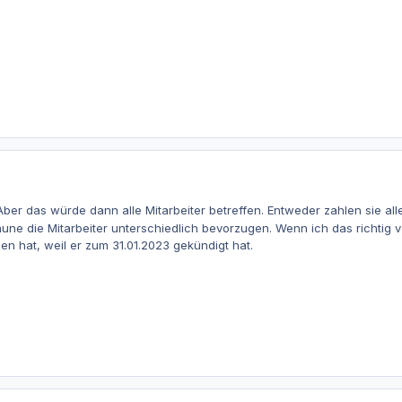
. Aber das würde dann alle Mitarbeiter betreffen. Entweder zahlen sie a
aune die Mitarbeiter unterschiedlich bevorzugen. Wenn ich das richtig
 hat, weil er zum 31.01.2023 gekündigt hat.