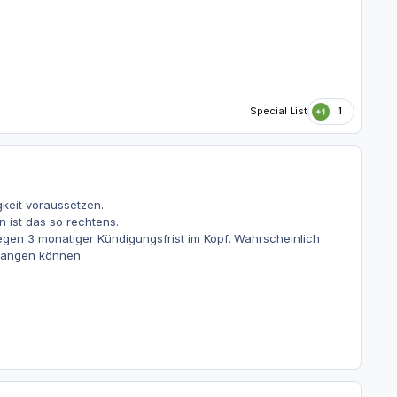
Special List
1
keit voraussetzen.
 ist das so rechtens.
egen 3 monatiger Kündigungsfrist im Kopf. Wahrscheinlich
rlangen können.