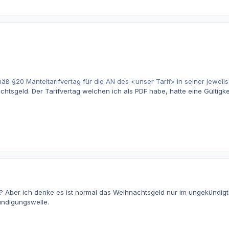
 §20 Manteltarifvertag für die AN des <unser Tarif> in seiner jeweils 
htsgeld. Der Tarifvertag welchen ich als PDF habe, hatte eine Gültigk
? Aber ich denke es ist normal das Weihnachtsgeld nur im ungekündigten
ndigungswelle.