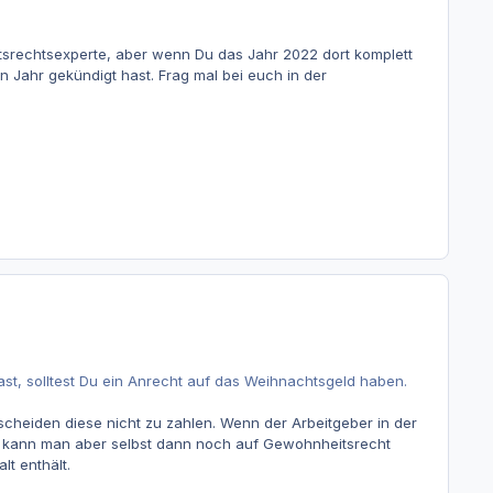
tsrechtsexperte, aber wenn Du das Jahr 2022 dort komplett
n Jahr gekündigt hast. Frag mal bei euch in der
ast, solltest Du ein Anrecht auf das Weihnachtsgeld haben.
scheiden diese nicht zu zahlen. Wenn der Arbeitgeber in der
ge) kann man aber selbst dann noch auf Gewohnheitsrecht
lt enthält.