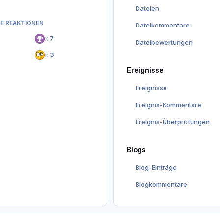
Dateien
E REAKTIONEN
Dateikommentare
x
7
Dateibewertungen
x
3
Ereignisse
Ereignisse
Ereignis-Kommentare
Ereignis-Überprüfungen
Blogs
Blog-Einträge
Blogkommentare