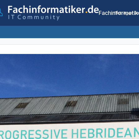
Fachinformatik
Beiträge
Co