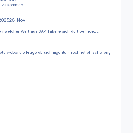
ro zu kommen.
2025
26. Nov
 welcher Wert aus SAP Tabelle sich dort befindet.
Miete wobei die Frage ob sich Eigentum rechnet eh schwierig
t.