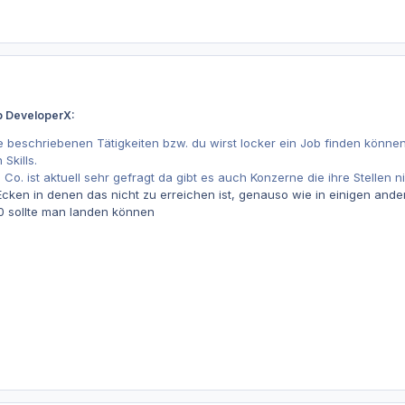
b DeveloperX:
ie beschriebenen Tätigkeiten bzw. du wirst locker ein Job finden könn
Skills.
Co. ist aktuell sehr gefragt da gibt es auch Konzerne die ihre Stellen 
Ecken in denen das nicht zu erreichen ist, genauso wie in einigen an
 sollte man landen können