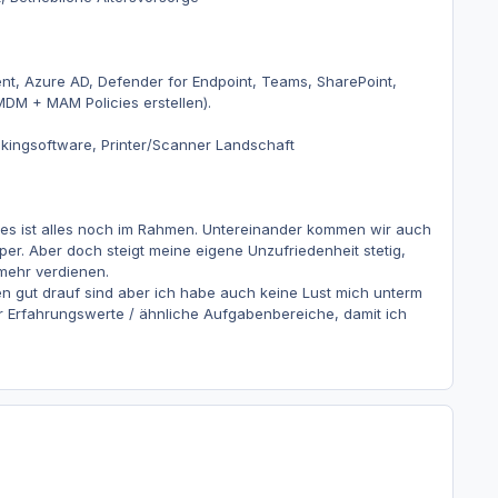
nt, Azure AD, Defender for Endpoint, Teams, SharePoint,
MDM + MAM Policies erstellen).
nkingsoftware, Printer/Scanner Landschaft
er es ist alles noch im Rahmen. Untereinander kommen wir auch
per. Aber doch steigt meine eigene Unzufriedenheit stetig,
 mehr verdienen.
en gut drauf sind aber ich habe auch keine Lust mich unterm
er Erfahrungswerte / ähnliche Aufgabenbereiche, damit ich