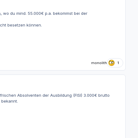
en, wo du mind. 55.000€ p.a. bekommst bei der
nicht besetzen können.
monolith
1
rischen Absolventen der Ausbildung (FISI) 3.000€ brutto
t bekannt.