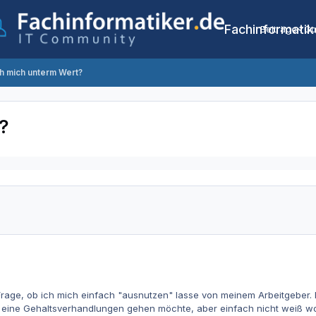
Fachinformatik
Beiträge
Co
h mich unterm Wert?
?
ie Frage, ob ich mich einfach "ausnutzen" lasse von meinem Arbeitgeber.
 in eine Gehaltsverhandlungen gehen möchte, aber einfach nicht weiß woh