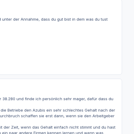
nd unter der Annahme, dass du gut bist in dem was du tust
r 38.280 und finde ich persönlich sehr mager, dafür dass du
die Betriebe den Azubis ein sehr schlechtes Gehalt nach der
urchbruch schaffen sie erst dann, wenn sie den Arbeitgeber
t der Zeit, wenn das Gehalt einfach nicht stimmt und du hast
eh ein paar andere Firmen kennen lernen und wenn was