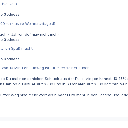
(Vollzeit)
eb Godness:
800 (exklusive Weihnachtsgeld)
ch 4 Jahren definitiv nicht mehr.
eb Godness:
ätzlich Spaß macht
eb Godness:
 von 10 Minuten Fußweg ist für mich selber super.
ob Du mal nen schicken Schluck aus der Pulle kriegen kannst. 10-15% 
hauen ob du aktuell auf 3300 und in 6 Monaten auf 3500 kommst. Selbst
kurzer Weg sind mehr wert als n paar Euro mehr in der Tasche und jede