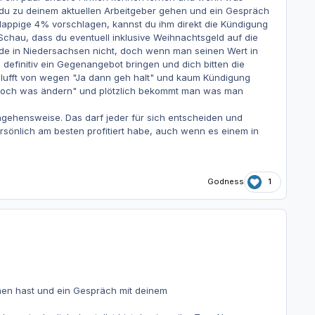
t du zu deinem aktuellen Arbeitgeber gehen und ein Gespräch
hlappige 4% vorschlagen, kannst du ihm direkt die Kündigung
Schau, dass du eventuell inklusive Weihnachtsgeld auf die
de in Niedersachsen nicht, doch wenn man seinen Wert in
d definitiv ein Gegenangebot bringen und dich bitten die
blufft von wegen "Ja dann geh halt" und kaum Kündigung
da doch was ändern" und plötzlich bekommt man was man
ngehensweise. Das darf jeder für sich entscheiden und
persönlich am besten profitiert habe, auch wenn es einem in
Godness
1
men hast und ein Gespräch mit deinem