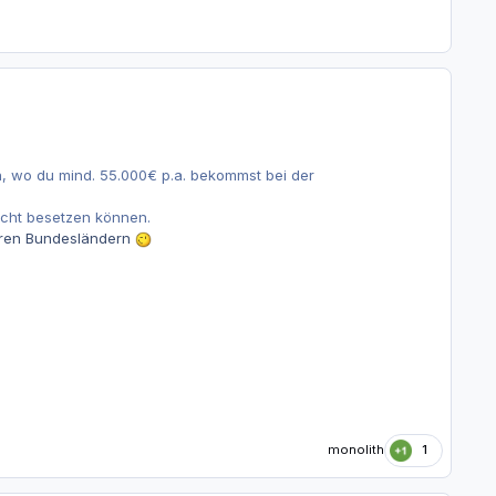
en, wo du mind. 55.000€ p.a. bekommst bei der
nicht besetzen können.
deren Bundesländern
monolith
1