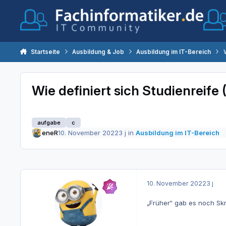
Zum Inhalt springen
Startseite
Ausbildung & Job
Ausbildung im IT-Bereich
Wie definiert sich Studienreife
aufgabe
c
eneR
10. November 2022
3 j
in
Ausbildung im IT-Bereich
10. November 2022
3 j
„Früher“ gab es noch Sk