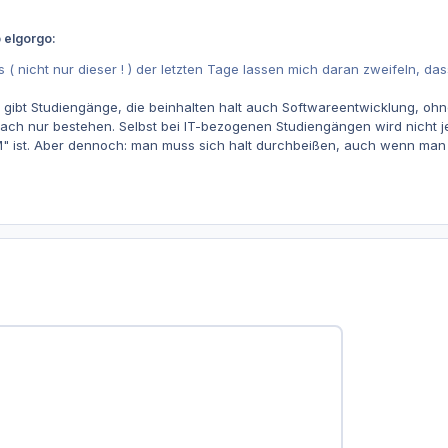
 elgorgo:
ts ( nicht nur dieser ! ) der letzten Tage lassen mich daran zweifeln,
s gibt Studiengänge, die beinhalten halt auch Softwareentwicklung, oh
fach nur bestehen. Selbst bei IT-bezogenen Studiengängen wird nicht 
TM" ist. Aber dennoch: man muss sich halt durchbeißen, auch wenn man 