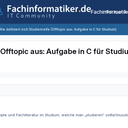
Fachinformatik
Beiträge
Co
Wie definiert sich Studienreife (Offtopic aus: Aufgabe in C für Studium)
 (Offtopic aus: Aufgabe in C für Studi
ripte und Fachliteratur im Studium, welche man „studieren“ sollte/mus