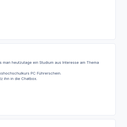
 dass man heutzutage ein Studium aus Interesse am Thema
olkshochschulkurs PC Führerschein.
z ihn in die Chatbox.