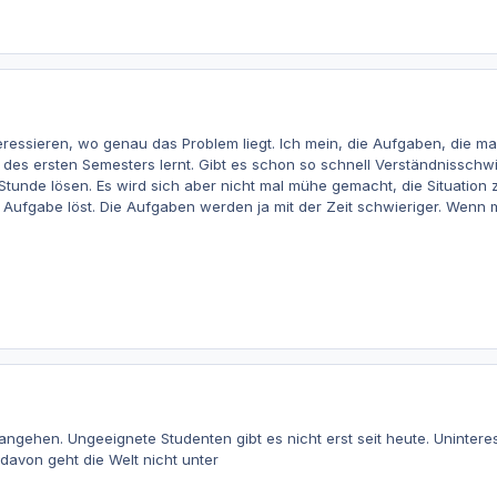
ressieren, wo genau das Problem liegt. Ich mein, die Aufgaben, die man 
 des ersten Semesters lernt. Gibt es schon so schnell Verständnissch
Stunde lösen. Es wird sich aber nicht mal mühe gemacht, die Situation z
 Aufgabe löst. Die Aufgaben werden ja mit der Zeit schwieriger. Wenn m
ngehen. Ungeeignete Studenten gibt es nicht erst seit heute. Uninteress
 davon geht die Welt nicht unter