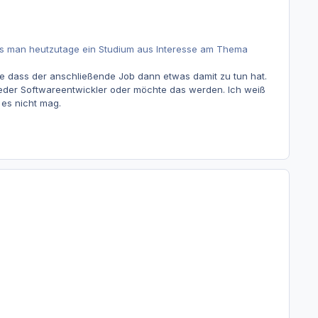
 dass man heutzutage ein Studium aus Interesse am Thema
ne dass der anschließende Job dann etwas damit zu tun hat.
jeder Softwareentwickler oder möchte das werden. Ich weiß
es nicht mag.