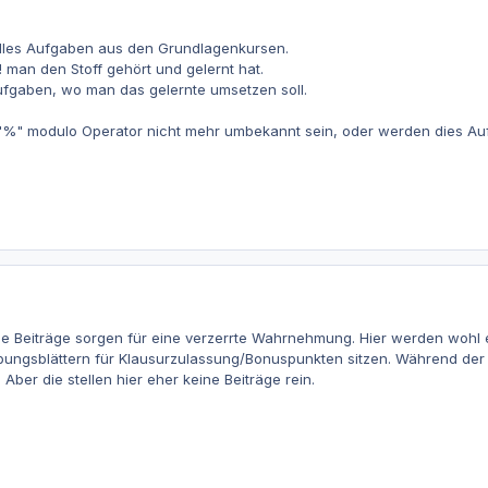
 alles Aufgaben aus den Grundlagenkursen.
man den Stoff gehört und gelernt hat.
fgaben, wo man das gelernte umsetzen soll.
%" modulo Operator nicht mehr umbekannt sein, oder werden dies Auf
e Beiträge sorgen für eine verzerrte Wahrnehmung. Hier werden wohl ehe
bungsblättern für Klausurzulassung/Bonuspunkten sitzen. Während der „
Aber die stellen hier eher keine Beiträge rein.