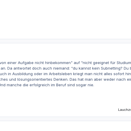
"von einer Aufgabe nicht hinbekommen" auf "nicht geeignet für Studiu
 an. Da antwortet doch auch niemand: "du kannst kein Subnetting? Du bis
uch in Ausbildung oder im Arbeitsleben kriegt man nicht alles sofort h
nisches und lösungsorientiertes Denken. Das hat man aber weder nach
 Und manche die erfolgreich im Beruf sind sogar nie.
Lauchz