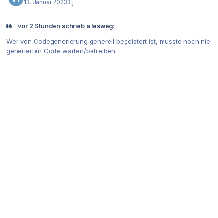
13. Januar 2023
3 j
vor 2 Stunden schrieb allesweg:
Wer von Codegenerierung generell begeistert ist, musste noch nie
generierten Code warten/betreiben.