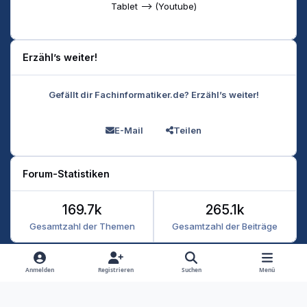
Tablet --> (Youtube)
Erzähl’s weiter!
Gefällt dir Fachinformatiker.de? Erzähl’s weiter!
E-Mail
Teilen
Forum-Statistiken
169.7k
265.1k
Gesamtzahl der Themen
Gesamtzahl der Beiträge
Heller Modus
Dunkler Modus
Systemeinstellung
Anmelden
Registrieren
Suchen
Menü
Datenschutz
Kontakt
Cookies
RSS