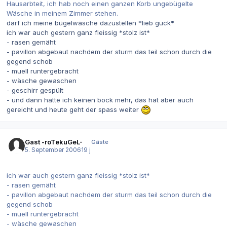
Hausarbteit, ich hab noch einen ganzen Korb ungebügelte
Wäsche in meinem Zimmer stehen.
darf ich meine bügelwäsche dazustellen *lieb guck*
ich war auch gestern ganz fleissig *stolz ist*
- rasen gemäht
- pavillon abgebaut nachdem der sturm das teil schon durch die
gegend schob
- muell runtergebracht
- wäsche gewaschen
- geschirr gespült
- und dann hatte ich keinen bock mehr, das hat aber auch
gereicht und heute geht der spass weiter
Gast -roTekuGeL-
Gäste
5. September 2006
19 j
ich war auch gestern ganz fleissig *stolz ist*
- rasen gemäht
- pavillon abgebaut nachdem der sturm das teil schon durch die
gegend schob
- muell runtergebracht
- wäsche gewaschen