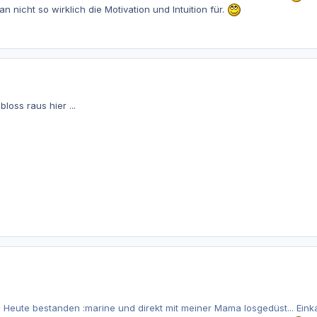
nicht so wirklich die Motivation und Intuition für.
oss raus hier ...
Heute bestanden :marine und direkt mit meiner Mama losgedüst... Ein