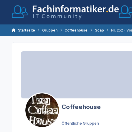
Zum Inhalt springen
Startseite
Gruppen
Coffeehouse
Soap
Nr. 252 - V
Coffeehouse
Öffentliche Gruppen