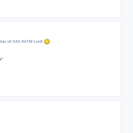
 das ist DAS RATM-Lied!
a"