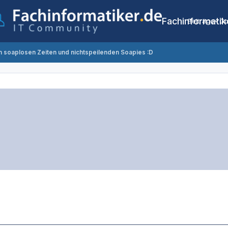
Fachinformatik
Beiträge
Co
on soaplosen Zeiten und nichtspeilenden Soapies :D