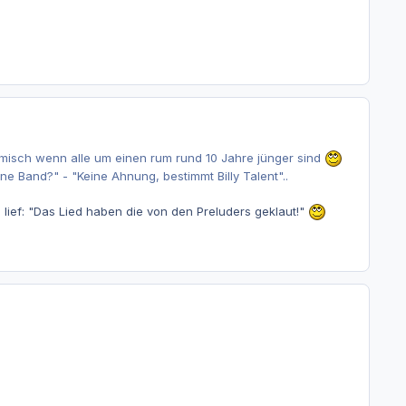
omisch wenn alle um einen rum rund 10 Jahre jünger sind
ne Band?" - "Keine Ahnung, bestimmt Billy Talent"..
" lief: "Das Lied haben die von den Preluders geklaut!"