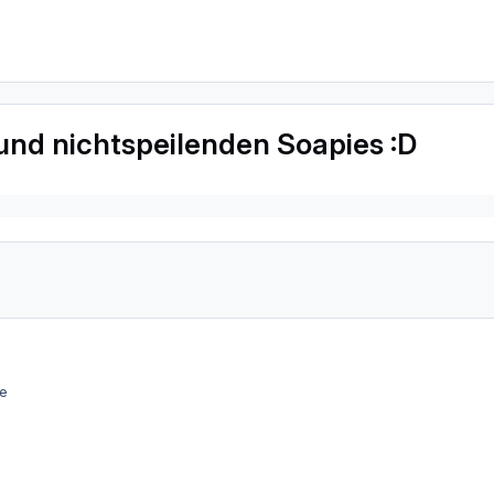
 und nichtspeilenden Soapies :D
e