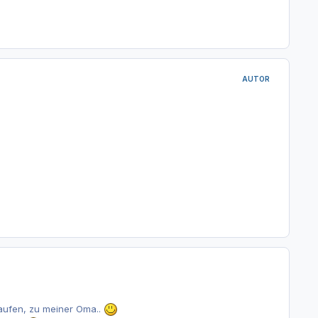
AUTOR
kaufen, zu meiner Oma..