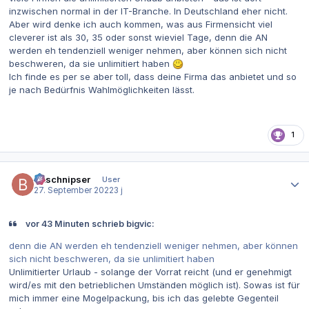
inzwischen normal in der IT-Branche. In Deutschland eher nicht.
Aber wird denke ich auch kommen, was aus Firmensicht viel
cleverer ist als 30, 35 oder sonst wieviel Tage, denn die AN
werden eh tendenziell weniger nehmen, aber können sich nicht
beschweren, da sie unlimitiert haben
Ich finde es per se aber toll, dass deine Firma das anbietet und so
je nach Bedürfnis Wahlmöglichkeiten lässt.
1
Autor-Statistiken
Bitschnipser
User
27. September 2022
3 j
vor 43 Minuten schrieb bigvic:
denn die AN werden eh tendenziell weniger nehmen, aber können
sich nicht beschweren, da sie unlimitiert haben
Unlimitierter Urlaub - solange der Vorrat reicht (und er genehmigt
wird/es mit den betrieblichen Umständen möglich ist). Sowas ist für
mich immer eine Mogelpackung, bis ich das gelebte Gegenteil