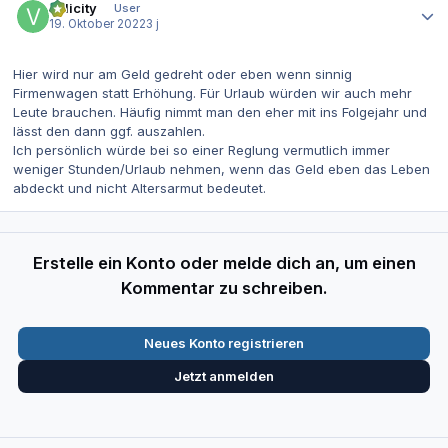
Velicity
User
19. Oktober 2022
3 j
Hier wird nur am Geld gedreht oder eben wenn sinnig
Firmenwagen statt Erhöhung. Für Urlaub würden wir auch mehr
Leute brauchen. Häufig nimmt man den eher mit ins Folgejahr und
lässt den dann ggf. auszahlen.
Ich persönlich würde bei so einer Reglung vermutlich immer
weniger Stunden/Urlaub nehmen, wenn das Geld eben das Leben
abdeckt und nicht Altersarmut bedeutet.
Erstelle ein Konto oder melde dich an, um einen
Kommentar zu schreiben.
Neues Konto registrieren
Jetzt anmelden