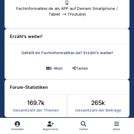
Fachinformatiker.de als APP auf Deinem Smartphone /
Tablet --> (Youtube)
Erzähl’s weiter!
Gefällt dir Fachinformatiker.de? Erzähl’s weiter!
E-Mail
Teilen
Forum-Statistiken
169.7k
265k
Gesamtzahl der Themen
Gesamtzahl der Beiträge
Heller Modus
Dunkler Modus
Systemeinstellung
Anmelden
Registrieren
Suchen
Menü