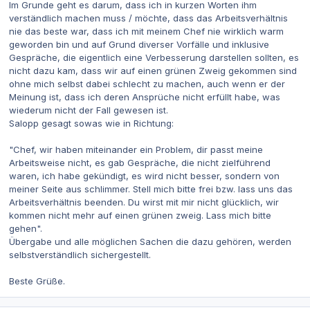
Im Grunde geht es darum, dass ich in kurzen Worten ihm
verständlich machen muss / möchte, dass das Arbeitsverhältnis
nie das beste war, dass ich mit meinem Chef nie wirklich warm
geworden bin und auf Grund diverser Vorfälle und inklusive
Gespräche, die eigentlich eine Verbesserung darstellen sollten, es
nicht dazu kam, dass wir auf einen grünen Zweig gekommen sind
ohne mich selbst dabei schlecht zu machen, auch wenn er der
Meinung ist, dass ich deren Ansprüche nicht erfüllt habe, was
wiederum nicht der Fall gewesen ist.
Salopp gesagt sowas wie in Richtung:
"Chef, wir haben miteinander ein Problem, dir passt meine
Arbeitsweise nicht, es gab Gespräche, die nicht zielführend
waren, ich habe gekündigt, es wird nicht besser, sondern von
meiner Seite aus schlimmer. Stell mich bitte frei bzw. lass uns das
Arbeitsverhältnis beenden. Du wirst mit mir nicht glücklich, wir
kommen nicht mehr auf einen grünen zweig. Lass mich bitte
gehen".
Übergabe und alle möglichen Sachen die dazu gehören, werden
selbstverständlich sichergestellt.
Beste Grüße.