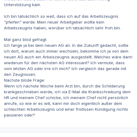
Unterstützung kam.
Ich bin tatsächlich so weit, dass ich auf das Arbeitszeugnis
"pfeifen" werde. Mein neuer Arbeitgeber wollte kein
Arbeitszeugnis haben, worüber ich tatsächlich sehr froh bin.
Mal ganz blöd gefragt:
Ich fange ja bei dem neuen AG an. In die Zukunft gedacht, sollte
ich dort, warum auch immer wechseln, bekomme ich ja von dem
neuen AG auch ein Arbeiszeugnis ausgestellt. Welches wäre dann
wiederum für den nächsten AG interessant? Ich vermute, dass
vom letzten AG oder irre ich mich? Ich vergleich das gerade mit
den Zeugnissen.
Nächste blöde Frage:
Wenn ich nächste Woche beim Arzt bin, durch die Schilderung
krankgeschrieben werde, ich via E-Mail die Krankschreibung dem
HR und meinem Chef schicke, ich meinem Chef nicht persönlich
anrufe, so wie er es will, kann mir doch eigentlich außer dem
schlechten Arbeitszeugnis und einer fristlosen Kündigung nichts
passieren oder?
Autor-Statistiken