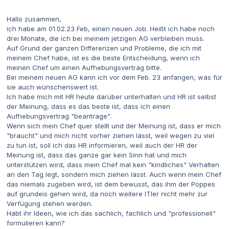
Hallo zusammen,
ich habe am 01.02.23 Feb, einen neuen Job. Heißt ich habe noch
drei Monate, die ich bei meinem jetzigen AG verbleiben muss.
Auf Grund der ganzen Differenzen und Probleme, die ich mit
meinem Chef habe, ist es die beste Entscheidung, wenn ich
meinen Chef um einen Aufhebungsvertrag bitte.
Bei meinem neuen AG kann ich vor dem Feb. 23 anfangen, was für
sie auch wünschenswert ist.
Ich habe mich mit HR heute darüber unterhalten und HR ist selbst
der Meinung, dass es das beste ist, dass ich einen
Aufhebungsvertrag "beantrage".
Wenn sich mein Chef quer stellt und der Meinung ist, dass er mich
"braucht" und mich nicht vorher ziehen lässt, weil wegen zu viel
zu tun ist, soll ich das HR informieren, weil auch der HR der
Meinung ist, dass das ganze gar kein Sinn hat und mich
unterstützen wird, dass mein Chef mal kein "kindliches" Verhalten
an den Tag legt, sondern mich ziehen lässt. Auch wenn mein Chef
das niemals zugeben wird, ist dem bewusst, das ihm der Poppes
auf grundeis gehen wird, da noch weitere ITler nicht mehr zur
Verfügung stehen werden.
Habt ihr Ideen, wie ich das sachlich, fachlich und "professionell"
formulieren kann?