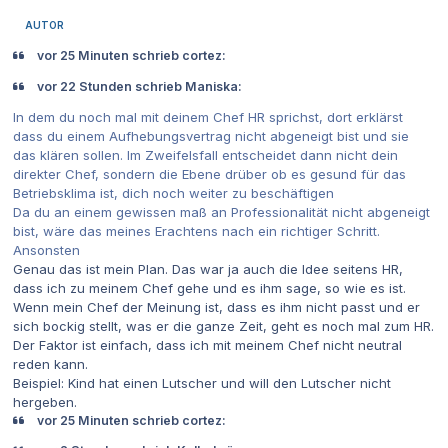
AUTOR
vor 25 Minuten schrieb cortez:
vor 22 Stunden schrieb Maniska:
In dem du noch mal mit deinem Chef HR sprichst, dort erklärst
dass du einem Aufhebungsvertrag nicht abgeneigt bist und sie
das klären sollen. Im Zweifelsfall entscheidet dann nicht dein
direkter Chef, sondern die Ebene drüber ob es gesund für das
Betriebsklima ist, dich noch weiter zu beschäftigen
Da du an einem gewissen maß an Professionalität nicht abgeneigt
bist, wäre das meines Erachtens nach ein richtiger Schritt.
Ansonsten
Genau das ist mein Plan. Das war ja auch die Idee seitens HR,
dass ich zu meinem Chef gehe und es ihm sage, so wie es ist.
Wenn mein Chef der Meinung ist, dass es ihm nicht passt und er
sich bockig stellt, was er die ganze Zeit, geht es noch mal zum HR.
Der Faktor ist einfach, dass ich mit meinem Chef nicht neutral
reden kann.
Beispiel: Kind hat einen Lutscher und will den Lutscher nicht
hergeben.
vor 25 Minuten schrieb cortez: