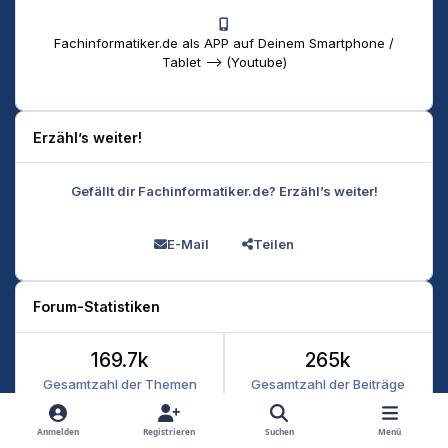
Fachinformatiker.de als APP auf Deinem Smartphone /
Tablet --> (Youtube)
Erzähl’s weiter!
Gefällt dir Fachinformatiker.de? Erzähl’s weiter!
E-Mail
Teilen
Forum-Statistiken
169.7k
265k
Gesamtzahl der Themen
Gesamtzahl der Beiträge
Anmelden
Registrieren
Suchen
Menü
Heller Modus
Dunkler Modus
Systemeinstellung