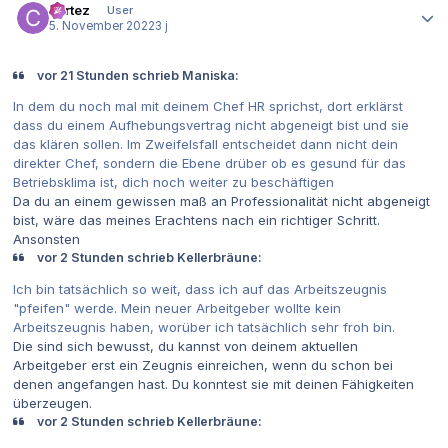
cortez
User
5. November 2022
3 j
vor 21 Stunden schrieb Maniska:
In dem du noch mal mit deinem Chef HR sprichst, dort erklärst
dass du einem Aufhebungsvertrag nicht abgeneigt bist und sie
das klären sollen. Im Zweifelsfall entscheidet dann nicht dein
direkter Chef, sondern die Ebene drüber ob es gesund für das
Betriebsklima ist, dich noch weiter zu beschäftigen
Da du an einem gewissen maß an Professionalität nicht abgeneigt
bist, wäre das meines Erachtens nach ein richtiger Schritt.
Ansonsten
vor 2 Stunden schrieb Kellerbräune:
Ich bin tatsächlich so weit, dass ich auf das Arbeitszeugnis
"pfeifen" werde. Mein neuer Arbeitgeber wollte kein
Arbeitszeugnis haben, worüber ich tatsächlich sehr froh bin.
Die sind sich bewusst, du kannst von deinem aktuellen
Arbeitgeber erst ein Zeugnis einreichen, wenn du schon bei
denen angefangen hast. Du konntest sie mit deinen Fähigkeiten
überzeugen.
vor 2 Stunden schrieb Kellerbräune: