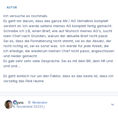
AUTOR
Ich versuche es nochmals.
Es geht mir darum, dass das ganze AN / AG Verhältnis komplett
zerstört ist. Ich werde seitens meines AG komplett fertig gemacht.
Schreibe ich z.B, einen Brief, wie auf Wunsch meines AG's, sucht
mein Chef nach Gründen, warum der aktuelle Brief nicht passt.
Sei es, dass die Formatierung nicht stimmt, sei es der Absatz, der
nicht richtig ist, sei es sonst was. Ich werde für jede Arbeit, die
ich erledige, die wiederum meinen Chef nicht passt, angeschissen
und nieder gemacht.
Es gab sehr sehr viele Gespräche. Sei es mit dem BR, dem HR und
und und....
Es geht wirklich nur um den Faktor, dass es das beste ist, dass ich
vorzeitig das Feld räume.
Autor-Statistiken
bigvic
Moderator
6. November 2022
3 j